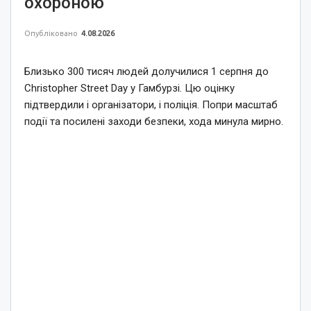
охороною
Опубліковано
4.08.2026
Близько 300 тисяч людей долучилися 1 серпня до
Christopher Street Day у Гамбурзі. Цю оцінку
підтвердили і організатори, і поліція. Попри масштаб
події та посилені заходи безпеки, хода минула мирно.