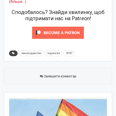
(більше…)
Сподобалось? Знайди хвилинку, щоб
підтримати нас на Patreon!
законодавство
Індонезія
ЛГБТ
Залишити коментар