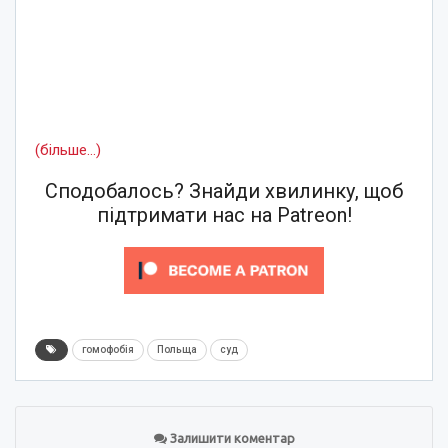
(більше…)
Сподобалось? Знайди хвилинку, щоб
підтримати нас на Patreon!
гомофобія
Польща
суд
Залишити коментар