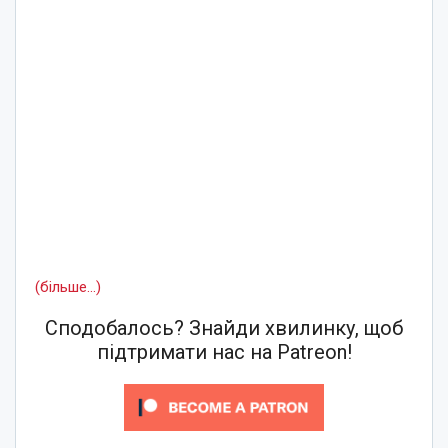
(більше…)
Сподобалось? Знайди хвилинку, щоб
підтримати нас на Patreon!