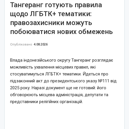
Тангеранг готують правила
щодо ЛГБТК+ тематики:
правозахисники можуть
побоюватися нових обмежень
Опубліковано
4.08.2026
Влада індонезійського округу Тангеранг розглядає
можливість ухвалення місцевих правил, які
стосуватимуться ЛГБТК+ тематики. Йдеться про
підзаконний акт до президентського указу №111 від
2025 року. Наразі документ ще не готовий: його
обговорюють місцева адміністрація, депутати та
представники релігійних організацій.