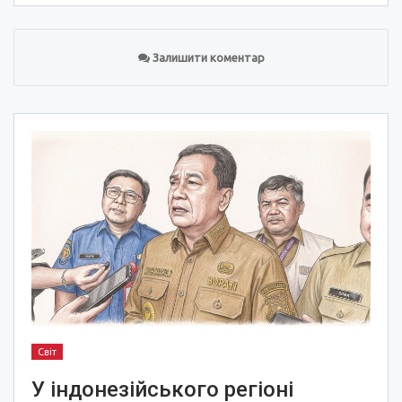
Залишити коментар
Світ
У індонезійського регіоні