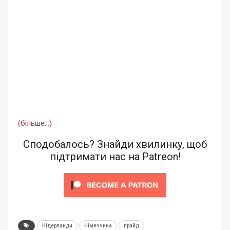
(більше…)
Сподобалось? Знайди хвилинку, щоб
підтримати нас на Patreon!
Нідерланди
Німеччина
прайд