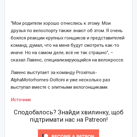
“Мои родители хорошо отнеслись к этому. Мои
друзья по велоспорту также знают об этом. Я очень
боялся реакции крупных гонщиков и представителей
команд; думал, что на меня будут смотреть как-то
иначе. Но на самом деле, всё не так страшно”, –
сказал Лавенс, специализирующийся на велокроссе.
Лавенс выступает за команду Proximus-
AlphaMotorhomes-Doltcini и уже несколько раз
выступал вместе с элитными велогонщиками.
Источник
Сподобалось? Знайди хвилинку, щоб
підтримати нас на Patreon!