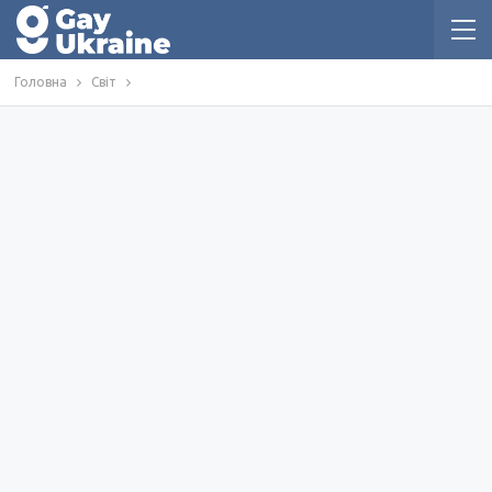
Головна
Світ