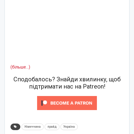
(більше…)
Сподобалось? Знайди хвилинку, щоб
підтримати нас на Patreon!
Німеччина
прайд
Україна