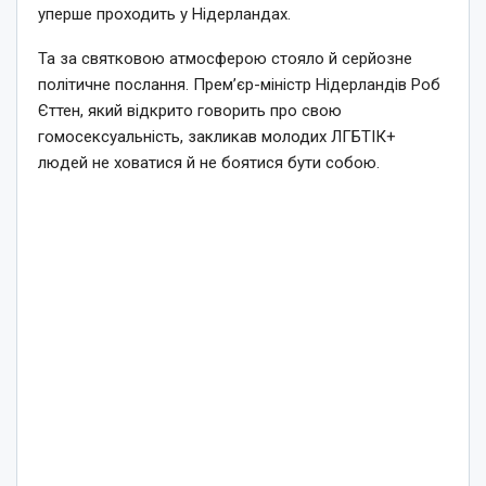
уперше проходить у Нідерландах.
Та за святковою атмосферою стояло й серйозне
політичне послання. Прем’єр-міністр Нідерландів Роб
Єттен, який відкрито говорить про свою
гомосексуальність, закликав молодих ЛГБТІК+
людей не ховатися й не боятися бути собою.