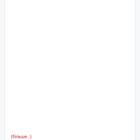
(більше…)