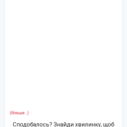
(більше…)
Сподобалось? Знайди хвилинку, щоб