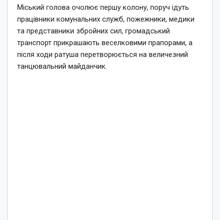
Міський голова очолює першу колону, поруч ідуть
працівники комунальних служб, пожежники, медики
та представники збройних сил, громадський
транспорт прикрашають веселковими прапорами, а
після ходи ратуша перетворюється на величезний
танцювальний майданчик.