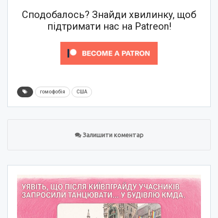
Сподобалось? Знайди хвилинку, щоб
підтримати нас на Patreon!
гомофобія
США
Залишити коментар