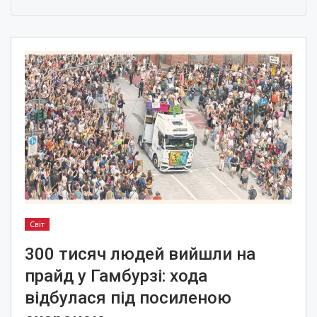
Світ
300 тисяч людей вийшли на
прайд у Гамбурзі: хода
відбулася під посиленою