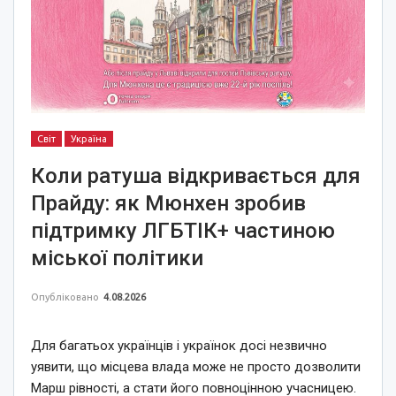
Світ
Україна
Коли ратуша відкривається для
Прайду: як Мюнхен зробив
підтримку ЛГБТІК+ частиною
міської політики
Опубліковано
4.08.2026
Для багатьох українців і українок досі незвично
уявити, що місцева влада може не просто дозволити
Марш рівності, а стати його повноцінною учасницею.