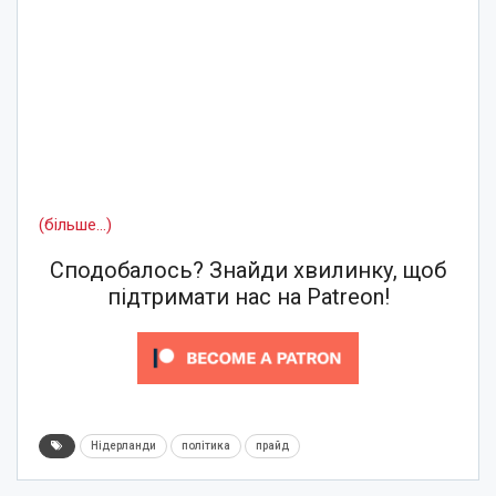
(більше…)
Сподобалось? Знайди хвилинку, щоб
підтримати нас на Patreon!
Нідерланди
політика
прайд