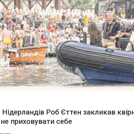
 Нідерландів Роб Єттен закликав квір
не приховувати себе