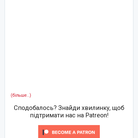
(більше…)
Сподобалось? Знайди хвилинку, щоб
підтримати нас на Patreon!