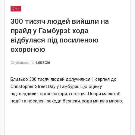
Світ
300 тисяч людей вийшли на
прайд у Гамбурзі: хода
відбулася під посиленою
охороною
Опубліковано
4.08.2026
Близько 300 тисяч людей долучилися 1 серпня до
Christopher Street Day у Гамбурзі. Цю оцінку
підтвердили і організатори, і поліція. Попри масштаб
події та посилені заходи безпеки, хода минула мирно.