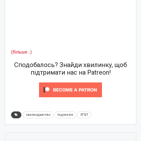
(більше…)
Сподобалось? Знайди хвилинку, щоб
підтримати нас на Patreon!
законодавство
Індонезія
ЛГБТ