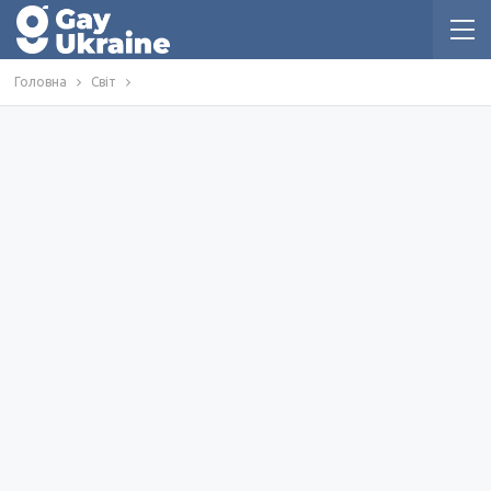
Головна
Світ