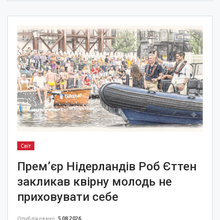
Світ
Прем’єр Нідерландів Роб Єттен
закликав квірну молодь не
приховувати себе
Опубліковано
5.08.2026