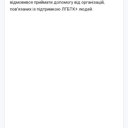
відмовився приймати допомогу від організацій,
пов’язаних із підтримкою ЛГБТК+ людей.