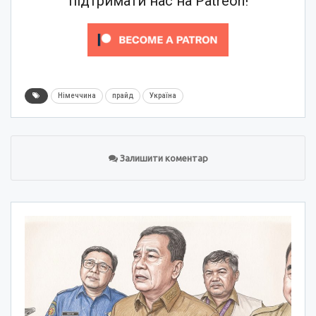
підтримати нас на Patreon!
Німеччина
прайд
Україна
Залишити коментар