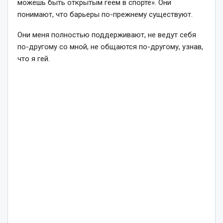
можешь быть открытым геем в спорте». Они
понимают, что барьеры по-прежнему существуют.
Они меня полностью поддерживают, не ведут себя
по-другому со мной, не общаются по-другому, узнав,
что я гей.