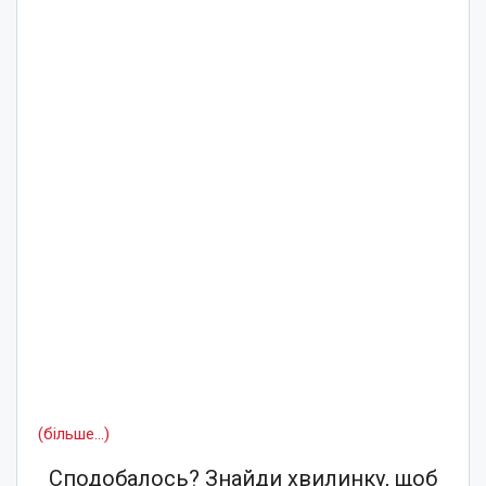
(більше…)
Сподобалось? Знайди хвилинку, щоб