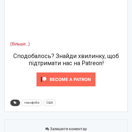
(більше…)
Сподобалось? Знайди хвилинку, щоб
підтримати нас на Patreon!
гомофобія
США
Залишити коментар