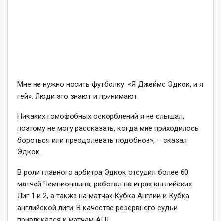
Мне не нужно носить футболку: «Я Джеймс Эдкок, и я
гей». Люди это знают и принимают.
Никаких гомофобных оскорблений я не слышал,
поэтому не могу рассказать, когда мне приходилось
бороться или преодолевать подобное», – сказал
Эдкок.
В роли главного арбитра Эдкок отсудил более 60
матчей Чемпионшипа, работал на играх английских
Лиг 1 и 2, а также на матчах Кубка Англии и Кубка
английской лиги. В качестве резервного судьи
привлекался к матчам АПЛ.