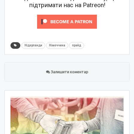
підтримати нас на Patreon!
Нідерланди
Німеччина
прайд
Залишити коментар