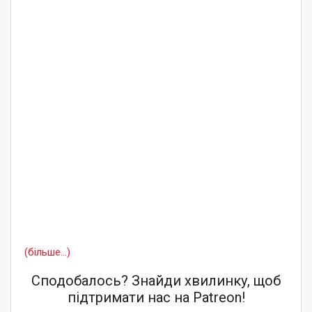
(більше…)
Сподобалось? Знайди хвилинку, щоб
підтримати нас на Patreon!