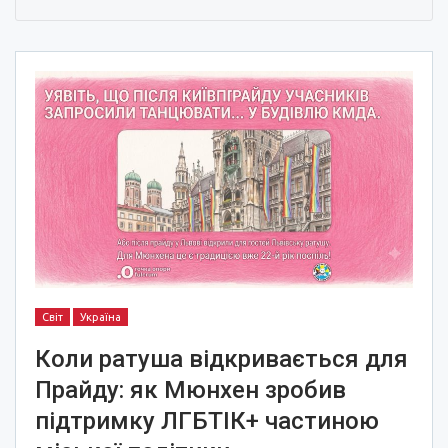
Світ
Україна
Коли ратуша відкривається для
Прайду: як Мюнхен зробив
підтримку ЛГБТІК+ частиною