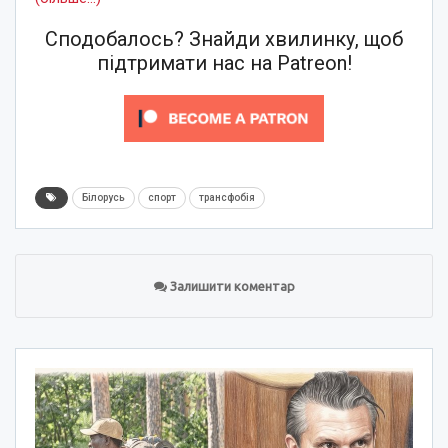
Сподобалось? Знайди хвилинку, щоб
підтримати нас на Patreon!
Білорусь
спорт
трансфобія
Залишити коментар