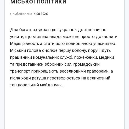
міської політики
Опубліковано
4.08.2026
Для багатьох українців і українок досі незвично
уявити, що місцева влада може не просто дозволити
Марш рівності, а стати його повноцінною учасницею.
Міський голова очолює першу колону, поруч ідуть
працівники комунальних служб, пожежники, медики
та представники збройних сил, громадський
транспорт прикрашають веселковими прапорами, а
після ходи ратуша перетворюється на величезний
танцювальний майданчик.