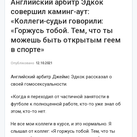
Английский арбитр Эдкок
совершил каминг-аут:
«Коллеги-судьи говорили:
«Горжусь тобой. Тем, что ты
можешь быть открытым геем
в спорте»
Опубліковано
12.10.2021
Английский арбитр Джеймс Эдкок рассказал о
своей гомосексуальности.
«Когда я переходил от частичной занятости в
футболе к полноценной работе, кто-то уже знал об
этом, кто-то нет.
Не все мои коллеги в курсе, и это нормально. Я
слышал от коллег: «Я горжусь тобой. Тем, что ты