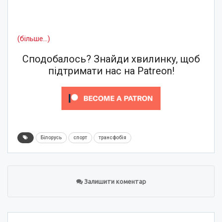
(більше…)
Сподобалось? Знайди хвилинку, щоб
підтримати нас на Patreon!
Білорусь
спорт
трансфобія
Залишити коментар