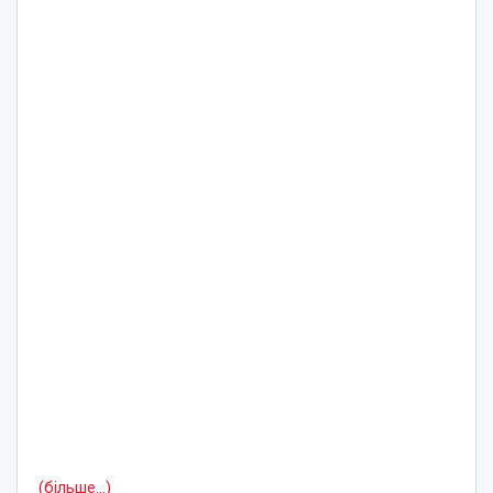
(більше…)