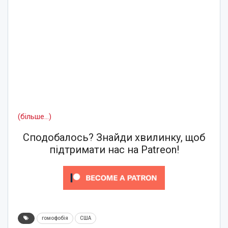
(більше…)
Сподобалось? Знайди хвилинку, щоб
підтримати нас на Patreon!
гомофобія
США