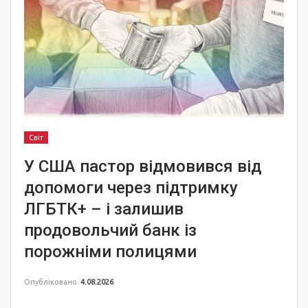
Світ
У США пастор відмовився від
допомоги через підтримку
ЛГБТК+ – і залишив
продовольчий банк із
порожніми полицями
Опубліковано
4.08.2026