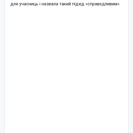
для учасниць і назвала такий підхід «справедливим».