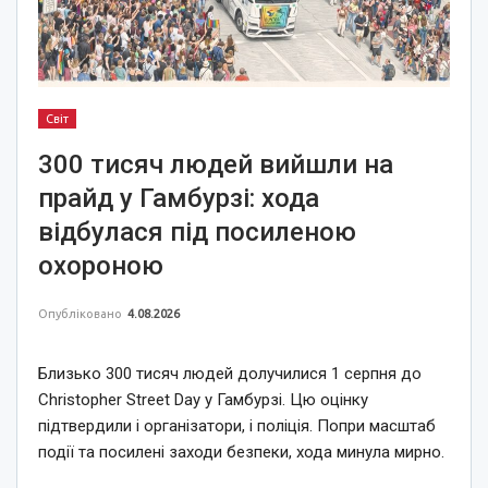
Світ
300 тисяч людей вийшли на
прайд у Гамбурзі: хода
відбулася під посиленою
охороною
Опубліковано
4.08.2026
Близько 300 тисяч людей долучилися 1 серпня до
Christopher Street Day у Гамбурзі. Цю оцінку
підтвердили і організатори, і поліція. Попри масштаб
події та посилені заходи безпеки, хода минула мирно.