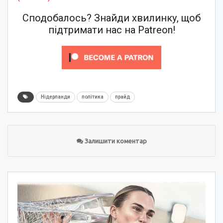
Сподобалось? Знайди хвилинку, щоб
підтримати нас на Patreon!
Нідерланди
політика
прайд
Залишити коментар