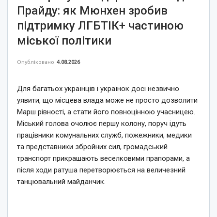
Прайду: як Мюнхен зробив
підтримку ЛГБТІК+ частиною
міської політики
Опубліковано
4.08.2026
Для багатьох українців і українок досі незвично
уявити, що місцева влада може не просто дозволити
Марш рівності, а стати його повноцінною учасницею.
Міський голова очолює першу колону, поруч ідуть
працівники комунальних служб, пожежники, медики
та представники збройних сил, громадський
транспорт прикрашають веселковими прапорами, а
після ходи ратуша перетворюється на величезний
танцювальний майданчик.