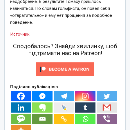
неодобрение. В результате Томасу пришлось
извиняться. По словам гольфиста, он повел себя
«отвратительно» и ему нет прощения за подобное
поведение.
Источник
Сподобалось? Знайди хвилинку, щоб
підтримати нас на Patreon!
Поділись публікацією