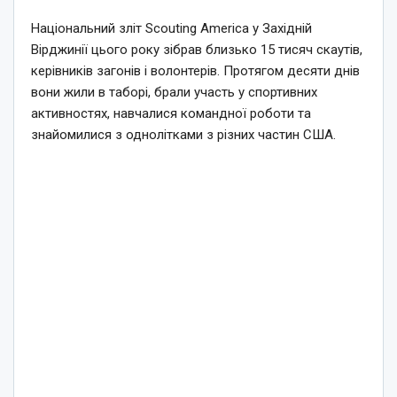
Національний зліт Scouting America у Західній
Вірджинії цього року зібрав близько 15 тисяч скаутів,
керівників загонів і волонтерів. Протягом десяти днів
вони жили в таборі, брали участь у спортивних
активностях, навчалися командної роботи та
знайомилися з однолітками з різних частин США.