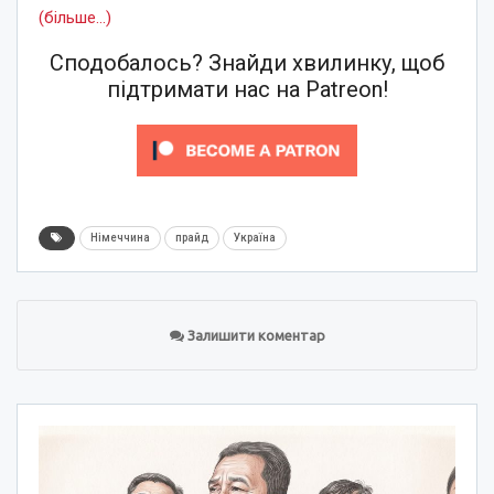
(більше…)
Сподобалось? Знайди хвилинку, щоб
підтримати нас на Patreon!
Німеччина
прайд
Україна
Залишити коментар