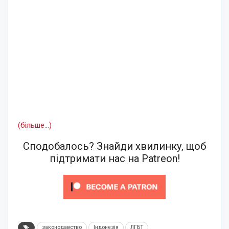
(більше…)
Сподобалось? Знайди хвилинку, щоб
підтримати нас на Patreon!
законодавство
Індонезія
ЛГБТ