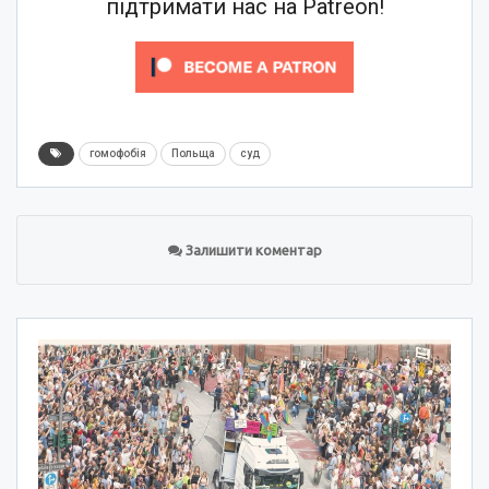
підтримати нас на Patreon!
гомофобія
Польща
суд
Залишити коментар