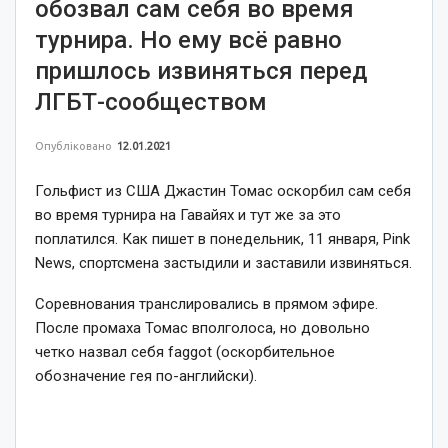
обозвал сам себя во время
турнира. Но ему всё равно
пришлось извиняться перед
ЛГБТ-сообществом
Опубліковано
12.01.2021
Гольфист из США Джастин Томас оскорбил сам себя
во время турнира на Гавайях и тут же за это
поплатился. Как пишет в понедельник, 11 января, Pink
News, спортсмена застыдили и заставили извиняться.
Соревнования транслировались в прямом эфире.
После промаха Томас вполголоса, но довольно
четко назвал себя faggot (оскорбительное
обозначение гея по-английски).