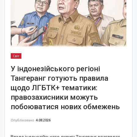
Світ
У індонезійського регіоні
Тангеранг готують правила
щодо ЛГБТК+ тематики:
правозахисники можуть
побоюватися нових обмежень
Опубліковано
4.08.2026