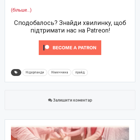
(більше…)
Сподобалось? Знайди хвилинку, щоб
підтримати нас на Patreon!
Нідерланди
Німеччина
прайд
Залишити коментар