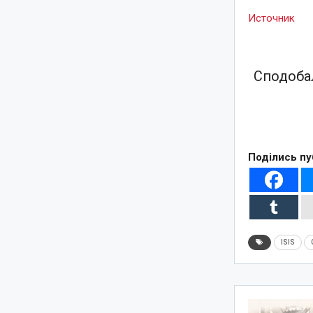
Источник
Сподобал
Поділись пу
ISIS