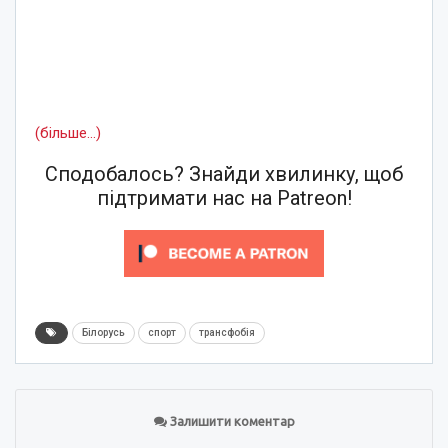
(більше…)
Сподобалось? Знайди хвилинку, щоб
підтримати нас на Patreon!
Білорусь
спорт
трансфобія
Залишити коментар