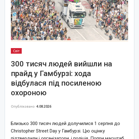
Світ
300 тисяч людей вийшли на
прайд у Гамбурзі: хода
відбулася під посиленою
охороною
Опубліковано
4.08.2026
Близько 300 тисяч людей долучилися 1 серпня до
Christopher Street Day у Гамбурзі. Цю оцінку
підтвердили і організатори, і поліція. Попри масштаб