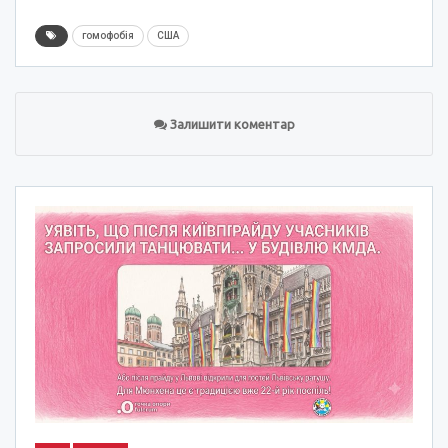
гомофобія
США
Залишити коментар