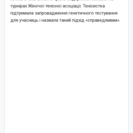
турнірах Жіночої тенісної асоціації. Тенісистка
підтримала запровадження генетичного тестування
для учасниць і назвала такий підхід «справедливим».