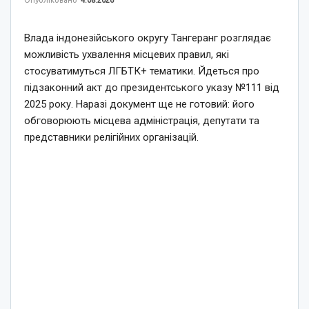
Опубліковано
4.08.2026
Влада індонезійського округу Тангеранг розглядає
можливість ухвалення місцевих правил, які
стосуватимуться ЛГБТК+ тематики. Йдеться про
підзаконний акт до президентського указу №111 від
2025 року. Наразі документ ще не готовий: його
обговорюють місцева адміністрація, депутати та
представники релігійних організацій.