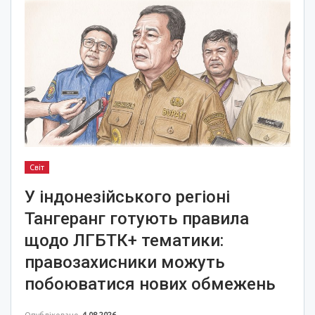
Світ
У індонезійського регіоні
Тангеранг готують правила
щодо ЛГБТК+ тематики:
правозахисники можуть
побоюватися нових обмежень