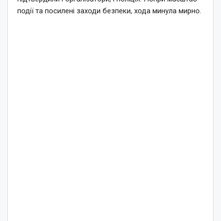
події та посилені заходи безпеки, хода минула мирно.