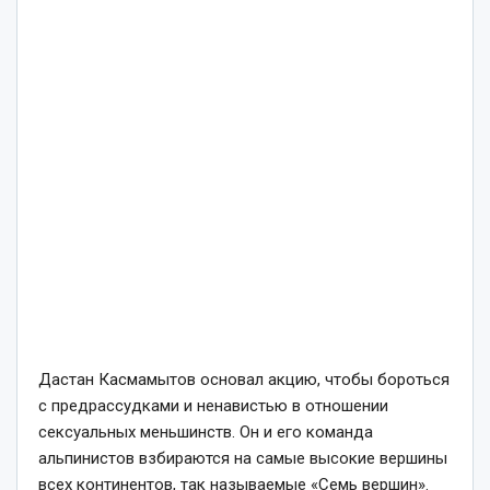
Дастан Касмамытов основал акцию, чтобы бороться
с предрассудками и ненавистью в отношении
сексуальных меньшинств. Он и его команда
альпинистов взбираются на самые высокие вершины
всех континентов, так называемые «Семь вершин».