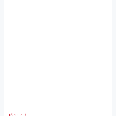
(більше…)