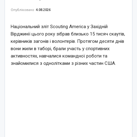
Опубліковано
4.08.2026
Національний зліт Scouting America у Західній
Вірджинії цього року зібрав близько 15 тисяч скаутів,
керівників загонів і волонтерів. Протягом десяти днів
вони жили в таборі, брали участь у спортивних
активностях, навчалися командної роботи та
знайомилися з однолітками з різних частин США.