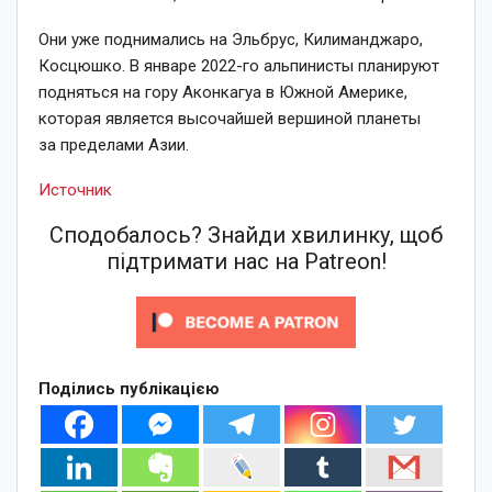
Они уже поднимались на Эльбрус, Килиманджаро,
Косцюшко. В январе 2022-го альпинисты планируют
подняться на гору Аконкагуа в Южной Америке,
которая является высочайшей вершиной планеты
за пределами Азии.
Источник
Сподобалось? Знайди хвилинку, щоб
підтримати нас на Patreon!
Поділись публікацією