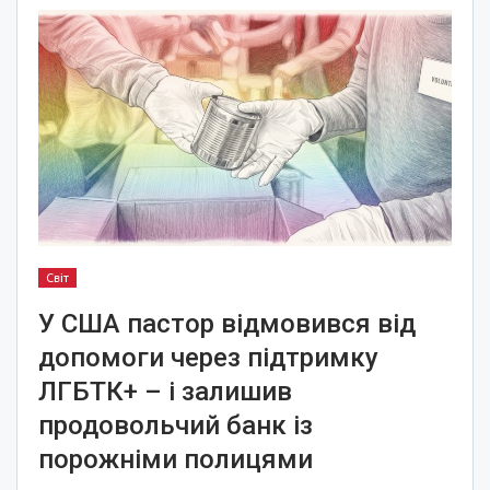
Світ
У США пастор відмовився від
допомоги через підтримку
ЛГБТК+ – і залишив
продовольчий банк із
порожніми полицями