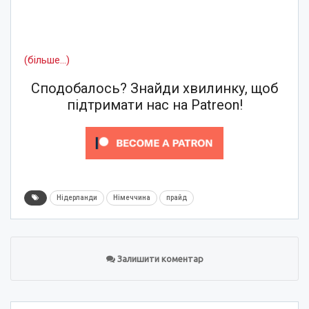
(більше…)
Сподобалось? Знайди хвилинку, щоб
підтримати нас на Patreon!
Нідерланди
Німеччина
прайд
Залишити коментар