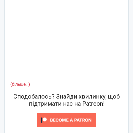
(більше…)
Сподобалось? Знайди хвилинку, щоб
підтримати нас на Patreon!