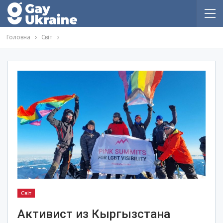
Головна
Світ
Світ
Активист из Кыргызстана