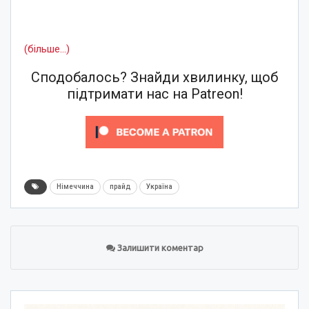
(більше…)
Сподобалось? Знайди хвилинку, щоб
підтримати нас на Patreon!
Німеччина
прайд
Україна
Залишити коментар