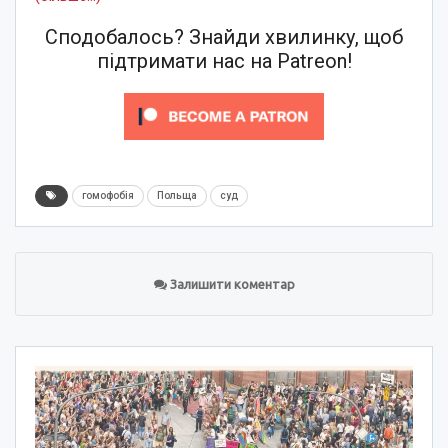
Сподобалось? Знайди хвилинку, щоб
підтримати нас на Patreon!
гомофобія
Польща
суд
Залишити коментар