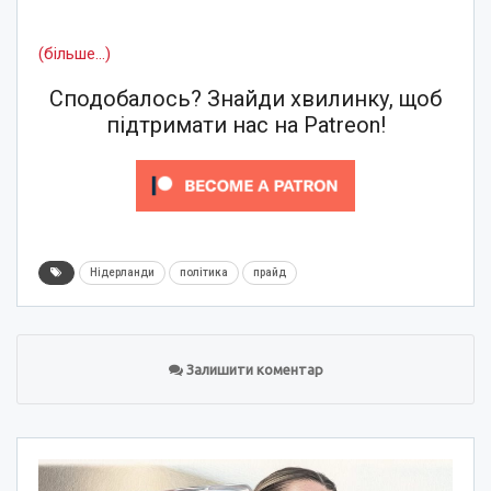
(більше…)
Сподобалось? Знайди хвилинку, щоб
підтримати нас на Patreon!
Нідерланди
політика
прайд
Залишити коментар