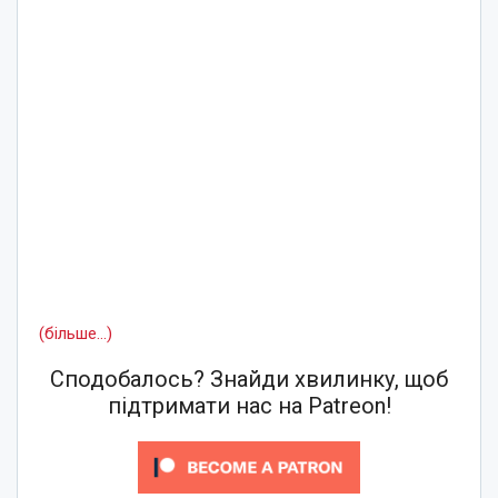
(більше…)
Сподобалось? Знайди хвилинку, щоб
підтримати нас на Patreon!