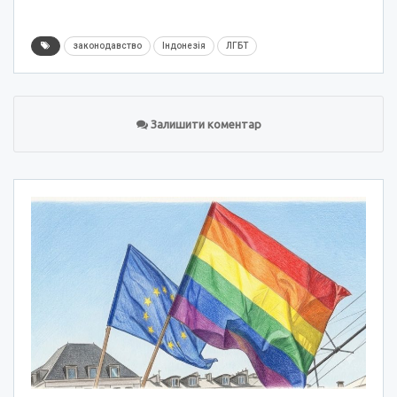
законодавство
Індонезія
ЛГБТ
Залишити коментар