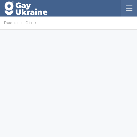
Головна
Світ