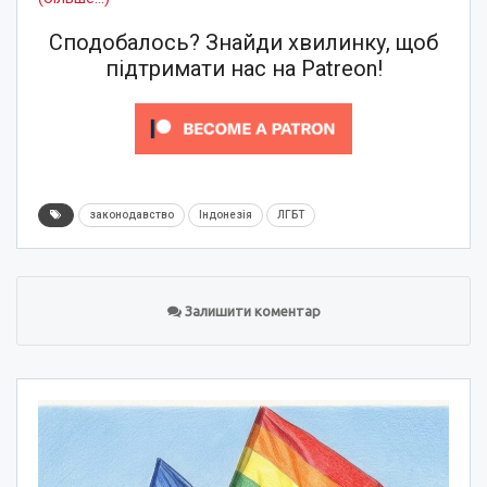
Сподобалось? Знайди хвилинку, щоб
підтримати нас на Patreon!
законодавство
Індонезія
ЛГБТ
Залишити коментар