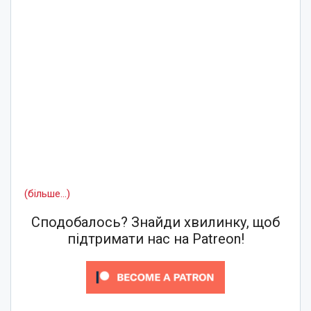
(більше…)
Сподобалось? Знайди хвилинку, щоб
підтримати нас на Patreon!