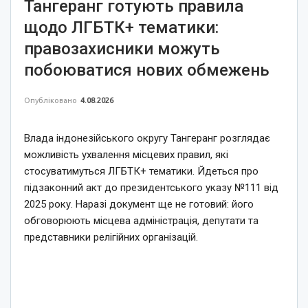
Тангеранг готують правила
щодо ЛГБТК+ тематики:
правозахисники можуть
побоюватися нових обмежень
Опубліковано
4.08.2026
Влада індонезійського округу Тангеранг розглядає
можливість ухвалення місцевих правил, які
стосуватимуться ЛГБТК+ тематики. Йдеться про
підзаконний акт до президентського указу №111 від
2025 року. Наразі документ ще не готовий: його
обговорюють місцева адміністрація, депутати та
представники релігійних організацій.