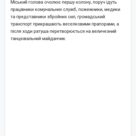
Міський голова очолює першу колону, поруч ідуть
працівники комунальних служб, пожежники, медики
та представники збройних сил, громадський
транспорт прикрашають веселковими прапорами, а
після ходи ратуша перетворюється на величезний
танцювальний майданчик.