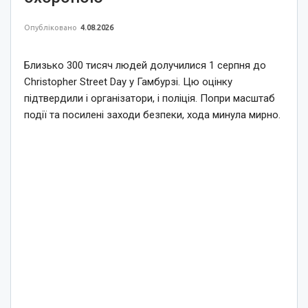
Опубліковано
4.08.2026
Близько 300 тисяч людей долучилися 1 серпня до
Christopher Street Day у Гамбурзі. Цю оцінку
підтвердили і організатори, і поліція. Попри масштаб
події та посилені заходи безпеки, хода минула мирно.