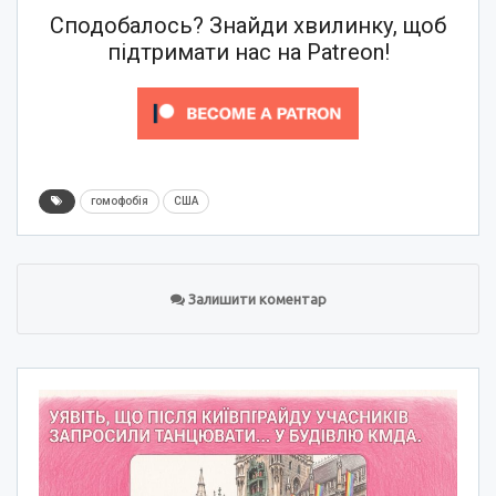
Сподобалось? Знайди хвилинку, щоб
підтримати нас на Patreon!
гомофобія
США
Залишити коментар