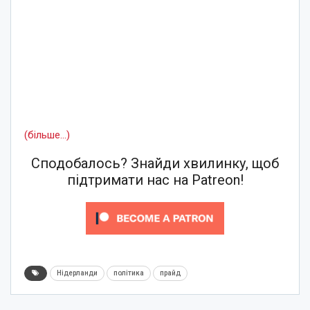
(більше…)
Сподобалось? Знайди хвилинку, щоб
підтримати нас на Patreon!
Нідерланди
політика
прайд