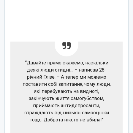
“Давайте прямо скажемо, наскільки
деякі люди огидні… – написав 28-
річний Глізе. – А тепер ми можемо
поставити собі запитання, чому люди,
які перебувають на видноті,
закінчують життя самогубством,
приймають антидепресанти,
страждають від низької самооцінки
тощо. Доброта нікого не вбила!”