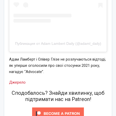
Публикация от Adam Lambert Daily (@adaml_daily)
Адам Ламберт і Олівер Глізе не розлучаються відтоді,
як уперше оголосили про свої стосунки 2021 року,
нагадує “Advocate”.
Джерело
Сподобалось? Знайди хвилинку, щоб
підтримати нас на Patreon!