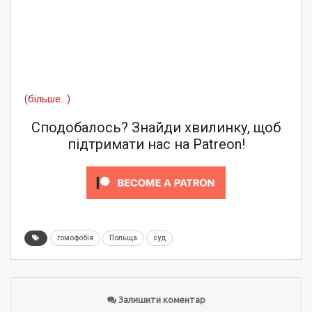
(більше…)
Сподобалось? Знайди хвилинку, щоб
підтримати нас на Patreon!
гомофобія
Польща
суд
Залишити коментар