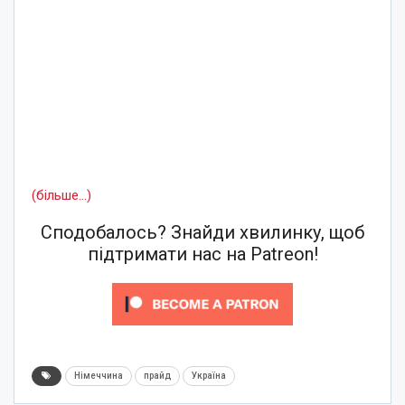
(більше…)
Сподобалось? Знайди хвилинку, щоб
підтримати нас на Patreon!
Німеччина
прайд
Україна