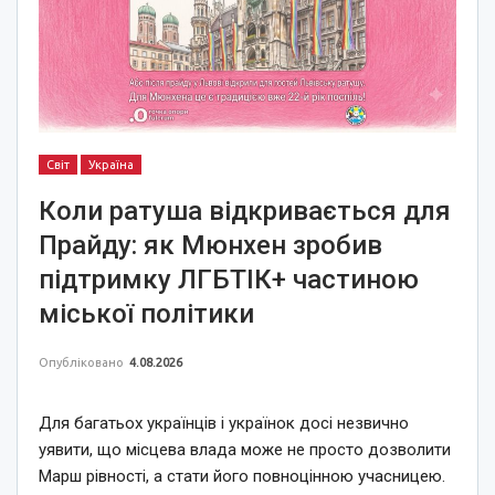
Світ
Україна
Коли ратуша відкривається для
Прайду: як Мюнхен зробив
підтримку ЛГБТІК+ частиною
міської політики
Опубліковано
4.08.2026
Для багатьох українців і українок досі незвично
уявити, що місцева влада може не просто дозволити
Марш рівності, а стати його повноцінною учасницею.