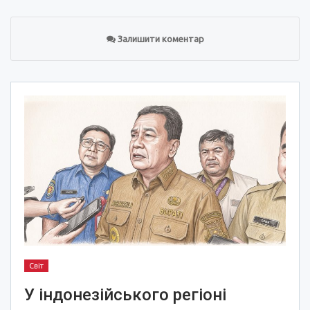
Залишити коментар
Світ
У індонезійського регіоні