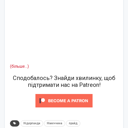
(більше…)
Сподобалось? Знайди хвилинку, щоб
підтримати нас на Patreon!
Нідерланди
Німеччина
прайд