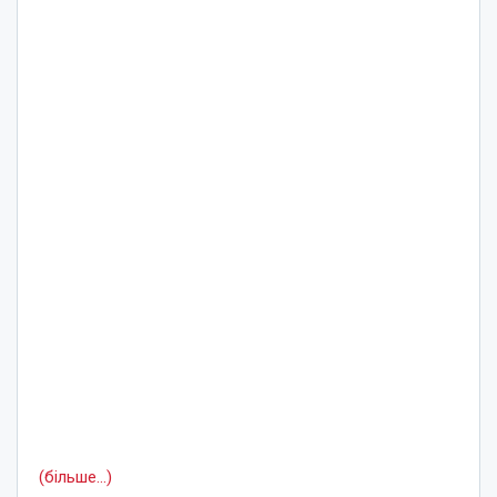
(більше…)