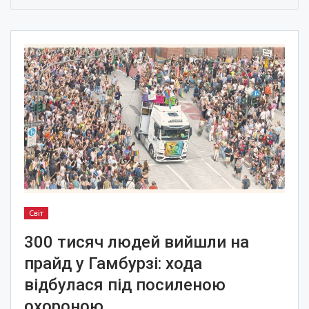
Світ
300 тисяч людей вийшли на
прайд у Гамбурзі: хода
відбулася під посиленою
охороною