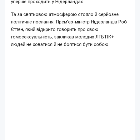
уперше проходить у Нідерландах.
Та за святковою атмосферою стояло й серйозне
політичне послання. Прем’єр-міністр Нідерландів Роб
Єттен, який відкрито говорить про свою
гомосексуальність, закликав молодих ЛГБТІК+
людей не ховатися й не боятися бути собою.