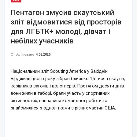
Пентагон змусив скаутський
зліт відмовитися від просторів
для ЛГБТК+ молоді, дівчат і
небілих учасників
Опубліковано
4.08.2026
Національний зліт Scouting America у Західній
Вірджинії цього року зібрав близько 15 тисяч скаутів,
керівників загонів і волонтерів. Протягом десяти днів
вони жили в таборі, брали участь у спортивних
активностях, навчалися командної роботи та
знайомилися з однолітками з різних частин США.