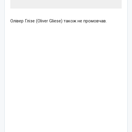
Олівер Глізе (Oliver Gliese) також не промовчав.