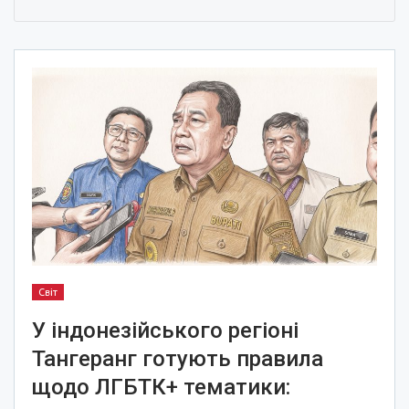
Світ
У індонезійського регіоні
Тангеранг готують правила
щодо ЛГБТК+ тематики: