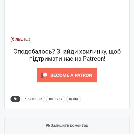
(більше…)
Сподобалось? Знайди хвилинку, щоб
підтримати нас на Patreon!
Нідерланди
політика
прайд
Залишити коментар