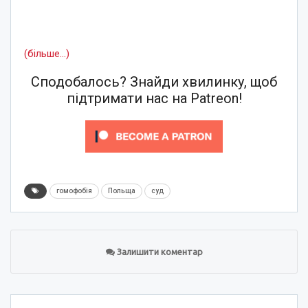
(більше…)
Сподобалось? Знайди хвилинку, щоб
підтримати нас на Patreon!
гомофобія
Польща
суд
Залишити коментар