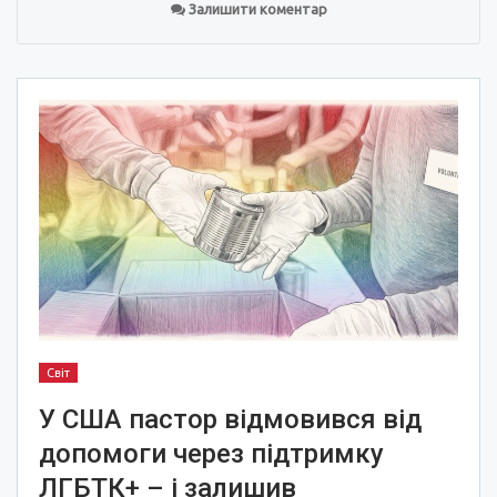
Залишити коментар
Світ
У США пастор відмовився від
допомоги через підтримку
ЛГБТК+ – і залишив