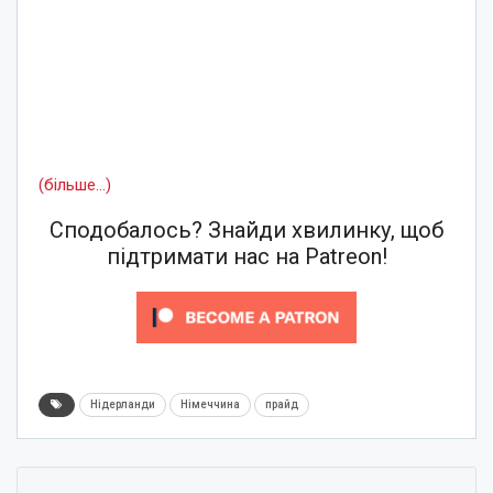
(більше…)
Сподобалось? Знайди хвилинку, щоб
підтримати нас на Patreon!
Нідерланди
Німеччина
прайд