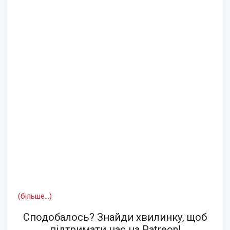
(більше…)
Сподобалось? Знайди хвилинку, щоб
підтримати нас на Patreon!