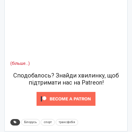
(більше…)
Сподобалось? Знайди хвилинку, щоб
підтримати нас на Patreon!
Білорусь
спорт
трансфобія