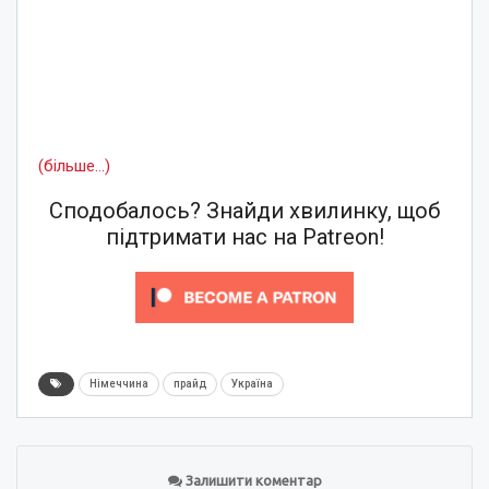
(більше…)
Сподобалось? Знайди хвилинку, щоб
підтримати нас на Patreon!
Німеччина
прайд
Україна
Залишити коментар