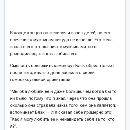
В конце концов он женился и завел детей, но его
влечение к мужчинам никуда не исчезло. Его жена
знала о его отношениях с мужчинами, но не
разводилась, так как любила его.
Смелость совершить камин-аут Блэк обрел только
после того, как его дочь заявила о своей
гомосексуальной ориентации.
“Мы оба любили ее и даже больше, чем когда бы то
ни было, потому что я знал, через что она прошла,
сколько она страдала из-за того, кем она является, –
вспоминает Блэк. – И я сказал себе примерно это:
“Как я могу любить ее и ненавидеть себя за то, кто
я?”.