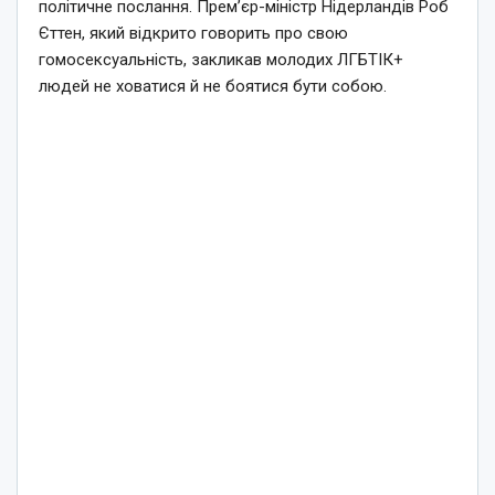
політичне послання. Прем’єр-міністр Нідерландів Роб
Єттен, який відкрито говорить про свою
гомосексуальність, закликав молодих ЛГБТІК+
людей не ховатися й не боятися бути собою.