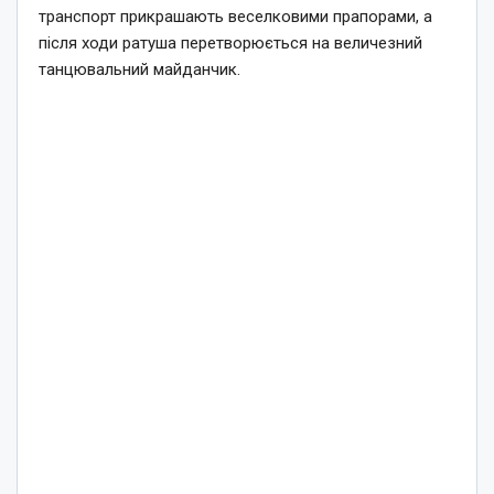
транспорт прикрашають веселковими прапорами, а
після ходи ратуша перетворюється на величезний
танцювальний майданчик.