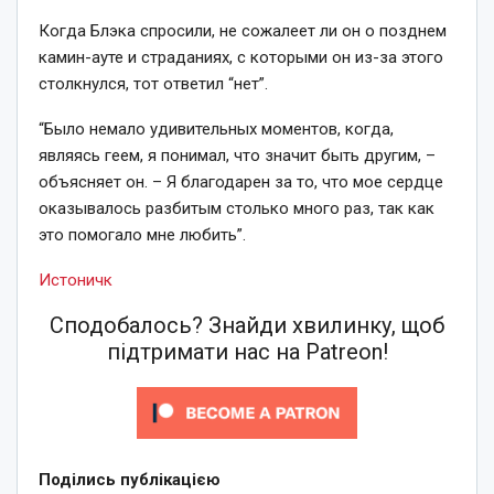
Когда Блэка спросили, не сожалеет ли он о позднем
камин-ауте и страданиях, с которыми он из-за этого
столкнулся, тот ответил “нет”.
“Было немало удивительных моментов, когда,
являясь геем, я понимал, что значит быть другим, –
объясняет он. – Я благодарен за то, что мое сердце
оказывалось разбитым столько много раз, так как
это помогало мне любить”.
Истоничк
Сподобалось? Знайди хвилинку, щоб
підтримати нас на Patreon!
Поділись публікацією