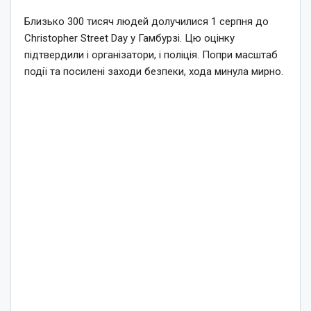
Близько 300 тисяч людей долучилися 1 серпня до
Christopher Street Day у Гамбурзі. Цю оцінку
підтвердили і організатори, і поліція. Попри масштаб
події та посилені заходи безпеки, хода минула мирно.