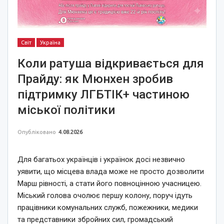
Світ
Україна
Коли ратуша відкривається для
Прайду: як Мюнхен зробив
підтримку ЛГБТІК+ частиною
міської політики
Опубліковано
4.08.2026
Для багатьох українців і українок досі незвично
уявити, що місцева влада може не просто дозволити
Марш рівності, а стати його повноцінною учасницею.
Міський голова очолює першу колону, поруч ідуть
працівники комунальних служб, пожежники, медики
та представники збройних сил, громадський