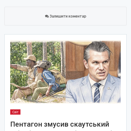
Залишити коментар
Світ
Пентагон змусив скаутський