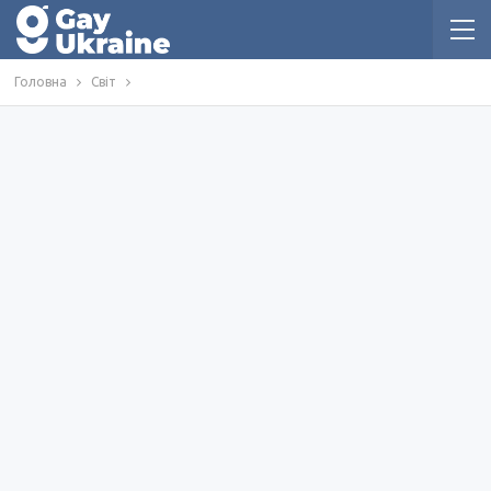
Головна
Світ