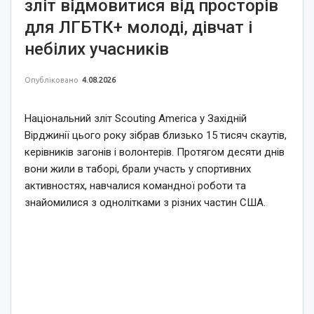
зліт відмовитися від просторів
для ЛГБТК+ молоді, дівчат і
небілих учасників
Опубліковано
4.08.2026
Національний зліт Scouting America у Західній
Вірджинії цього року зібрав близько 15 тисяч скаутів,
керівників загонів і волонтерів. Протягом десяти днів
вони жили в таборі, брали участь у спортивних
активностях, навчалися командної роботи та
знайомилися з однолітками з різних частин США.