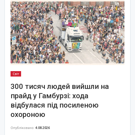
Світ
300 тисяч людей вийшли на
прайд у Гамбурзі: хода
відбулася під посиленою
охороною
Опубліковано
4.08.2026