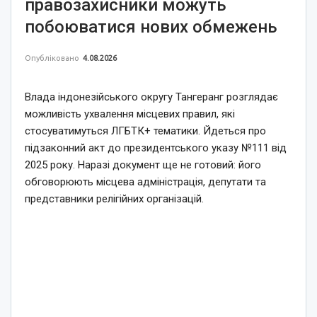
правозахисники можуть
побоюватися нових обмежень
Опубліковано
4.08.2026
Влада індонезійського округу Тангеранг розглядає
можливість ухвалення місцевих правил, які
стосуватимуться ЛГБТК+ тематики. Йдеться про
підзаконний акт до президентського указу №111 від
2025 року. Наразі документ ще не готовий: його
обговорюють місцева адміністрація, депутати та
представники релігійних організацій.