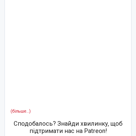
(більше…)
Сподобалось? Знайди хвилинку, щоб
підтримати нас на Patreon!