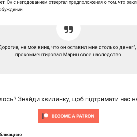
ет. Он с негодованием отвергал предположения о том, что зак
обуждений.
Дорогие, не моя вина, что он оставил мне столько денег”,
прокомментировал Марин свое наследство.
ось? Знайди хвилинку, щоб підтримати нас на
блікацією