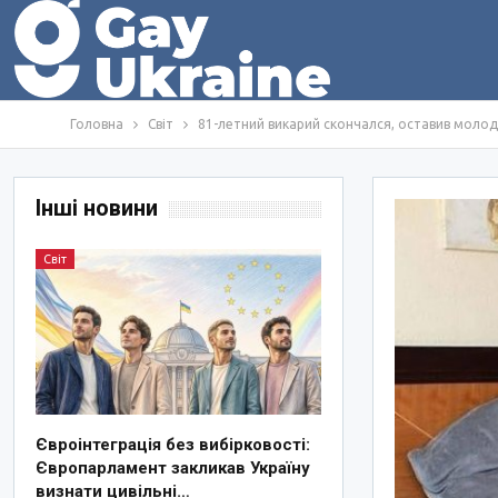
Головна
Світ
81-летний викарий скончался, оставив моло
Інші новини
Світ
Євроінтеграція без вибірковості:
Європарламент закликав Україну
визнати цивільні…