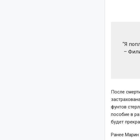
“Я поп
– Фили
После смерти
застрахована
фунтов стерл
пособие в ра
будет прекра
Ранее Марин 