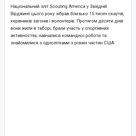
Національний зліт Scouting America у Західній
Вірджинії цього року зібрав близько 15 тисяч скаутів,
керівників загонів і волонтерів. Протягом десяти днів
вони жили в таборі, брали участь у спортивних
активностях, навчалися командної роботи та
знайомилися з однолітками з різних частин США.