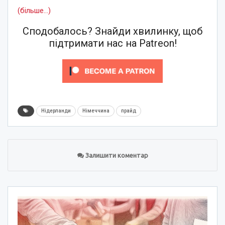
(більше…)
Сподобалось? Знайди хвилинку, щоб
підтримати нас на Patreon!
Нідерланди
Німеччина
прайд
Залишити коментар