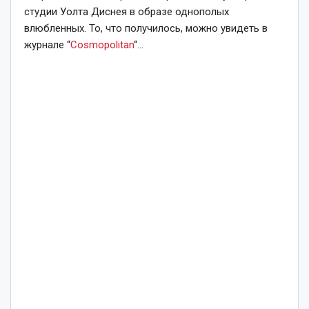
студии Уолта Диснея в образе однополых
влюбленных. То, что получилось, можно увидеть в
журнале “
Cosmopolitan
“…