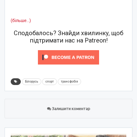
(більше…)
Сподобалось? Знайди хвилинку, щоб
підтримати нас на Patreon!
Білорусь
спорт
трансфобія
Залишити коментар