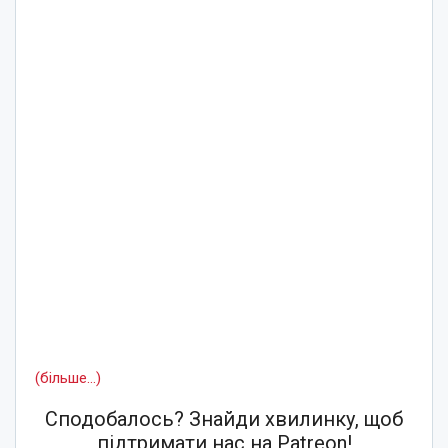
(більше…)
Сподобалось? Знайди хвилинку, щоб
підтримати нас на Patreon!