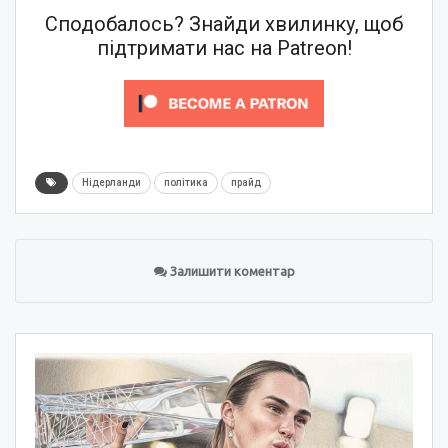
Сподобалось? Знайди хвилинку, щоб
підтримати нас на Patreon!
Нідерланди
політика
прайд
Залишити коментар