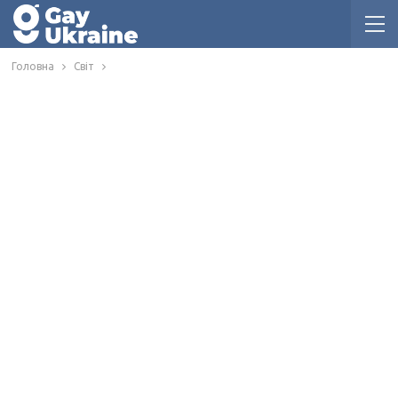
Головна
Світ