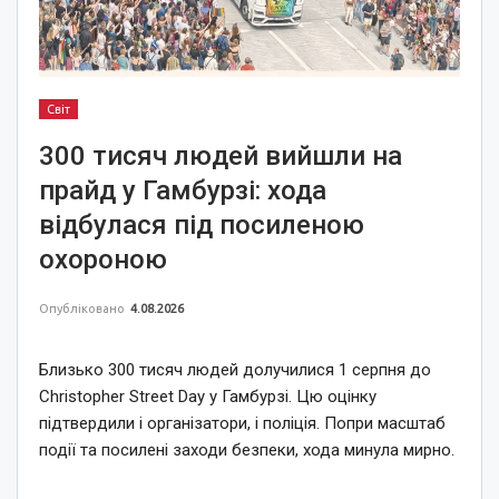
Світ
300 тисяч людей вийшли на
прайд у Гамбурзі: хода
відбулася під посиленою
охороною
Опубліковано
4.08.2026
Близько 300 тисяч людей долучилися 1 серпня до
Christopher Street Day у Гамбурзі. Цю оцінку
підтвердили і організатори, і поліція. Попри масштаб
події та посилені заходи безпеки, хода минула мирно.