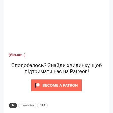
(більше…)
Сподобалось? Знайди хвилинку, щоб
підтримати нас на Patreon!
гомофобія
США