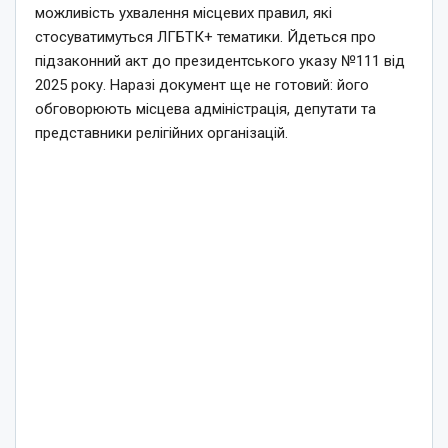
можливість ухвалення місцевих правил, які
стосуватимуться ЛГБТК+ тематики. Йдеться про
підзаконний акт до президентського указу №111 від
2025 року. Наразі документ ще не готовий: його
обговорюють місцева адміністрація, депутати та
представники релігійних організацій.