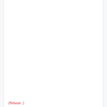
(більше…)