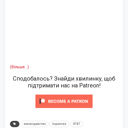
(більше…)
Сподобалось? Знайди хвилинку, щоб
підтримати нас на Patreon!
законодавство
Індонезія
ЛГБТ