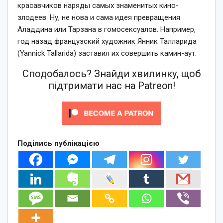
красавчиков наряды самых знаменитых кино-
злодеев. Ну, не нова и сама идея превращения
Аладдина или Тарзана в гомосексуалов. Например,
год назад французский художник Янник Талларида
(Yannick Tallarida) заставил их совершить камин-аут.
Сподобалось? Знайди хвилинку, щоб
підтримати нас на Patreon!
Поділись публікацією