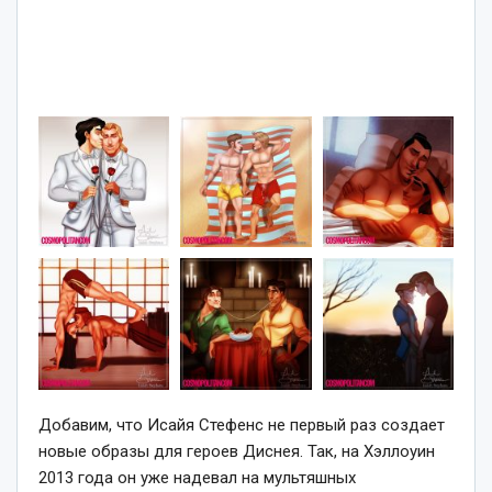
Добавим, что Исайя Стефенс не первый раз создает
новые образы для героев Диснея. Так, на Хэллоуин
2013 года он уже надевал на мультяшных