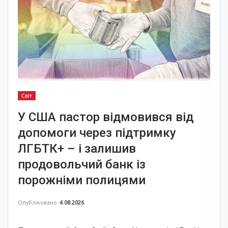
Світ
У США пастор відмовився від
допомоги через підтримку
ЛГБТК+ – і залишив
продовольчий банк із
порожніми полицями
Опубліковано
4.08.2026