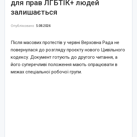
для прав ЛГБТІК+ людей
залишається
Опубліковано
5.08.2026
Після масових протестів у червні Верховна Рада не
повернулася до розгляду проєкту нового Цивільного
кодексу. Документ готують до другого читання, а
його суперечливі положення мають опрацювати в
межах спеціальної робочої групи.