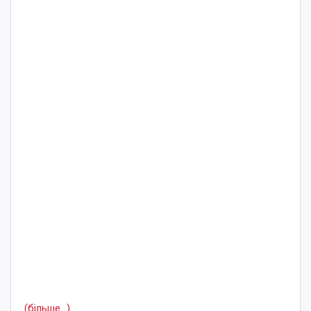
(більше…)