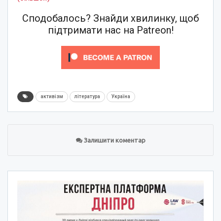
Сподобалось? Знайди хвилинку, щоб
підтримати нас на Patreon!
активізм
література
Україна
Залишити коментар