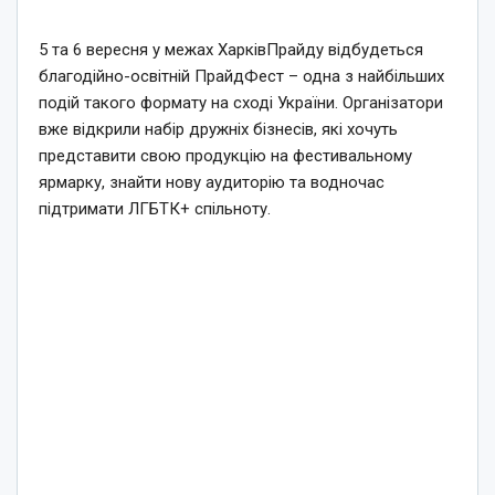
5 та 6 вересня у межах ХарківПрайду відбудеться
благодійно-освітній ПрайдФест – одна з найбільших
подій такого формату на сході України. Організатори
вже відкрили набір дружніх бізнесів, які хочуть
представити свою продукцію на фестивальному
ярмарку, знайти нову аудиторію та водночас
підтримати ЛГБТК+ спільноту.