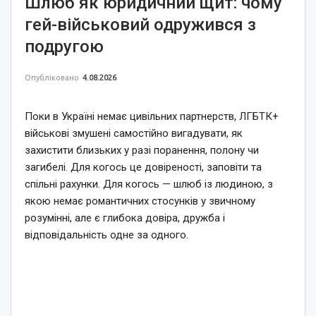
Шлюб як юридичний щит: чому
гей-військовий одружився з
подругою
Опубліковано
4.08.2026
Поки в Україні немає цивільних партнерств, ЛГБТК+
військові змушені самостійно вигадувати, як
захистити близьких у разі поранення, полону чи
загибелі. Для когось це довіреності, заповіти та
спільні рахунки. Для когось — шлюб із людиною, з
якою немає романтичних стосунків у звичному
розумінні, але є глибока довіра, дружба і
відповідальність одне за одного.