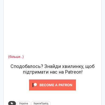
(більше…)
Сподобалось? Знайди хвилинку, щоб
підтримати нас на Patreon!
Україна
ХарківПрайд