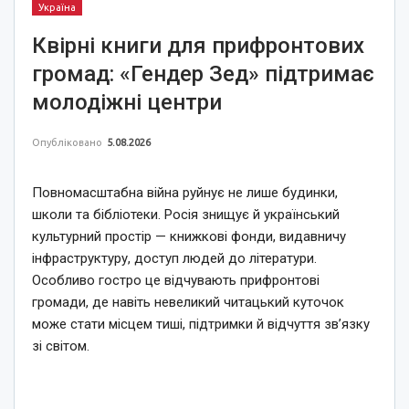
Україна
Квірні книги для прифронтових
громад: «Гендер Зед» підтримає
молодіжні центри
Опубліковано
5.08.2026
Повномасштабна війна руйнує не лише будинки,
школи та бібліотеки. Росія знищує й український
культурний простір — книжкові фонди, видавничу
інфраструктуру, доступ людей до літератури.
Особливо гостро це відчувають прифронтові
громади, де навіть невеликий читацький куточок
може стати місцем тиші, підтримки й відчуття зв’язку
зі світом.