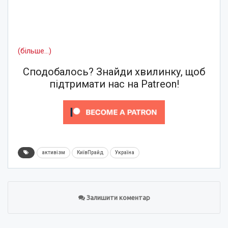
(більше…)
Сподобалось? Знайди хвилинку, щоб
підтримати нас на Patreon!
активізм
КиївПрайд
Україна
Залишити коментар