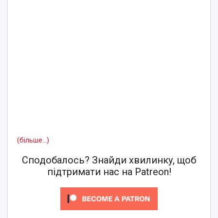
(більше…)
Сподобалось? Знайди хвилинку, щоб
підтримати нас на Patreon!