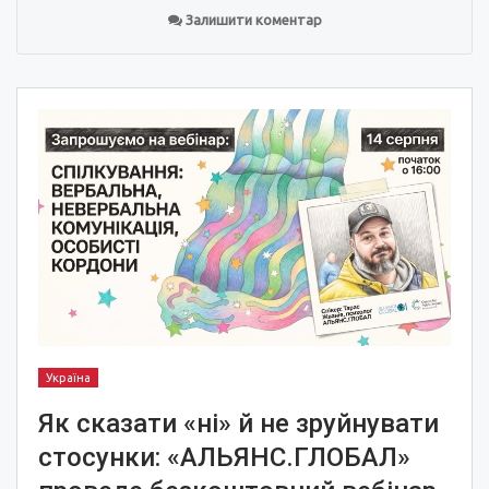
Залишити коментар
Україна
Як сказати «ні» й не зруйнувати
стосунки: «АЛЬЯНС.ГЛОБАЛ»