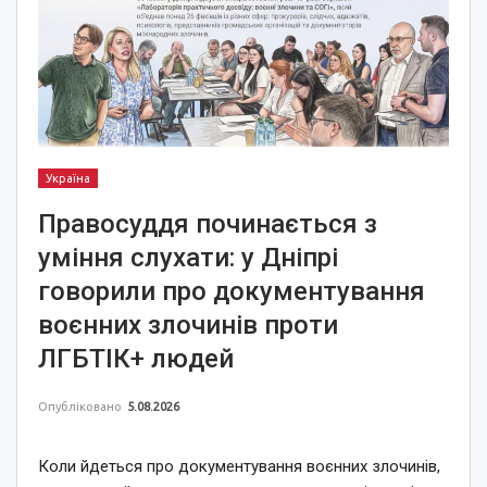
Україна
Правосуддя починається з
уміння слухати: у Дніпрі
говорили про документування
воєнних злочинів проти
ЛГБТІК+ людей
Опубліковано
5.08.2026
Коли йдеться про документування воєнних злочинів,