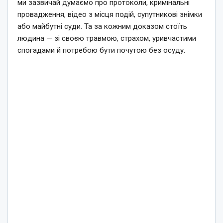
ми зазвичай думаємо про протоколи, кримінальні
провадження, відео з місця подій, супутникові знімки
або майбутні суди. Та за кожним доказом стоїть
людина — зі своєю травмою, страхом, уривчастими
спогадами й потребою бути почутою без осуду.