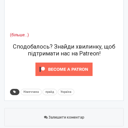
(більше…)
Сподобалось? Знайди хвилинку, щоб
підтримати нас на Patreon!
Німеччина
прайд
Україна
Залишити коментар