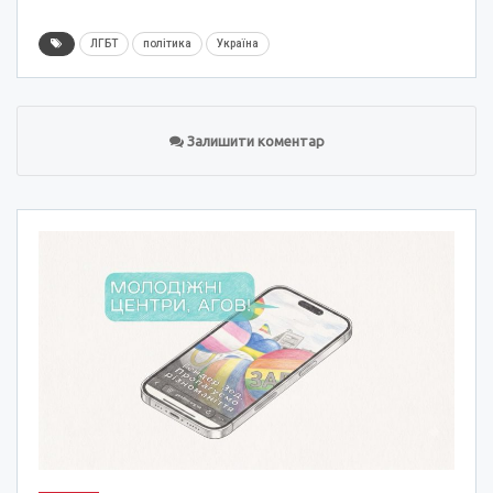
ЛГБТ
політика
Україна
Залишити коментар