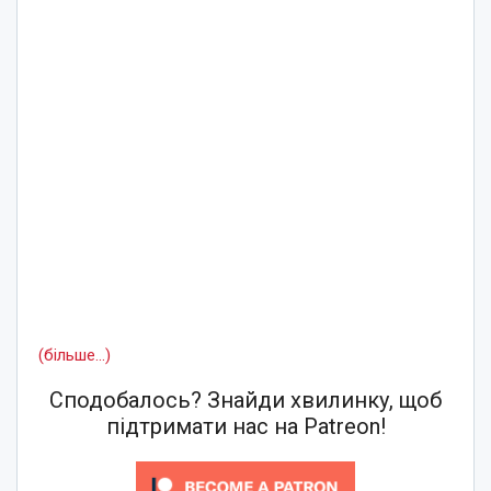
(більше…)
Сподобалось? Знайди хвилинку, щоб
підтримати нас на Patreon!