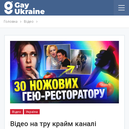
Головна
Відео
Відео
Україна
Відео на тру крайм каналі