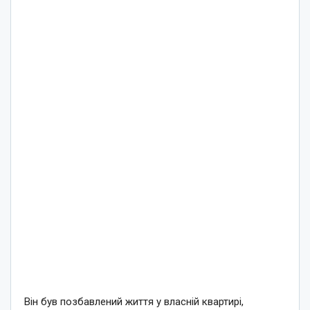
Він був позбавлений життя у власній квартирі,