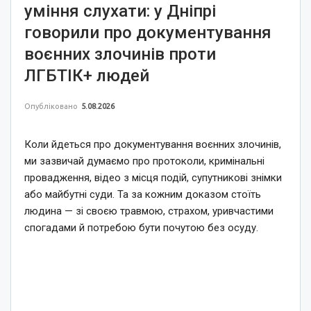
уміння слухати: у Дніпрі
говорили про документування
воєнних злочинів проти
ЛГБТІК+ людей
Опубліковано
5.08.2026
Коли йдеться про документування воєнних злочинів,
ми зазвичай думаємо про протоколи, кримінальні
провадження, відео з місця подій, супутникові знімки
або майбутні суди. Та за кожним доказом стоїть
людина — зі своєю травмою, страхом, уривчастими
спогадами й потребою бути почутою без осуду.