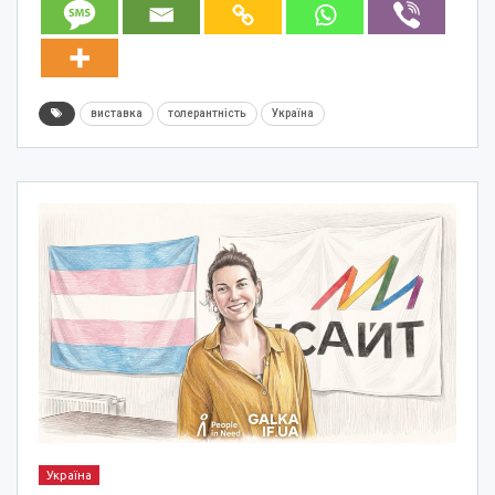
виставка
толерантність
Україна
Україна