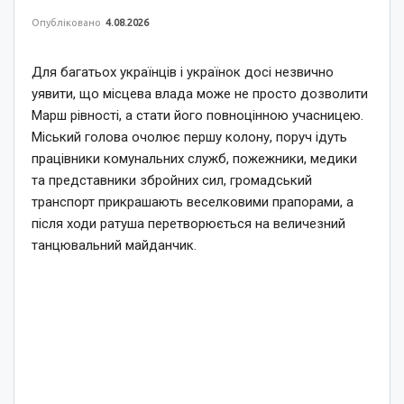
Опубліковано
4.08.2026
Для багатьох українців і українок досі незвично
уявити, що місцева влада може не просто дозволити
Марш рівності, а стати його повноцінною учасницею.
Міський голова очолює першу колону, поруч ідуть
працівники комунальних служб, пожежники, медики
та представники збройних сил, громадський
транспорт прикрашають веселковими прапорами, а
після ходи ратуша перетворюється на величезний
танцювальний майданчик.