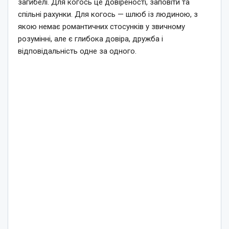
загибелі. Для когось це довіреності, заповіти та
спільні рахунки. Для когось — шлюб із людиною, з
якою немає романтичних стосунків у звичному
розумінні, але є глибока довіра, дружба і
відповідальність одне за одного.