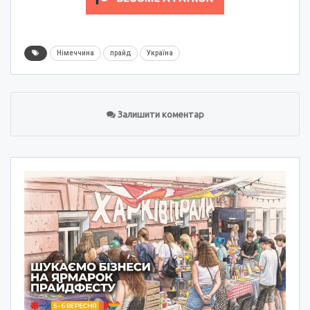
Німеччина
прайд
Україна
Залишити коментар