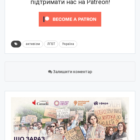
підтримати нас на Patreon!
активізм
ЛГБТ
Україна
Залишити коментар