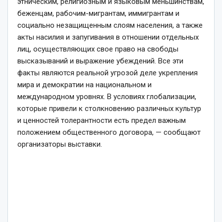
этническим, религиозным и языковым меньшинствам,
беженцам, рабочим-мигрантам, иммигрантам и
социально незащищенным слоям населения, а также
акты насилия и запугивания в отношении отдельных
лиц, осуществляющих свое право на свободы
высказываний и выражение убеждений. Все эти
факты являются реальной угрозой деле укрепления
мира и демократии на национальном и
международном уровнях. В условиях глобализации,
которые привели к столкновению различных культур
и ценностей толерантности есть предел важным
положением общественного договора, — сообщают
организаторы выставки.