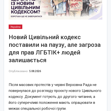
Україна
Новий Цивільний кодекс
поставили на паузу, але загроза
для прав ЛГБТІК+ людей
залишається
Опубліковано
5.08.2026
Після масових протестів у червні Верховна Рада не
повернулася до розгляду проєкту нового Цивільного
кодексу. Документ готують до другого читання, а
його суперечливі положення мають опрацювати в
межах спеціальної робочої групи.