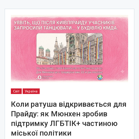
Світ
Україна
Коли ратуша відкривається для
Прайду: як Мюнхен зробив
підтримку ЛГБТІК+ частиною
міської політики