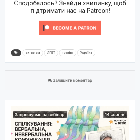
Сподобалось? Знайди хвилинку, щоб
підтримати нас на Patreon!
активізм
ЛГБТ
тренінг
Україна
Залишити коментар