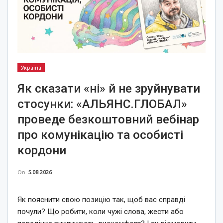
Україна
Як сказати «ні» й не зруйнувати
стосунки: «АЛЬЯНС.ГЛОБАЛ»
проведе безкоштовний вебінар
про комунікацію та особисті
кордони
On
5.08.2026
Як пояснити свою позицію так, щоб вас справді
почули? Що робити, коли чужі слова, жести або