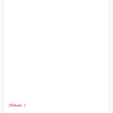
(більше…)