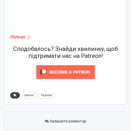
(більше…)
Сподобалось? Знайди хвилинку, щоб
підтримати нас на Patreon!
тренінг
Україна
Залишити коментар