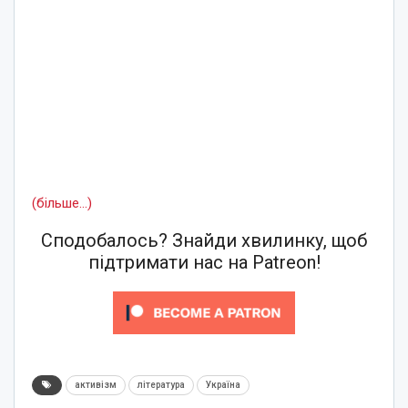
(більше…)
Сподобалось? Знайди хвилинку, щоб
підтримати нас на Patreon!
активізм
література
Україна