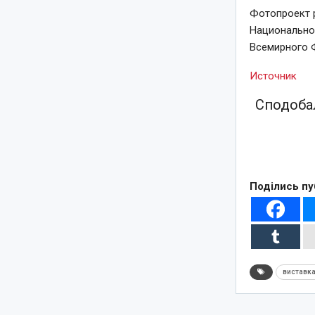
Фотопроект 
Национально
Всемирного 
Источник
Сподобал
Поділись пу
виставк