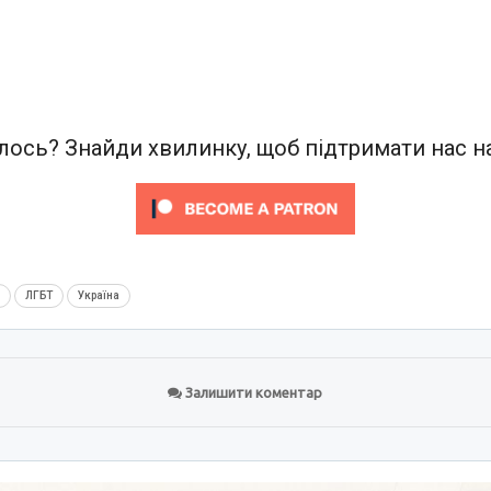
ось? Знайди хвилинку, щоб підтримати нас на
м
ЛГБТ
Україна
Залишити коментар