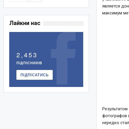
является дон
максимум ме
Лайкни нас
2,453
ПІДПІСНИКІВ
ПІДПІСАТИСЬ
Результатом 
фотографов п
нередко ста