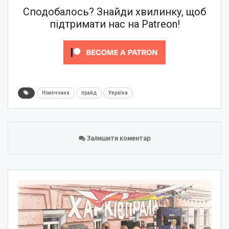
Сподобалось? Знайди хвилинку, щоб
підтримати нас на Patreon!
Німеччина
прайд
Україна
Залишити коментар