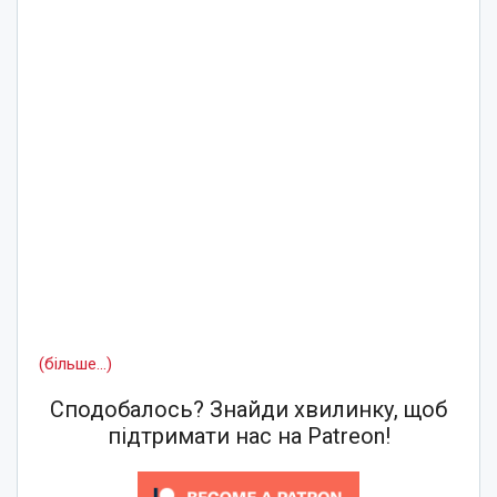
(більше…)
Сподобалось? Знайди хвилинку, щоб
підтримати нас на Patreon!