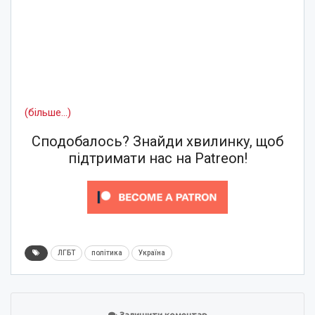
(більше…)
Сподобалось? Знайди хвилинку, щоб
підтримати нас на Patreon!
ЛГБТ
політика
Україна