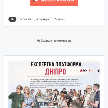
активізм
література
Україна
Залишити коментар