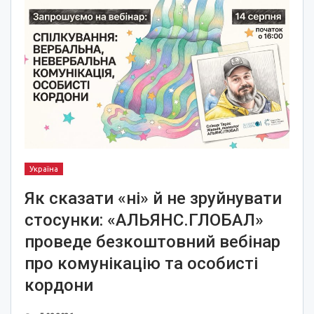
Україна
Як сказати «ні» й не зруйнувати
стосунки: «АЛЬЯНС.ГЛОБАЛ»
проведе безкоштовний вебінар
про комунікацію та особисті
кордони