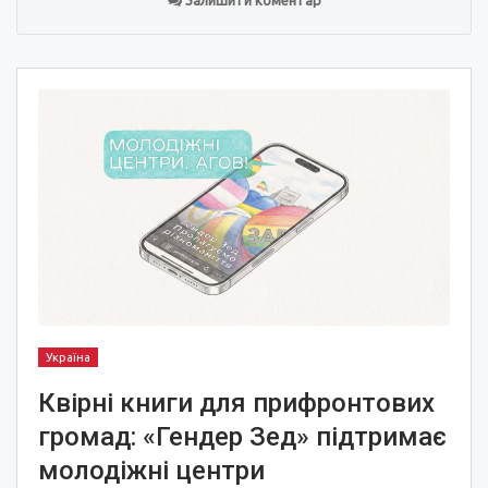
Залишити коментар
Україна
Квірні книги для прифронтових
громад: «Гендер Зед» підтримає
молодіжні центри