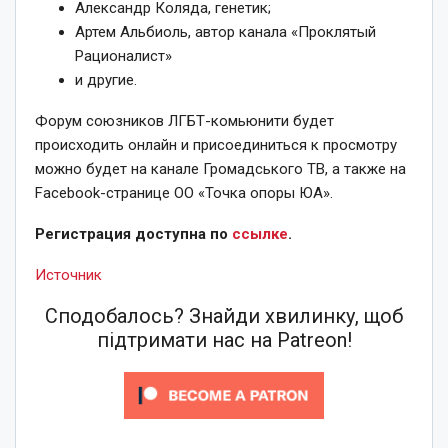
Александр Коляда, генетик;
Артем Альбиоль, автор канала «Проклятый
Рационалист»
и другие.
Форум союзников ЛГБТ-комьюнити будет
происходить онлайн и присоединиться к просмотру
можно будет на канале Громадського ТВ, а также на
Facebook-странице ОО «Точка опоры ЮА».
Регистрация доступна по
ссылке
.
Источник
Сподобалось? Знайди хвилинку, щоб
підтримати нас на Patreon!