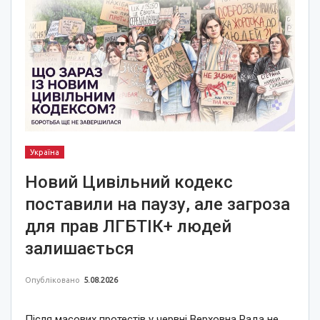
Україна
Новий Цивільний кодекс
поставили на паузу, але загроза
для прав ЛГБТІК+ людей
залишається
Опубліковано
5.08.2026
Після масових протестів у червні Верховна Рада не