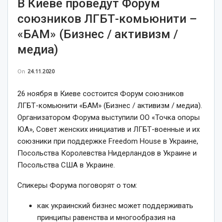
В Киеве проведут Форум
союзников ЛГБТ-комьюнити –
«БАМ» (Бизнес / активизм /
медиа)
On
24.11.2020
26 ноября в Киеве состоится Форум союзников
ЛГБТ-комьюнити «БАМ» (Бизнес / активизм / медиа).
Организатором Форума выступили ОО «Точка опоры
ЮА», Совет женских инициатив и ЛГБТ-военные и их
союзники при поддержке Freedom House в Украине,
Посольства Королевства Нидерландов в Украине и
Посольства США в Украине.
Спикеры Форума поговорят о том:
как украинский бизнес может поддерживать
принципы равенства и многообразия на