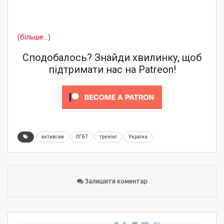
(більше…)
Сподобалось? Знайди хвилинку, щоб
підтримати нас на Patreon!
активізм
ЛГБТ
тренінг
Україна
Залишити коментар