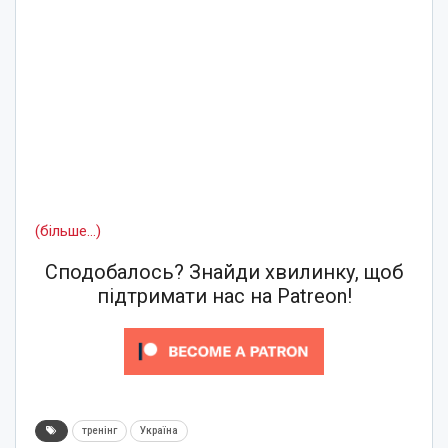
(більше…)
Сподобалось? Знайди хвилинку, щоб
підтримати нас на Patreon!
тренінг
Україна