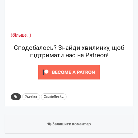
(більше…)
Сподобалось? Знайди хвилинку, щоб
підтримати нас на Patreon!
Україна
ХарківПрайд
Залишити коментар