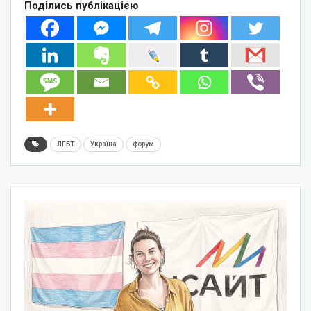
Поділись публікацією
ЛГБТ
Україна
форум