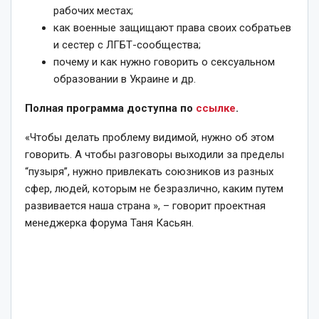
рабочих местах;
как военные защищают права своих собратьев
и сестер с ЛГБТ-сообщества;
почему и как нужно говорить о сексуальном
образовании в Украине и др.
Полная программа доступна по
ссылке
.
«Чтобы делать проблему видимой, нужно об этом
говорить. А чтобы разговоры выходили за пределы
“пузыря”, нужно привлекать союзников из разных
сфер, людей, которым не безразлично, каким путем
развивается наша страна », – говорит проектная
менеджерка форума Таня Касьян.