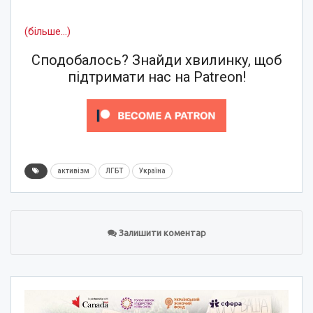
(більше…)
Сподобалось? Знайди хвилинку, щоб
підтримати нас на Patreon!
активізм
ЛГБТ
Україна
Залишити коментар