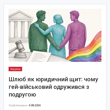
Україна
Шлюб як юридичний щит: чому
гей-військовий одружився з
подругою
Опубліковано
4.08.2026