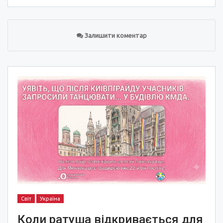
Залишити коментар
Світ
Україна
Коли ратуша відкривається для