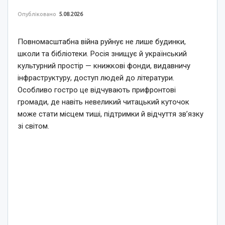
Опубліковано
5.08.2026
Повномасштабна війна руйнує не лише будинки,
школи та бібліотеки. Росія знищує й український
культурний простір — книжкові фонди, видавничу
інфраструктуру, доступ людей до літератури.
Особливо гостро це відчувають прифронтові
громади, де навіть невеликий читацький куточок
може стати місцем тиші, підтримки й відчуття зв’язку
зі світом.