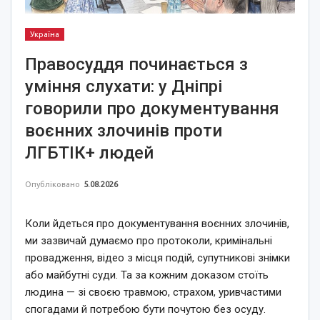
Україна
Правосуддя починається з
уміння слухати: у Дніпрі
говорили про документування
воєнних злочинів проти
ЛГБТІК+ людей
Опубліковано
5.08.2026
Коли йдеться про документування воєнних злочинів,
ми зазвичай думаємо про протоколи, кримінальні
провадження, відео з місця подій, супутникові знімки
або майбутні суди. Та за кожним доказом стоїть
людина — зі своєю травмою, страхом, уривчастими
спогадами й потребою бути почутою без осуду.