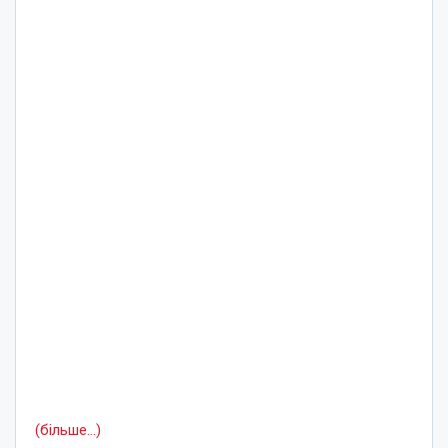
(більше…)