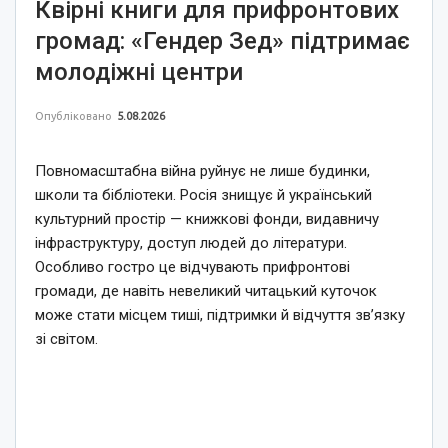
Квірні книги для прифронтових
громад: «Гендер Зед» підтримає
молодіжні центри
Опубліковано
5.08.2026
Повномасштабна війна руйнує не лише будинки,
школи та бібліотеки. Росія знищує й український
культурний простір — книжкові фонди, видавничу
інфраструктуру, доступ людей до літератури.
Особливо гостро це відчувають прифронтові
громади, де навіть невеликий читацький куточок
може стати місцем тиші, підтримки й відчуття зв’язку
зі світом.