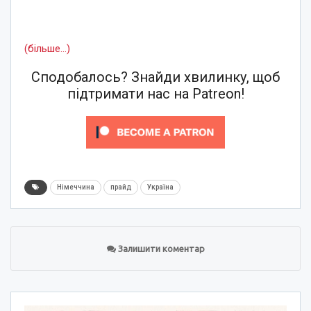
(більше…)
Сподобалось? Знайди хвилинку, щоб
підтримати нас на Patreon!
Німеччина
прайд
Україна
Залишити коментар