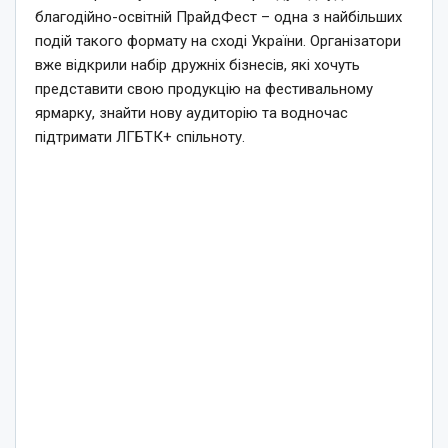
благодійно-освітній ПрайдФест – одна з найбільших
подій такого формату на сході України. Організатори
вже відкрили набір дружніх бізнесів, які хочуть
представити свою продукцію на фестивальному
ярмарку, знайти нову аудиторію та водночас
підтримати ЛГБТК+ спільноту.