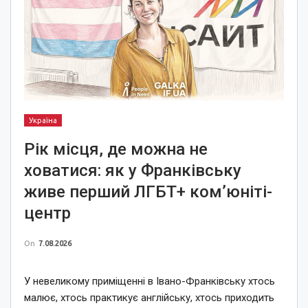
Україна
Рік місця, де можна не
ховатися: як у Франківську
живе перший ЛГБТ+ ком’юніті-
центр
On
7.08.2026
У невеликому приміщенні в Івано-Франківську хтось
малює, хтось практикує англійську, хтось приходить