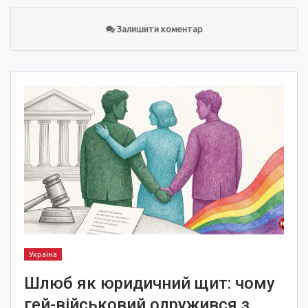
Залишити коментар
Україна
Шлюб як юридичний щит: чому
гей-військовий одружився з