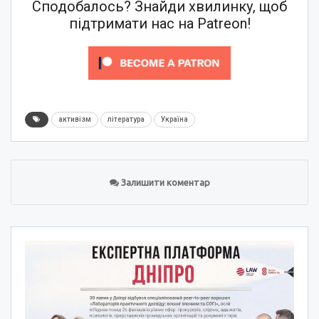
Сподобалось? Знайди хвилинку, щоб
підтримати нас на Patreon!
активізм
література
Україна
Залишити коментар