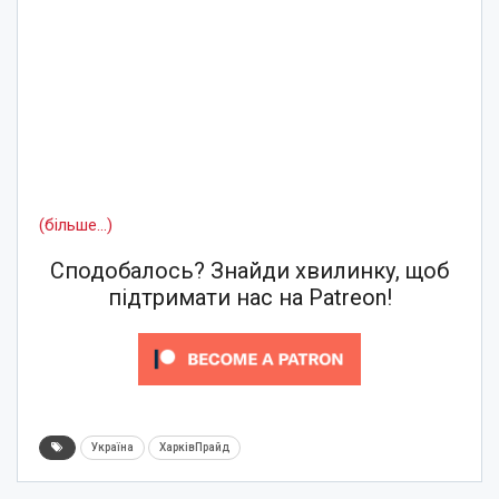
(більше…)
Сподобалось? Знайди хвилинку, щоб
підтримати нас на Patreon!
Україна
ХарківПрайд