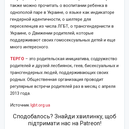
также можно прочитать о воспитании ребенка в
однополой паре в Украине, о языке как индикаторе
гендерной идентичности, о шелтере для
переселенцев из числа ЛГБТ, о трансгендернисти в
Украине, о Движении родителей, которые
поддерживают своих гомосексуальных детей и еще
много интересного.
ТЕРГО
– это родительская инициатива, содружество
родителей и друзей лесбиянок, геев, бисексуальных и
трансгендерных людей, поддерживающих своих
родных. Общественная организация проводит
регулярные встречи родителей раз в месяц с апреля
2013 года.
Источник
lgbt.org.ua
Сподобалось? Знайди хвилинку, щоб
підтримати нас на Patreon!