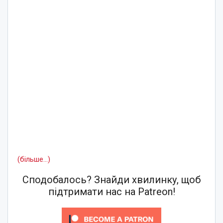
(більше…)
Сподобалось? Знайди хвилинку, щоб
підтримати нас на Patreon!