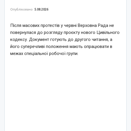
Опубліковано
5.08.2026
Після масових протестів у червні Верховна Рада не
повернулася до розгляду проєкту нового Цивільного
кодексу. Документ готують до другого читання, а
його суперечливі положення мають опрацювати в
межах спеціальної робочої групи.