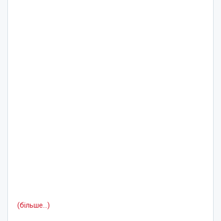
(більше…)