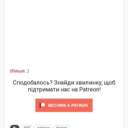
(більше…)
Сподобалось? Знайди хвилинку, щоб
підтримати нас на Patreon!
ЛГБТ
політика
Україна