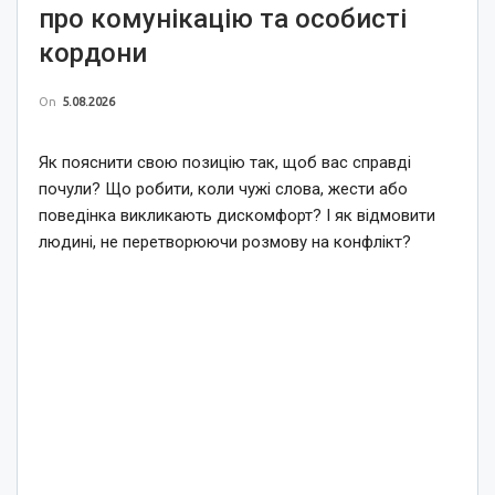
про комунікацію та особисті
кордони
On
5.08.2026
Як пояснити свою позицію так, щоб вас справді
почули? Що робити, коли чужі слова, жести або
поведінка викликають дискомфорт? І як відмовити
людині, не перетворюючи розмову на конфлікт?