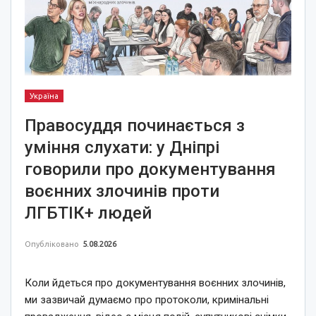
Україна
Правосуддя починається з
уміння слухати: у Дніпрі
говорили про документування
воєнних злочинів проти
ЛГБТІК+ людей
Опубліковано
5.08.2026
Коли йдеться про документування воєнних злочинів,
ми зазвичай думаємо про протоколи, кримінальні