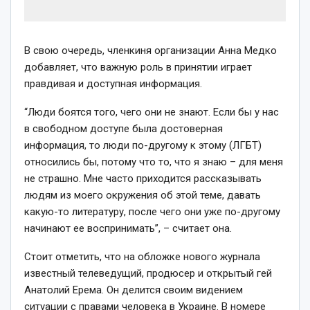
В свою очередь, членкиня организации Анна Медко
добавляет, что важную роль в принятии играет
правдивая и доступная информация.
“Люди боятся того, чего они не знают. Если бы у нас
в свободном доступе была достоверная
информация, то люди по-другому к этому (ЛГБТ)
относились бы, потому что то, что я знаю – для меня
не страшно. Мне часто приходится рассказывать
людям из моего окружения об этой теме, давать
какую-то литературу, после чего они уже по-другому
начинают ее воспринимать”, – считает она.
Стоит отметить, что на обложке нового журнала
известный телеведущий, продюсер и открытый гей
Анатолий Ерема. Он делится своим видением
ситуации с правами человека в Украине. В номере