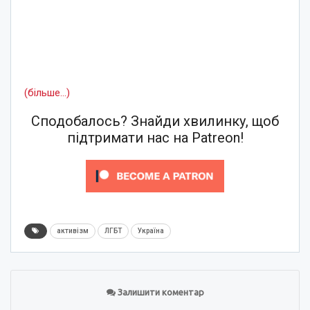
(більше…)
Сподобалось? Знайди хвилинку, щоб
підтримати нас на Patreon!
активізм
ЛГБТ
Україна
Залишити коментар