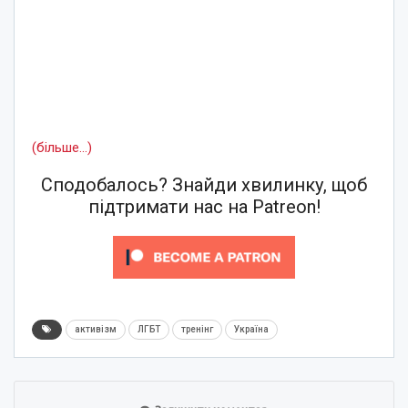
(більше…)
Сподобалось? Знайди хвилинку, щоб
підтримати нас на Patreon!
активізм
ЛГБТ
тренінг
Україна