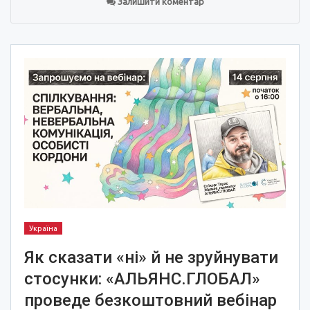
Залишити коментар
Україна
Як сказати «ні» й не зруйнувати
стосунки: «АЛЬЯНС.ГЛОБАЛ»
проведе безкоштовний вебінар