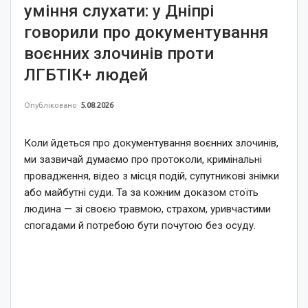
уміння слухати: у Дніпрі
говорили про документування
воєнних злочинів проти
ЛГБТІК+ людей
Опубліковано
5.08.2026
Коли йдеться про документування воєнних злочинів,
ми зазвичай думаємо про протоколи, кримінальні
провадження, відео з місця подій, супутникові знімки
або майбутні суди. Та за кожним доказом стоїть
людина — зі своєю травмою, страхом, уривчастими
спогадами й потребою бути почутою без осуду.