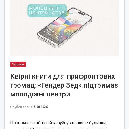
Україна
Квірні книги для прифронтових
громад: «Гендер Зед» підтримає
молодіжні центри
Опубліковано
5.08.2026
Повномасштабна війна руйнує не лише будинки,