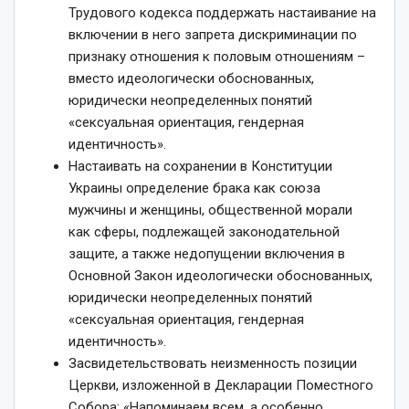
Трудового кодекса поддержать настаивание на
включении в него запрета дискриминации по
признаку отношения к половым отношениям –
вместо идеологически обоснованных,
юридически неопределенных понятий
«сексуальная ориентация, гендерная
идентичность».
Настаивать на сохранении в Конституции
Украины определение брака как союза
мужчины и женщины, общественной морали
как сферы, подлежащей законодательной
защите, а также недопущении включения в
Основной Закон идеологически обоснованных,
юридически неопределенных понятий
«сексуальная ориентация, гендерная
идентичность».
Засвидетельствовать неизменность позиции
Церкви, изложенной в Декларации Поместного
Собора: «Напоминаем всем, а особенно