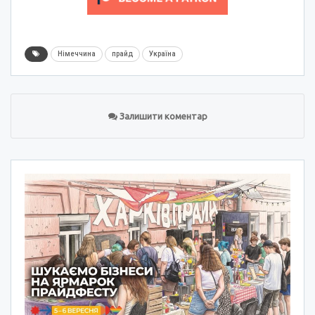
Німеччина
прайд
Україна
Залишити коментар