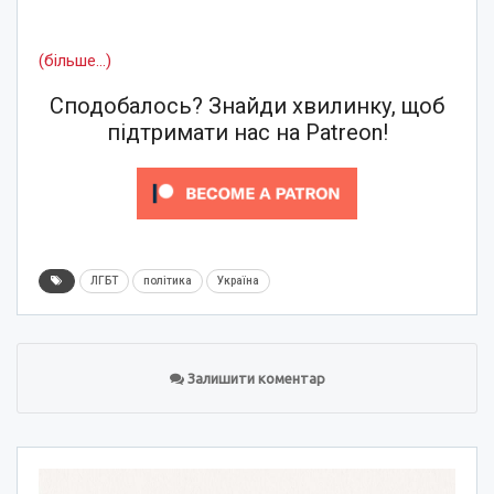
(більше…)
Сподобалось? Знайди хвилинку, щоб
підтримати нас на Patreon!
ЛГБТ
політика
Україна
Залишити коментар