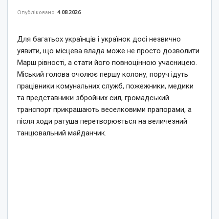
Опубліковано
4.08.2026
Для багатьох українців і українок досі незвично
уявити, що місцева влада може не просто дозволити
Марш рівності, а стати його повноцінною учасницею.
Міський голова очолює першу колону, поруч ідуть
працівники комунальних служб, пожежники, медики
та представники збройних сил, громадський
транспорт прикрашають веселковими прапорами, а
після ходи ратуша перетворюється на величезний
танцювальний майданчик.