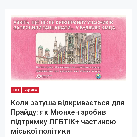
Світ
Україна
Коли ратуша відкривається для
Прайду: як Мюнхен зробив
підтримку ЛГБТІК+ частиною
міської політики