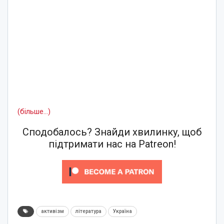
(більше…)
Сподобалось? Знайди хвилинку, щоб
підтримати нас на Patreon!
активізм
література
Україна