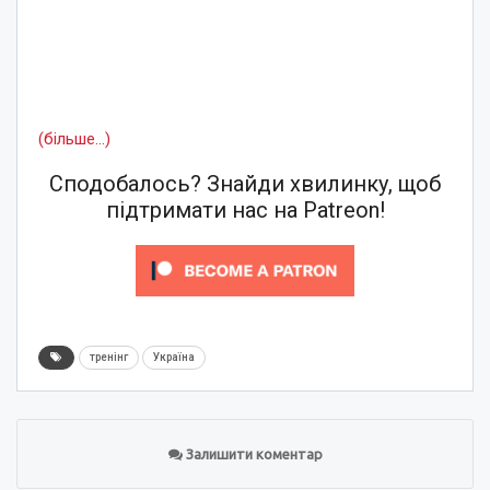
(більше…)
Сподобалось? Знайди хвилинку, щоб
підтримати нас на Patreon!
тренінг
Україна
Залишити коментар