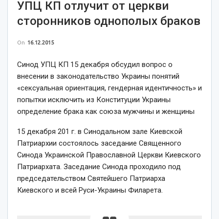
УПЦ КП отлучит от церкви
сторонников однополых браков
On
16.12.2015
Синод УПЦ КП 15 декабря обсудил вопрос о
внесении в законодательство Украины понятий
«сексуальная ориентация, гендерная идентичность» и
попытки исключить из Конституции Украины
определение брака как союза мужчины и женщины
15 декабря 201 г. в Синодальном зале Киевской
Патриархии состоялось заседание Священного
Синода Украинской Православной Церкви Киевского
Патриархата. Заседание Синода проходило под
председательством Святейшего Патриарха
Киевского и всей Руси-Украины Филарета.