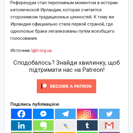
Референдум стал переломным моментом в истории
католической Ирландии, которая считается
сторонником традиционных ценностей. К тому же
Ирландия официально стала первой страной, где
однополые браки легализованы путем всеобщего
голосования.
Источник
lgbt.org.ua
Сподобалось? Знайди хвилинку, щоб
підтримати нас на Patreon!
Поділись публікацією