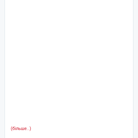
(більше…)