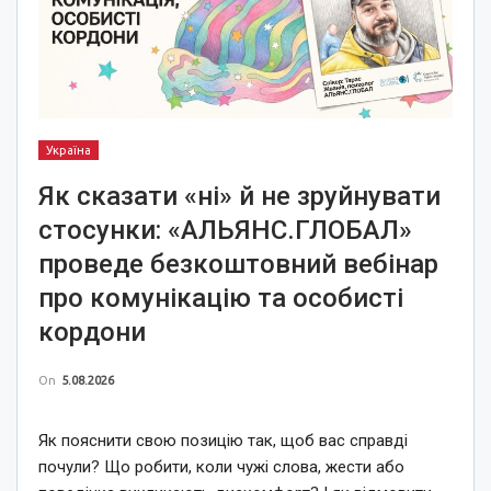
Україна
Як сказати «ні» й не зруйнувати
стосунки: «АЛЬЯНС.ГЛОБАЛ»
проведе безкоштовний вебінар
про комунікацію та особисті
кордони
On
5.08.2026
Як пояснити свою позицію так, щоб вас справді
почули? Що робити, коли чужі слова, жести або