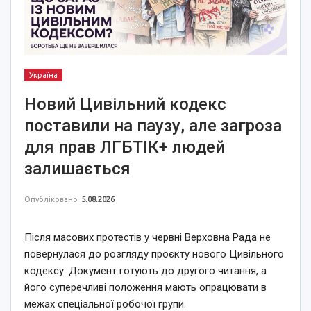
Україна
Новий Цивільний кодекс
поставили на паузу, але загроза
для прав ЛГБТІК+ людей
залишається
Опубліковано
5.08.2026
Після масових протестів у червні Верховна Рада не
повернулася до розгляду проєкту нового Цивільного
кодексу. Документ готують до другого читання, а
його суперечливі положення мають опрацювати в
межах спеціальної робочої групи.