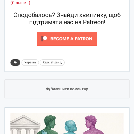
(більше…)
Сподобалось? Знайди хвилинку, щоб
підтримати нас на Patreon!
Україна
ХарківПрайд
Залишити коментар