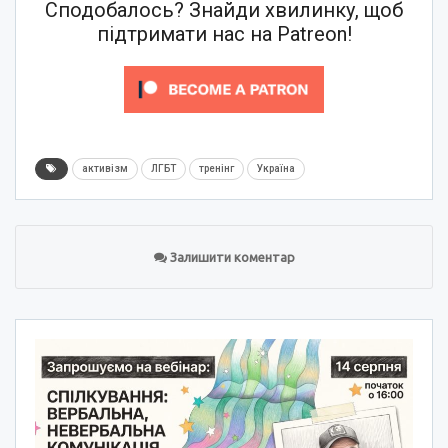
Сподобалось? Знайди хвилинку, щоб
підтримати нас на Patreon!
активізм
ЛГБТ
тренінг
Україна
Залишити коментар