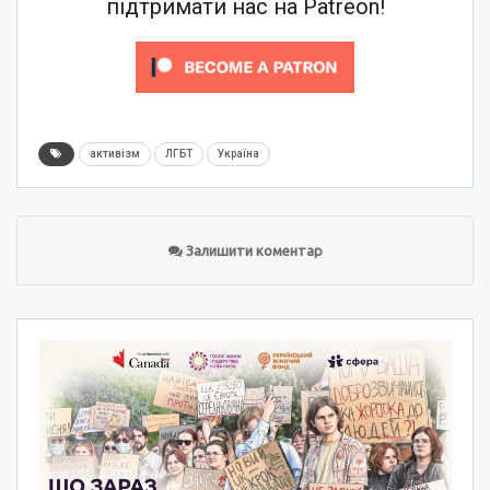
підтримати нас на Patreon!
активізм
ЛГБТ
Україна
Залишити коментар