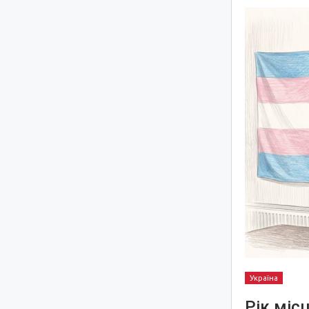
Україна
Рік міс