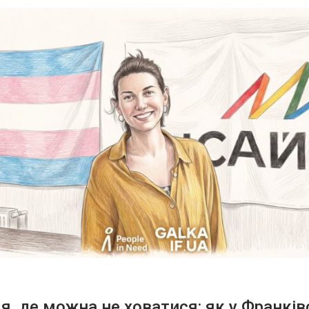
ця, де можна не ховатися: як у Франків