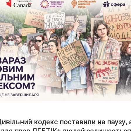
ивільний кодекс поставили на паузу, 
 для прав ЛГБТІК+ людей залишаєтьс