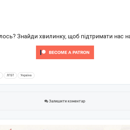
ось? Знайди хвилинку, щоб підтримати нас на
м
ЛГБТ
Україна
Залишити коментар