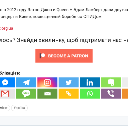
о в 2012 году Элтон Джон и Queen + Адам Ламберт дали двухч
концерт в Киеве, посвящённый борьбе со СПИДом.
t.org.ua
ось? Знайди хвилинку, щоб підтримати нас на
блікацією
мберт
Україна