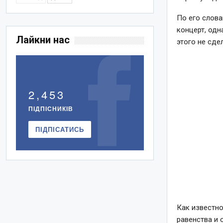
По его слова
концерт, одн
Лайкни нас
этого не сде
2,453
ПІДПІСНИКІВ
ПІДПІСАТИСЬ
Как известно
равенства и