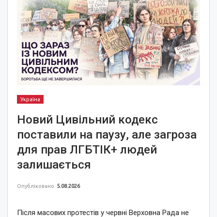
Україна
Новий Цивільний кодекс
поставили на паузу, але загроза
для прав ЛГБТІК+ людей
залишається
Опубліковано
5.08.2026
Після масових протестів у червні Верховна Рада не