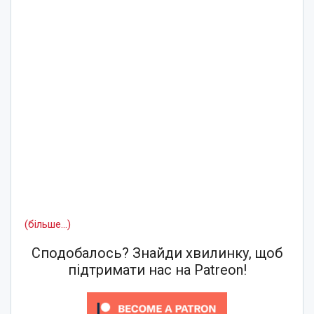
(більше…)
Сподобалось? Знайди хвилинку, щоб
підтримати нас на Patreon!