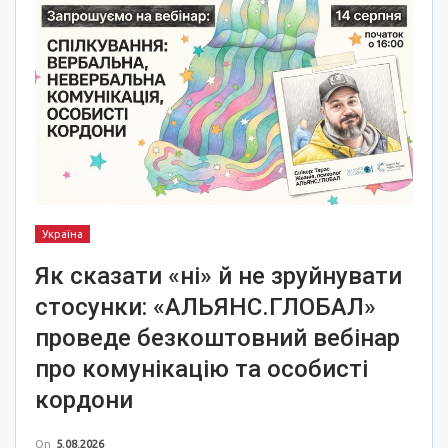
Україна
Як сказати «ні» й не зруйнувати
стосунки: «АЛЬЯНС.ГЛОБАЛ»
проведе безкоштовний вебінар
про комунікацію та особисті
кордони
On
5.08.2026