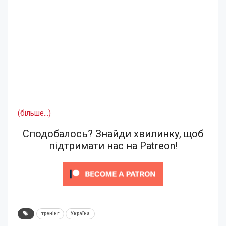
(більше…)
Сподобалось? Знайди хвилинку, щоб
підтримати нас на Patreon!
тренінг
Україна