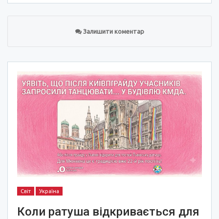
Залишити коментар
Світ
Україна
Коли ратуша відкривається для