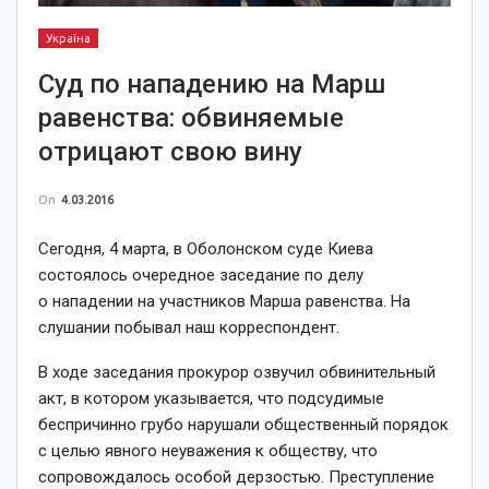
Україна
Суд по нападению на Марш
равенства: обвиняемые
отрицают свою вину
On
4.03.2016
Сегодня, 4 марта, в Оболонском суде Киева
состоялось очередное заседание по делу
о нападении на участников Марша равенства. На
слушании побывал наш корреспондент.
В ходе заседания прокурор озвучил обвинительный
акт, в котором указывается, что подсудимые
беспричинно грубо нарушали общественный порядок
с целью явного неуважения к обществу, что
сопровождалось особой дерзостью. Преступление