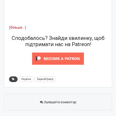
(більше…)
Сподобалось? Знайди хвилинку, щоб
підтримати нас на Patreon!
Україна
ХарківПрайд
Залишити коментар