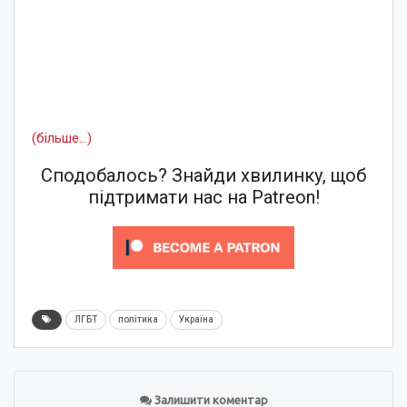
(більше…)
Сподобалось? Знайди хвилинку, щоб
підтримати нас на Patreon!
ЛГБТ
політика
Україна
Залишити коментар