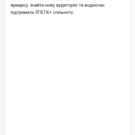
ярмарку, знайти нову аудиторію та водночас
підтримати ЛГБТК+ спільноту.