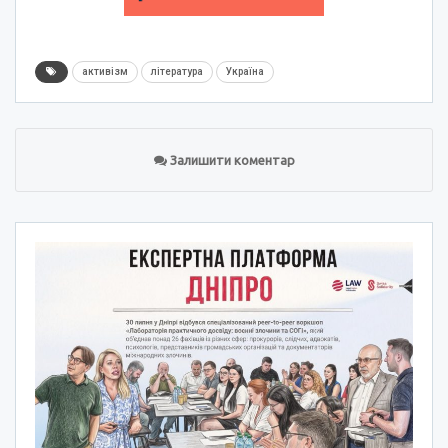
активізм
література
Україна
Залишити коментар