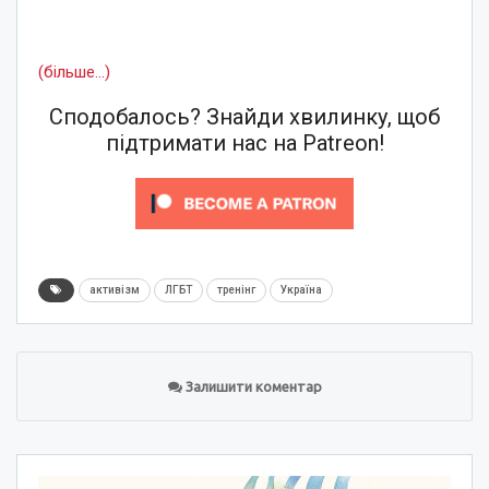
(більше…)
Сподобалось? Знайди хвилинку, щоб
підтримати нас на Patreon!
активізм
ЛГБТ
тренінг
Україна
Залишити коментар