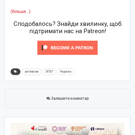
(більше…)
Сподобалось? Знайди хвилинку, щоб
підтримати нас на Patreon!
активізм
ЛГБТ
Україна
Залишити коментар