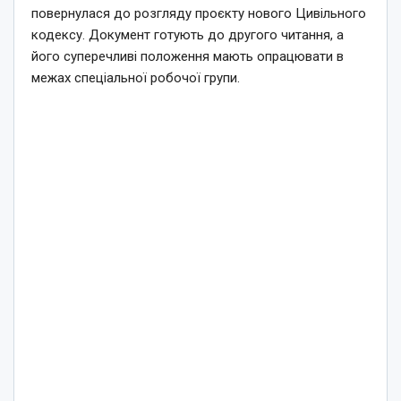
повернулася до розгляду проєкту нового Цивільного
кодексу. Документ готують до другого читання, а
його суперечливі положення мають опрацювати в
межах спеціальної робочої групи.