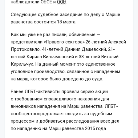
наблюдатели ОБСЕ и
ООН
.
Следующее судебное заседание по делу о Марше
равенства состоится 18 марта.
Как мы уже не раз писали, обвиняемые —
представители «Правого сектора»:26-летний Алексей
Протоковило, 41-летний Даниил Дашевский, 21-
летний Кирилл Вильямовский и 38-летний Виталий
Кирильчук. На данный момент это единственное
уголовное производство, связанное с нападением
на марш, которое было доведено до суда.
Ранее ЛГБТ-активисты провели серию акций
с требованием справедливого наказания для
виновников нападения на Марш равенства. ЛГБТ-
сообществопродолжает следить за судебным
процессом и добиваться расследования всех дел
по нападению на Марш равенства 2015 года.