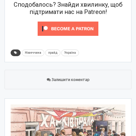
Сподобалось? Знайди хвилинку, щоб
підтримати нас на Patreon!
Німеччина
прайд
Україна
Залишити коментар