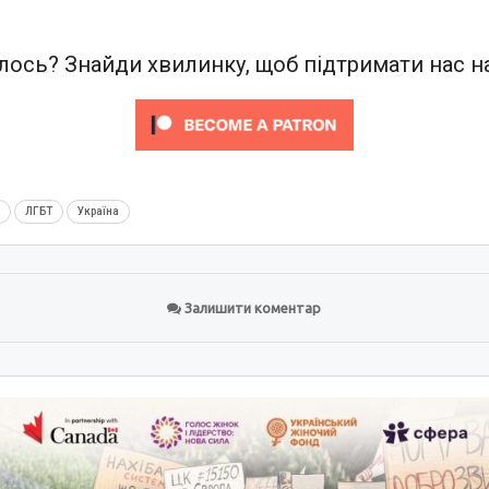
ось? Знайди хвилинку, щоб підтримати нас на
м
ЛГБТ
Україна
Залишити коментар