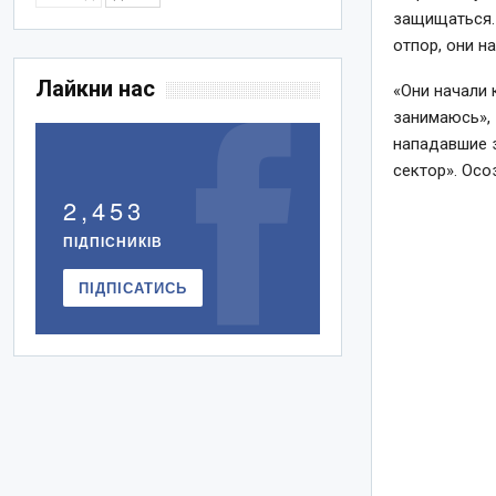
защищаться. 
отпор, они н
Лайкни нас
«Они начали к
занимаюсь», 
нападавшие 
сектор». Осо
2,453
ПІДПІСНИКІВ
ПІДПІСАТИСЬ