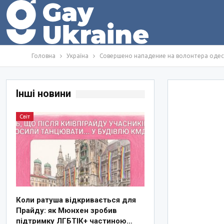
Головна
Україна
Совершено нападение на волонтера оде
Інші новини
Світ
Коли ратуша відкривається для
Прайду: як Мюнхен зробив
підтримку ЛГБТІК+ частиною…