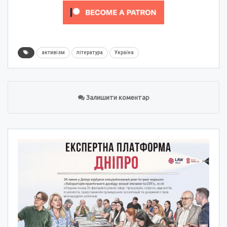
активізм
література
Україна
Залишити коментар