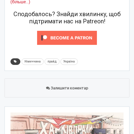
(більше…)
Сподобалось? Знайди хвилинку, щоб
підтримати нас на Patreon!
Німеччина
прайд
Україна
Залишити коментар