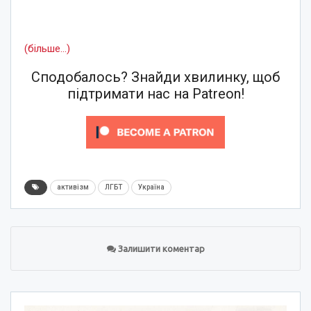
(більше…)
Сподобалось? Знайди хвилинку, щоб
підтримати нас на Patreon!
активізм
ЛГБТ
Україна
Залишити коментар