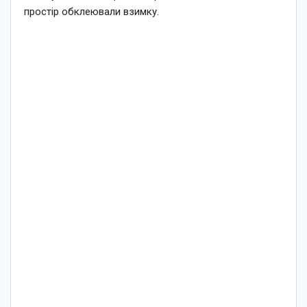
простір обклеювали взимку.