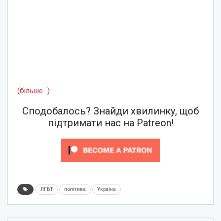
(більше…)
Сподобалось? Знайди хвилинку, щоб
підтримати нас на Patreon!
ЛГБТ
політика
Україна