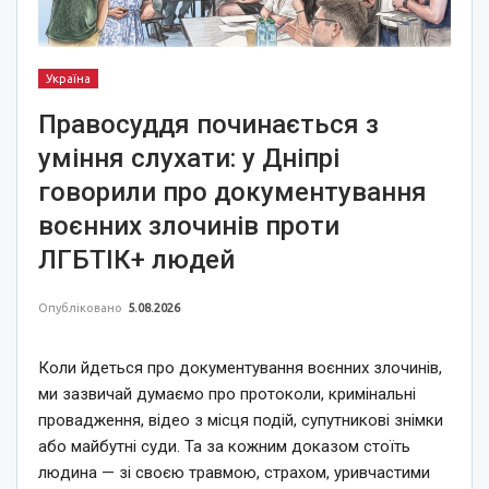
Україна
Правосуддя починається з
уміння слухати: у Дніпрі
говорили про документування
воєнних злочинів проти
ЛГБТІК+ людей
Опубліковано
5.08.2026
Коли йдеться про документування воєнних злочинів,
ми зазвичай думаємо про протоколи, кримінальні
провадження, відео з місця подій, супутникові знімки
або майбутні суди. Та за кожним доказом стоїть
людина — зі своєю травмою, страхом, уривчастими