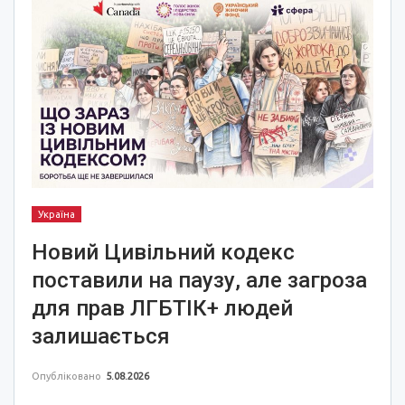
Україна
Новий Цивільний кодекс
поставили на паузу, але загроза
для прав ЛГБТІК+ людей
залишається
Опубліковано
5.08.2026