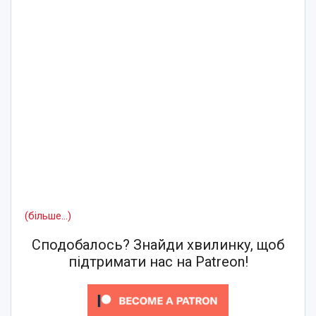
(більше…)
Сподобалось? Знайди хвилинку, щоб
підтримати нас на Patreon!