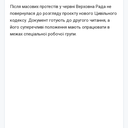
Після масових протестів у червні Верховна Рада не
повернулася до розгляду проєкту нового Цивільного
кодексу. Документ готують до другого читання, а
його суперечливі положення мають опрацювати в
межах спеціальної робочої групи.