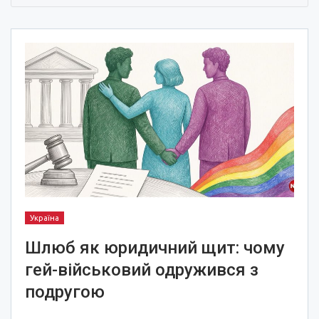
Україна
Шлюб як юридичний щит: чому
гей-військовий одружився з
подругою