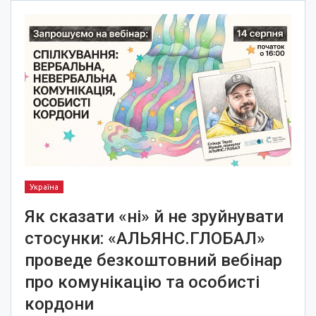
Україна
Як сказати «ні» й не зруйнувати
стосунки: «АЛЬЯНС.ГЛОБАЛ»
проведе безкоштовний вебінар
про комунікацію та особисті
кордони