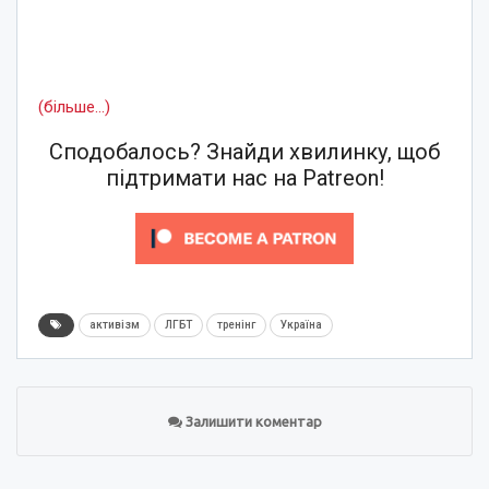
(більше…)
Сподобалось? Знайди хвилинку, щоб
підтримати нас на Patreon!
активізм
ЛГБТ
тренінг
Україна
Залишити коментар