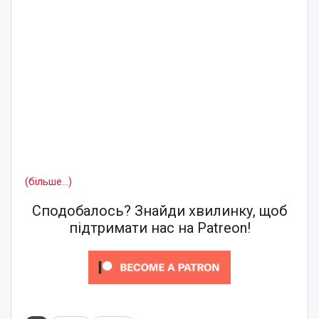
(більше…)
Сподобалось? Знайди хвилинку, щоб
підтримати нас на Patreon!