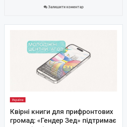
Залишити коментар
Україна
Квірні книги для прифронтових
громад: «Гендер Зед» підтримає