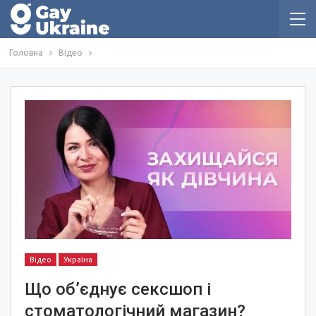
Головна
Відео
Відео
Україна
Що об’єднує сексшоп і
стоматологічний магазин?