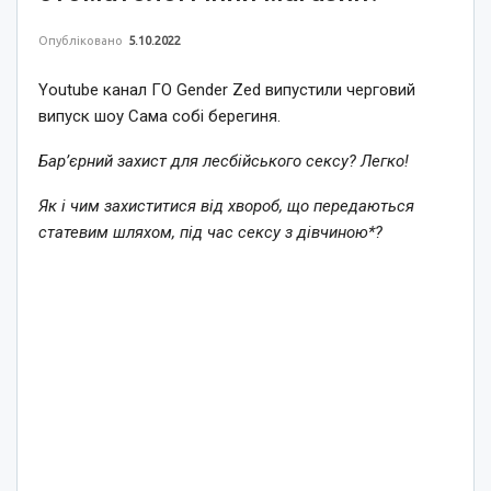
Опубліковано
5.10.2022
Youtube канал ГО Gender Zed випустили черговий
випуск шоу Сама собі берегиня.
Бар’єрний захист для лесбійського сексу? Легко!
Як і чим захиститися від хвороб, що передаються
статевим шляхом, під час сексу з дівчиною*?