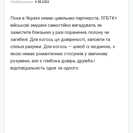
Опубліковано
4.08.2026
Поки в Україні немає цивільних партнерств, ЛГБТК+
військові змушені самостійно вигадувати, як
захистити близьких у разі поранення, полону чи
загибелі. Для когось це довіреності, заповіти та
спільні рахунки. Для когось — шлюб із людиною, з
якою немає романтичних стосунків у звичному
розумінні, але є глибока довіра, дружба і
відповідальність одне за одного.