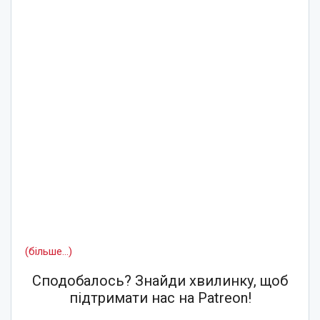
(більше…)
Сподобалось? Знайди хвилинку, щоб
підтримати нас на Patreon!