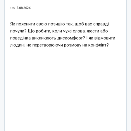
On
5.08.2026
Як пояснити свою позицію так, щоб вас справді
почули? Що робити, коли чужі слова, жести або
поведінка викликають дискомфорт? І як відмовити
людині, не перетворюючи розмову на конфлікт?