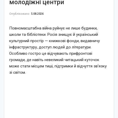
молодіжні центри
Опубліковано
5.08.2026
Повномасштабна війна руйнує не лише будинки,
школи та бібліотеки. Росія знищує й український
культурний простір — книжкові фонди, видавничу
інфраструктуру, доступ людей до літератури.
Особливо гостро це відчувають прифронтові
громади, де навіть невеликий читацький куточок
може стати місцем тиші, підтримки й відчуття зв’язку
зі світом.