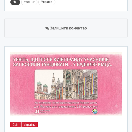
тренінг
Україна
Залишити коментар
Світ
Україна