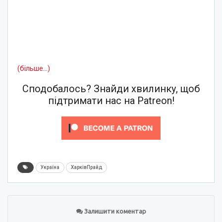
(більше…)
Сподобалось? Знайди хвилинку, щоб
підтримати нас на Patreon!
Україна
ХарківПрайд
Залишити коментар