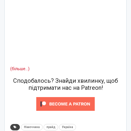
(більше…)
Сподобалось? Знайди хвилинку, щоб
підтримати нас на Patreon!
Німеччина
прайд
Україна