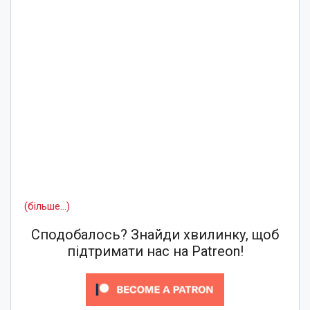
(більше…)
Сподобалось? Знайди хвилинку, щоб
підтримати нас на Patreon!