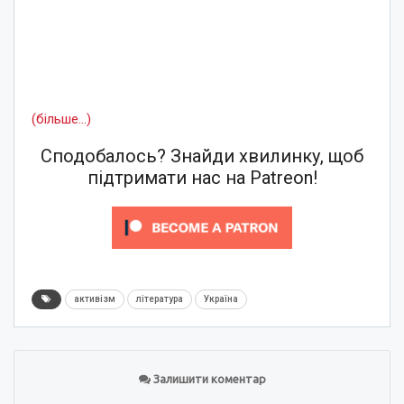
(більше…)
Сподобалось? Знайди хвилинку, щоб
підтримати нас на Patreon!
активізм
література
Україна
Залишити коментар