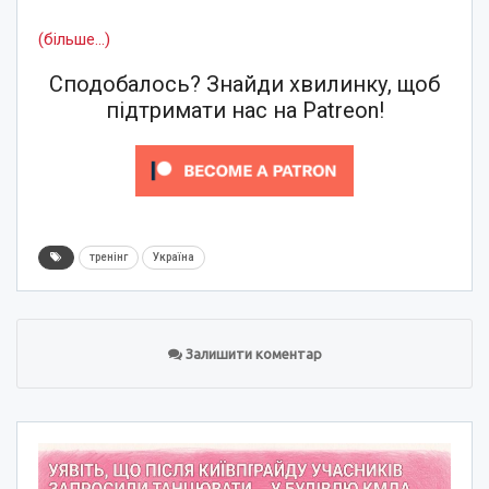
(більше…)
Сподобалось? Знайди хвилинку, щоб
підтримати нас на Patreon!
тренінг
Україна
Залишити коментар