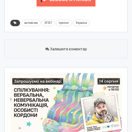
активізм
ЛГБТ
тренінг
Україна
Залишити коментар