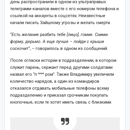
день распространили в одном из ультраправых
телеграмм-каналов вместе с его номером телефона и
ссылкой на аккаунты в соцсетях. Неизвестные
начали писать Зайшлому угрозы и желать смерти.
“
Есть желание разбить тебе [лицо], гомик. Сними
форму, дерьмо. А еще лучше – пойди с крыши
соскочит
“, – говорилось в одном из сообщений.
После огласки истории в подразделении, в котором
служит парень, сержант перед другими солдатами
назвал его “п *** ром”. Также Владимиру увеличили
количество нарядов, а один из командиров
отказался отдавать мобильные телефоны всему
подразделению и приказал срочникам покупать
кнопочные, если те хотят иметь связь с близкими.