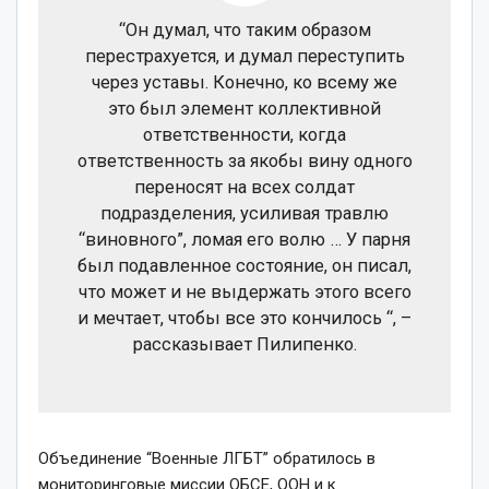
“Он думал, что таким образом
перестрахуется, и думал переступить
через уставы. Конечно, ко всему же
это был элемент коллективной
ответственности, когда
ответственность за якобы вину одного
переносят на всех солдат
подразделения, усиливая травлю
“виновного”, ломая его волю … У парня
был подавленное состояние, он писал,
что может и не выдержать этого всего
и мечтает, чтобы все это кончилось “, –
рассказывает Пилипенко.
Объединение “Военные ЛГБТ” обратилось в
мониторинговые миссии ОБСЕ, ООН и к