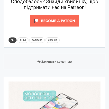
Сподобалось? Знайди хвилинку, щоб
підтримати нас на Patreon!
ЛГБТ
політика
Україна
Залишити коментар