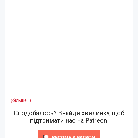
(більше…)
Сподобалось? Знайди хвилинку, щоб
підтримати нас на Patreon!