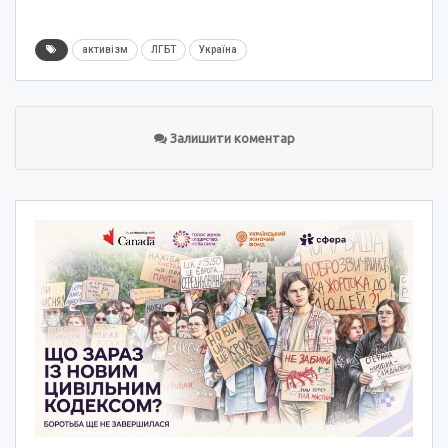
активізм
ЛГБТ
Україна
Залишити коментар