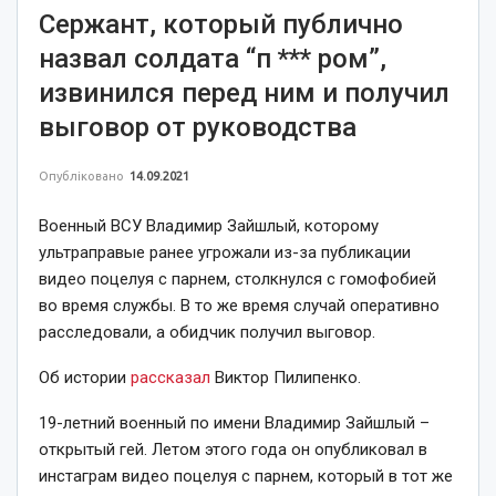
Сержант, который публично
назвал солдата “п *** ром”,
извинился перед ним и получил
выговор от руководства
Опубліковано
14.09.2021
Военный ВСУ Владимир Зайшлый, которому
ультраправые ранее угрожали из-за публикации
видео поцелуя с парнем, столкнулся с гомофобией
во время службы. В то же время случай оперативно
расследовали, а обидчик получил выговор.
Об истории
рассказал
Виктор Пилипенко.
19-летний военный по имени Владимир Зайшлый –
открытый гей. Летом этого года он опубликовал в
инстаграм видео поцелуя с парнем, который в тот же