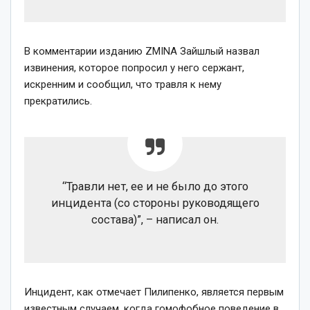
В комментарии изданию ZMINA Зайшлый назвал
извинения, которое попросил у него сержант,
искренним и сообщил, что травля к нему
прекратились.
“Травли нет, ее и не было до этого
инцидента (со стороны руководящего
состава)”, – написал он.
Инцидент, как отмечает Пилипенко, является первым
известным случаем, когда гомофобное поведение в