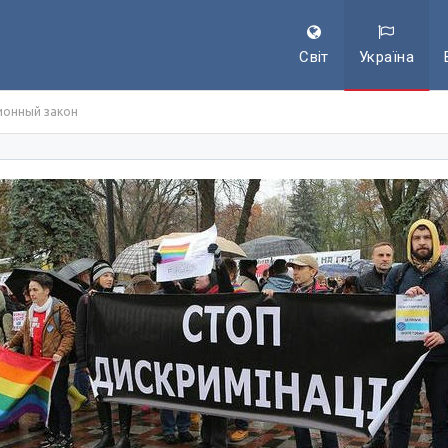
Світ
Україна
ионный закон