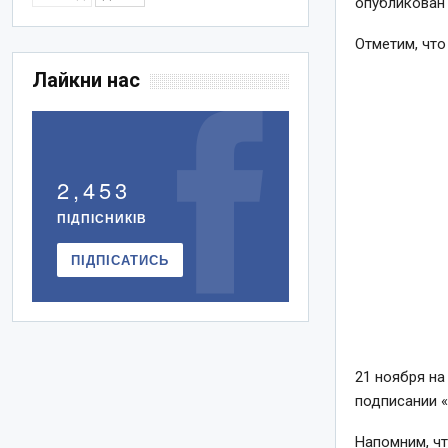
опубликован 
Отметим, что
Лайкни нас
2,453
ПІДПІСНИКІВ
ПІДПІСАТИСЬ
21 ноября н
подписании 
Напомним, ч