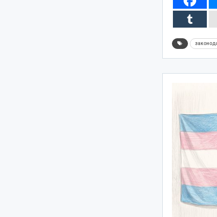
законод