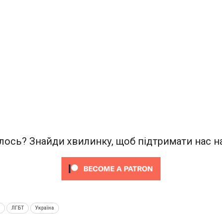
ось? Знайди хвилинку, щоб підтримати нас на
м
ЛГБТ
Україна