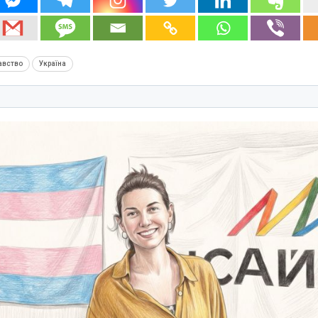
авство
Україна