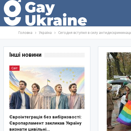
Головна
Україна
Сегодня вступил в силу антидискриминац
Інші новини
Світ
Євроінтеграція без вибірковості:
Європарламент закликав Україну
визнати цивільні…