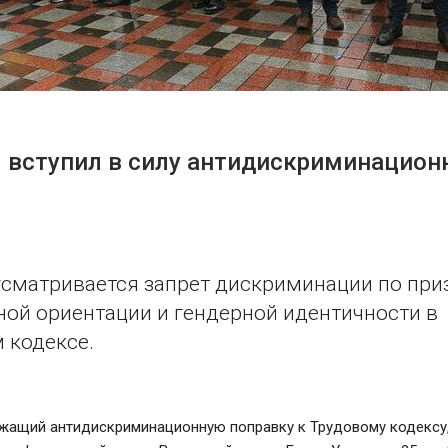
 вступил в силу антидискриминацио
сматривается запрет дискриминации по при
ной ориентации и гендерной идентичности в
 кодексе.
ржащий антидискриминационную поправку к Трудовому кодексу