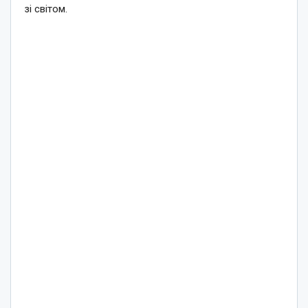
зі світом.