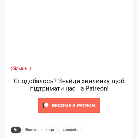
(більше…)
Сподобалось? Знайди хвилинку, щоб
підтримати нас на Patreon!
Білорусь
спорт
трансфобія