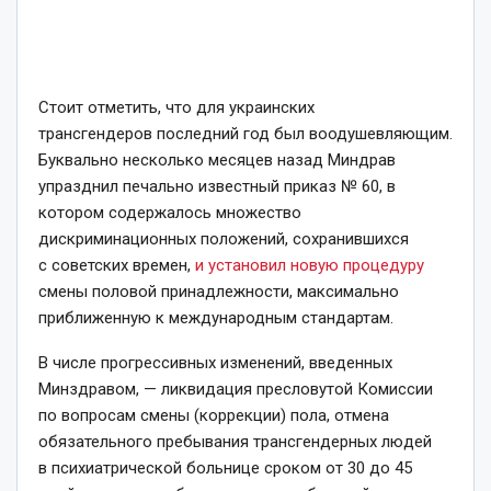
Стоит отметить, что для украинских
трансгендеров последний год был воодушевляющим.
Буквально несколько месяцев назад Миндрав
упразднил печально известный приказ № 60, в
котором содержалось множество
дискриминационных положений, сохранившихся
с советских времен,
и установил новую процедуру
смены половой принадлежности, максимально
приближенную к международным стандартам.
В числе прогрессивных изменений, введенных
Минздравом, — ликвидация пресловутой Комиссии
по вопросам смены (коррекции) пола, отмена
обязательного пребывания трансгендерных людей
в психиатрической больнице сроком от 30 до 45