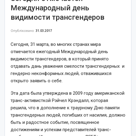
Международный день
видимости трансгендеров
Опубліковано
31.03.2017
Сегодня, 31 марта, во многих странах мира
отмечается ежегодный Международный день
видимости трансгендеров, в который принято
отдавать дань уважения смелости трансгендерных и
гендерно неконформных людей, отважившихся
открыто заявить о себе.
Эта дата была утверждена в 2009 году американской
транс-активисткой Рэйчел Крэндалл, которая
решила, что в дополнение к траурному Дню памяти
трансгендерных людей, погибших от насилия, должно
быть и радостное событие, посвященное
достижениям и успехам представителей транс-