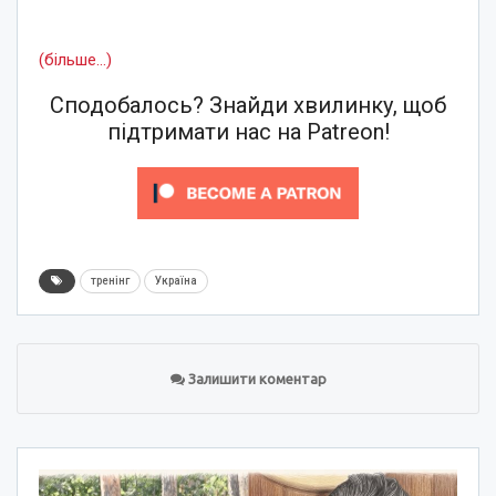
(більше…)
Сподобалось? Знайди хвилинку, щоб
підтримати нас на Patreon!
тренінг
Україна
Залишити коментар