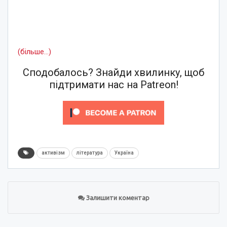
(більше…)
Сподобалось? Знайди хвилинку, щоб
підтримати нас на Patreon!
активізм
література
Україна
Залишити коментар