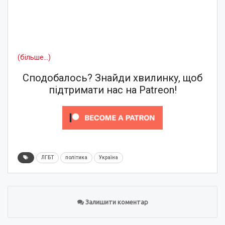
(більше…)
Сподобалось? Знайди хвилинку, щоб
підтримати нас на Patreon!
ЛГБТ
політика
Україна
Залишити коментар