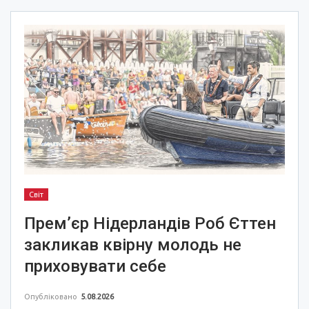
Світ
Прем’єр Нідерландів Роб Єттен
закликав квірну молодь не
приховувати себе
Опубліковано
5.08.2026