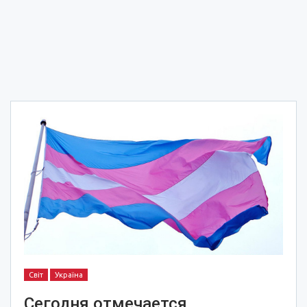
Світ
Україна
Сегодня отмечается