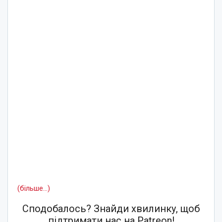
(більше…)
Сподобалось? Знайди хвилинку, щоб
підтримати нас на Patreon!