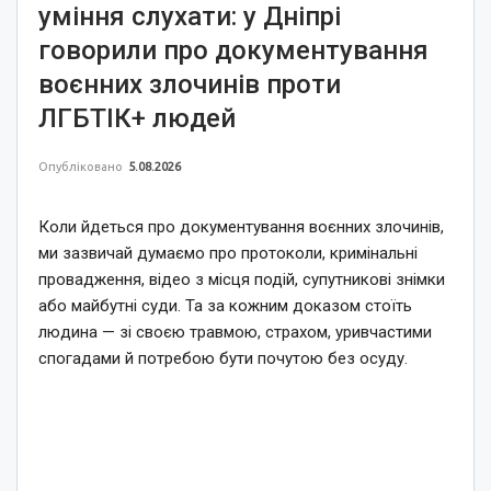
уміння слухати: у Дніпрі
говорили про документування
воєнних злочинів проти
ЛГБТІК+ людей
Опубліковано
5.08.2026
Коли йдеться про документування воєнних злочинів,
ми зазвичай думаємо про протоколи, кримінальні
провадження, відео з місця подій, супутникові знімки
або майбутні суди. Та за кожним доказом стоїть
людина — зі своєю травмою, страхом, уривчастими
спогадами й потребою бути почутою без осуду.