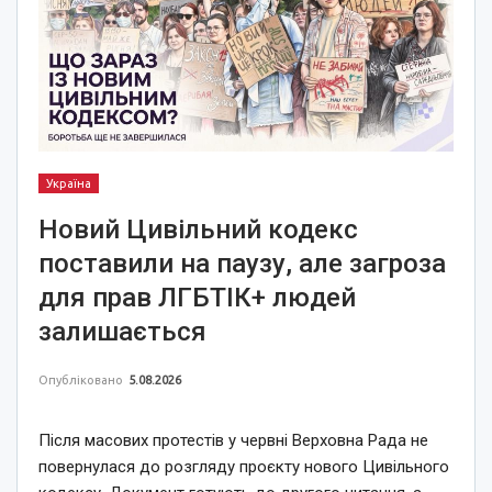
Україна
Новий Цивільний кодекс
поставили на паузу, але загроза
для прав ЛГБТІК+ людей
залишається
Опубліковано
5.08.2026
Після масових протестів у червні Верховна Рада не
повернулася до розгляду проєкту нового Цивільного