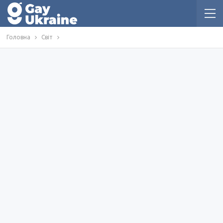
Головна
Світ