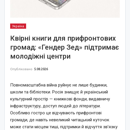
Україна
Квірні книги для прифронтових
громад: «Гендер Зед» підтримає
молодіжні центри
Опубліковано
5.08.2026
Повномасштабна війна руйнує не лише будинки,
школи та бібліотеки. Росія знищує й український
культурний простір — книжкові фонди, видавничу
інфраструктуру, доступ людей до літератури.
Особливо гостро це відчувають прифронтові
громади, де навіть невеликий читацький куточок
може стати місцем тиші, підтримки й відчуття зв’язку