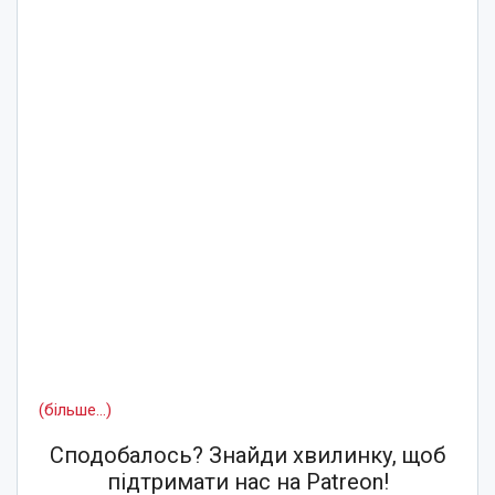
(більше…)
Сподобалось? Знайди хвилинку, щоб
підтримати нас на Patreon!