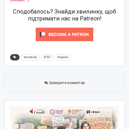
Сподобалось? Знайди хвилинку, щоб
підтримати нас на Patreon!
активізм
ЛГБТ
Україна
Залишити коментар