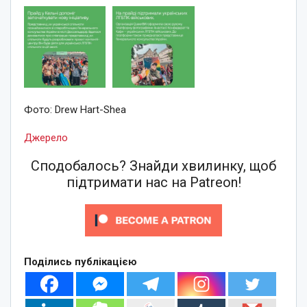
Фото: Drew Hart-Shea
Джерело
Сподобалось? Знайди хвилинку, щоб
підтримати нас на Patreon!
Поділись публікацією