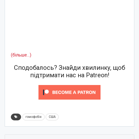
(більше…)
Сподобалось? Знайди хвилинку, щоб
підтримати нас на Patreon!
гомофобія
США