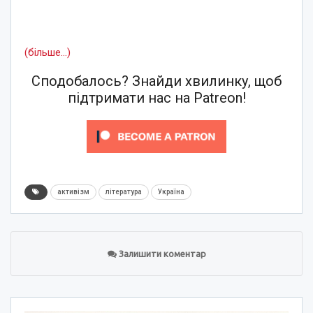
(більше…)
Сподобалось? Знайди хвилинку, щоб
підтримати нас на Patreon!
активізм
література
Україна
Залишити коментар