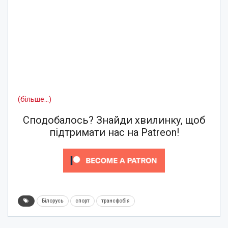
(більше…)
Сподобалось? Знайди хвилинку, щоб
підтримати нас на Patreon!
Білорусь
спорт
трансфобія