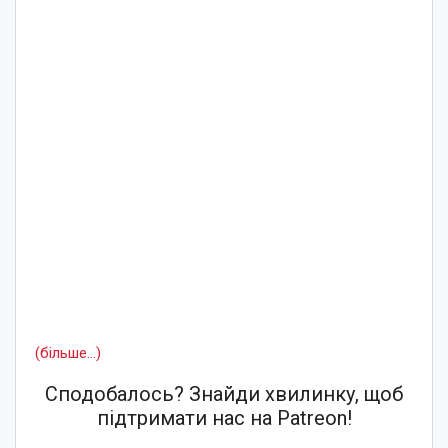
(більше…)
Сподобалось? Знайди хвилинку, щоб
підтримати нас на Patreon!