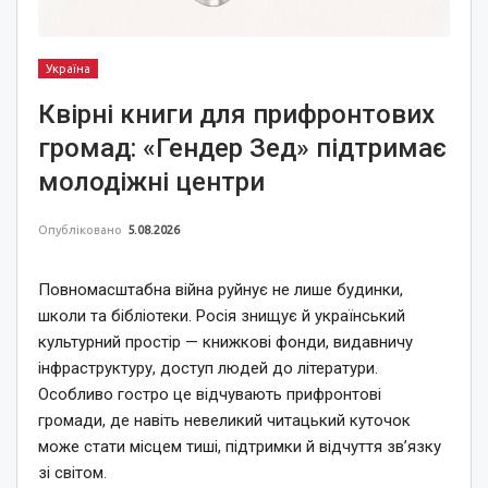
Україна
Квірні книги для прифронтових
громад: «Гендер Зед» підтримає
молодіжні центри
Опубліковано
5.08.2026
Повномасштабна війна руйнує не лише будинки,
школи та бібліотеки. Росія знищує й український
культурний простір — книжкові фонди, видавничу
інфраструктуру, доступ людей до літератури.
Особливо гостро це відчувають прифронтові
громади, де навіть невеликий читацький куточок
може стати місцем тиші, підтримки й відчуття зв’язку
зі світом.