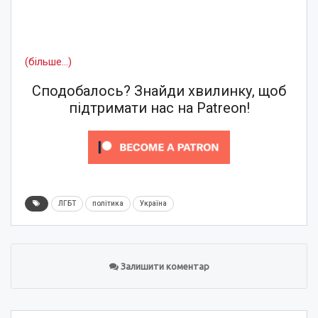
(більше…)
Сподобалось? Знайди хвилинку, щоб
підтримати нас на Patreon!
ЛГБТ
політика
Україна
Залишити коментар