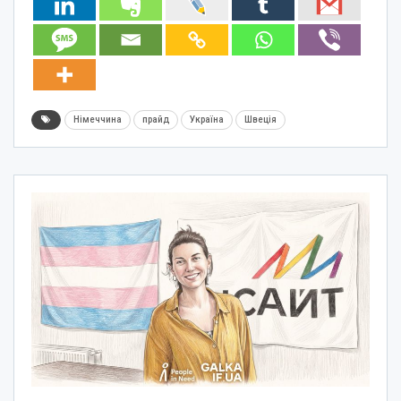
Німеччина
прайд
Україна
Швеція