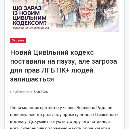
Україна
Новий Цивільний кодекс
поставили на паузу, але загроза
для прав ЛГБТІК+ людей
залишається
Опубліковано
5.08.2026
Після масових протестів у червні Верховна Рада не
повернулася до розгляду проєкту нового Цивільного
кодексу. Документ готують до другого читання, а
його суперечливі положення мають опрацювати в