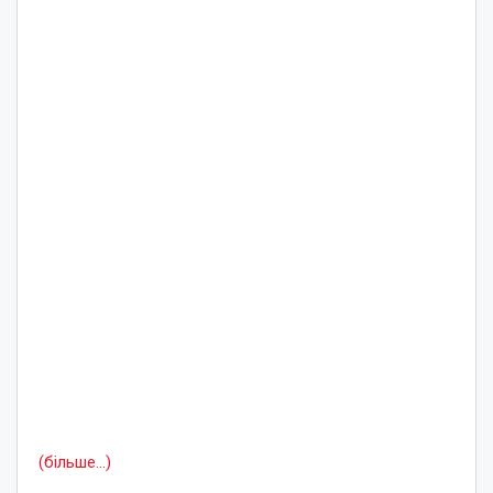
(більше…)