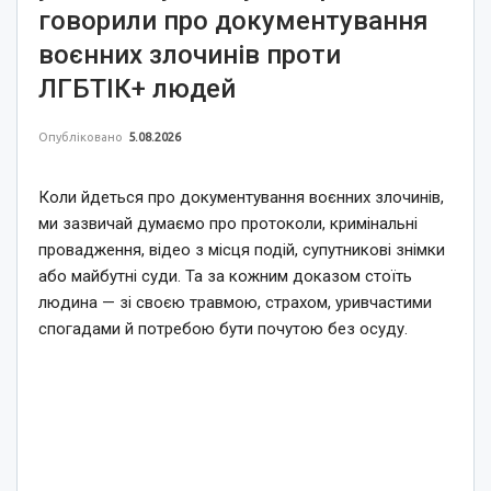
говорили про документування
воєнних злочинів проти
ЛГБТІК+ людей
Опубліковано
5.08.2026
Коли йдеться про документування воєнних злочинів,
ми зазвичай думаємо про протоколи, кримінальні
провадження, відео з місця подій, супутникові знімки
або майбутні суди. Та за кожним доказом стоїть
людина — зі своєю травмою, страхом, уривчастими
спогадами й потребою бути почутою без осуду.