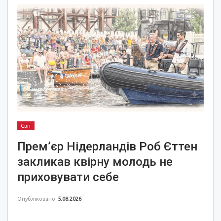
Світ
Прем’єр Нідерландів Роб Єттен
закликав квірну молодь не
приховувати себе
Опубліковано
5.08.2026