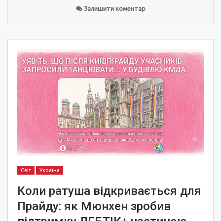
Залишити коментар
Світ
Україна
Коли ратуша відкривається для
Прайду: як Мюнхен зробив