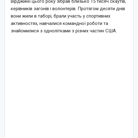
Вірджинії цього року зібрав близько 15 тисяч скаутів,
керівників загонів і волонтерів. Протягом десяти днів
вони жили в таборі, брали участь у спортивних
активностях, навчалися командної роботи та
знайомилися з однолітками з різних частин США.