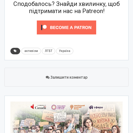
Сподобалось? Знайди хвилинку, щоб
підтримати нас на Patreon!
активізм
ЛГБТ
Україна
Залишити коментар