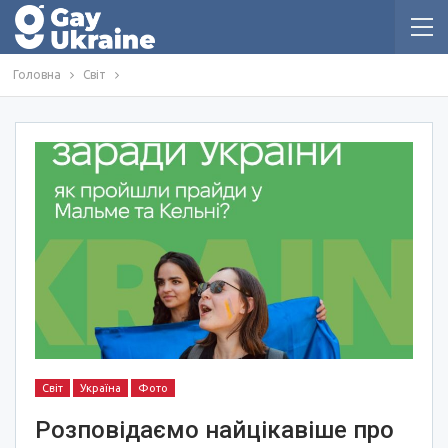
Головна
Світ
Світ
Україна
Фото
Розповідаємо найцікавіше про