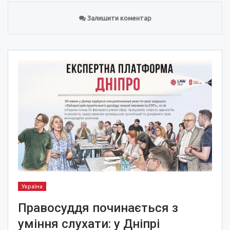
Залишити коментар
Україна
Правосуддя починається з
уміння слухати: у Дніпрі