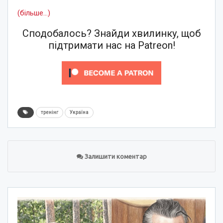
(більше…)
Сподобалось? Знайди хвилинку, щоб
підтримати нас на Patreon!
тренінг
Україна
Залишити коментар