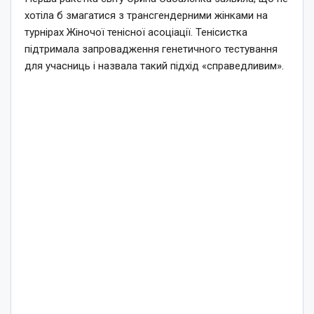
хотіла б змагатися з трансгендерними жінками на
турнірах Жіночої тенісної асоціації. Тенісистка
підтримала запровадження генетичного тестування
для учасниць і назвала такий підхід «справедливим».