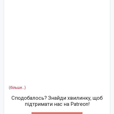
(більше…)
Сподобалось? Знайди хвилинку, щоб
підтримати нас на Patreon!