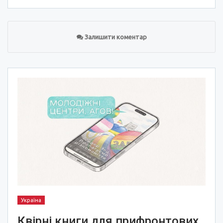
Залишити коментар
Україна
Квірні книги для прифронтових