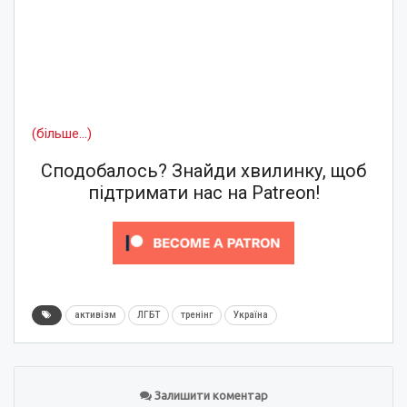
(більше…)
Сподобалось? Знайди хвилинку, щоб
підтримати нас на Patreon!
активізм
ЛГБТ
тренінг
Україна
Залишити коментар