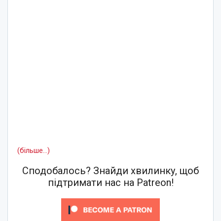
(більше…)
Сподобалось? Знайди хвилинку, щоб
підтримати нас на Patreon!