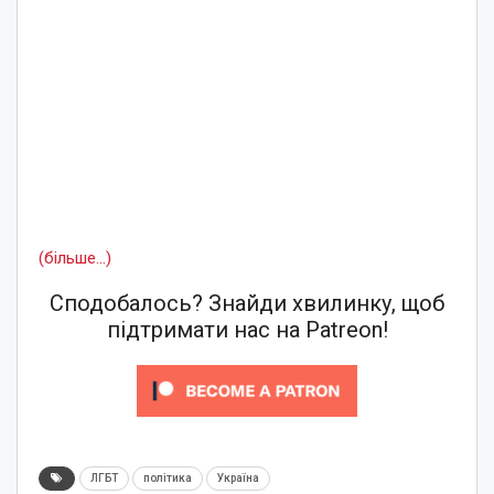
(більше…)
Сподобалось? Знайди хвилинку, щоб
підтримати нас на Patreon!
ЛГБТ
політика
Україна