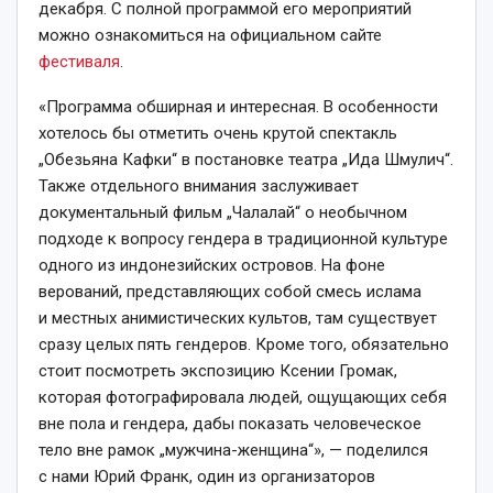
декабря. С полной программой его мероприятий
можно ознакомиться на официальном сайте
ф
естиваля
.
«Программа обширная и интересная. В особенности
хотелось бы отметить очень крутой спектакль
„Обезьяна Кафки“ в постановке театра „Ида Шмулич“.
Также отдельного внимания заслуживает
документальный фильм „Чалалай“ о необычном
подходе к вопросу гендера в традиционной культуре
одного из индонезийских островов. На фоне
верований, представляющих собой смесь ислама
и местных анимистических культов, там существует
сразу целых пять гендеров. Кроме того, обязательно
стоит посмотреть экспозицию Ксении Громак,
которая фотографировала людей, ощущающих себя
вне пола и гендера, дабы показать человеческое
тело вне рамок „мужчина-женщина“», — поделился
с нами Юрий Франк, один из организаторов