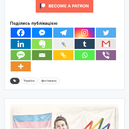
Поділись публікацією
Україна
фестиваль