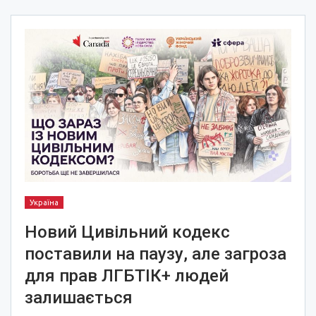
Україна
Новий Цивільний кодекс
поставили на паузу, але загроза
для прав ЛГБТІК+ людей
залишається