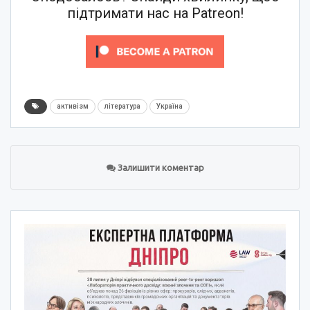
підтримати нас на Patreon!
активізм
література
Україна
Залишити коментар