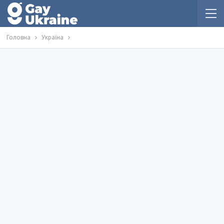
Головна
Україна