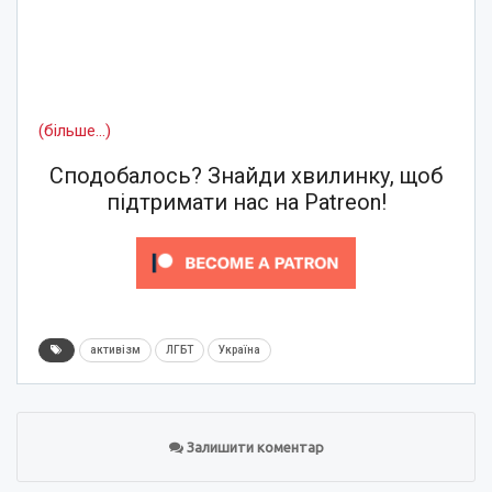
(більше…)
Сподобалось? Знайди хвилинку, щоб
підтримати нас на Patreon!
активізм
ЛГБТ
Україна
Залишити коментар