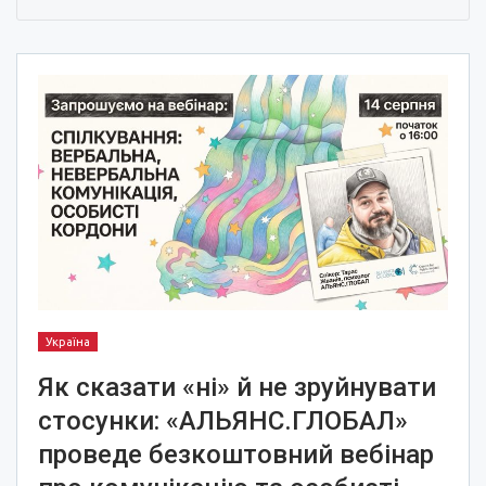
Україна
Як сказати «ні» й не зруйнувати
стосунки: «АЛЬЯНС.ГЛОБАЛ»
проведе безкоштовний вебінар