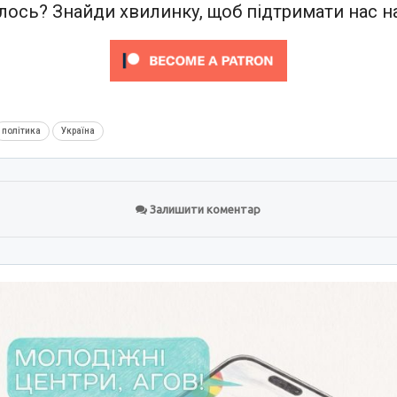
ось? Знайди хвилинку, щоб підтримати нас на
політика
Україна
Залишити коментар