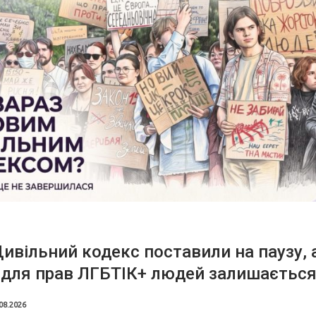
ивільний кодекс поставили на паузу, 
 для прав ЛГБТІК+ людей залишаєтьс
08.2026