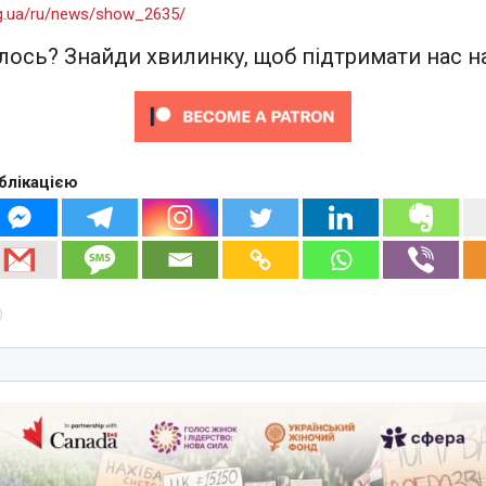
org.ua/ru/news/show_2635/
ось? Знайди хвилинку, щоб підтримати нас на
блікацією