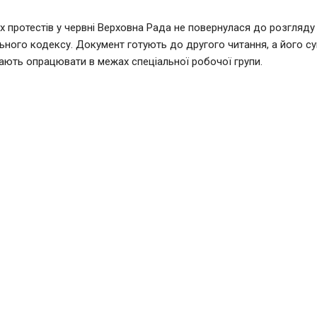
х протестів у червні Верховна Рада не повернулася до розгляду
ьного кодексу. Документ готують до другого читання, а його су
ють опрацювати в межах спеціальної робочої групи.