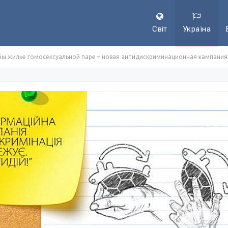
Світ
Україна
бы жилье гомосексуальной паре – новая антидискриминационная кампания