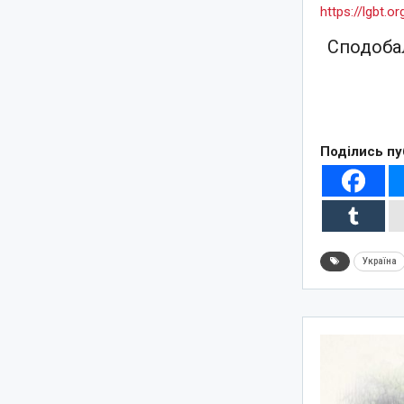
https://lgbt.
Сподобал
Поділись пу
Україна