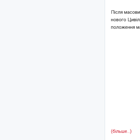
Після масови
нового Цивіл
положення ма
(більше…)