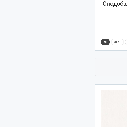
Сподобал
ЛГБТ