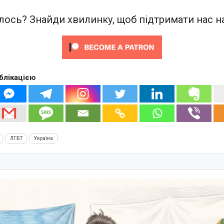
ось? Знайди хвилинку, щоб підтримати нас на
блікацією
ЛГБТ
Україна