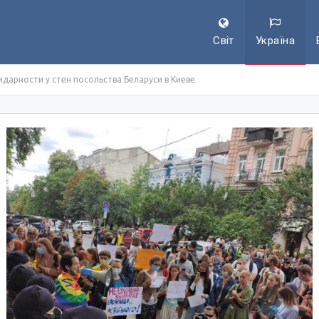
Світ
Україна
дарности у стен посольства Беларуси в Киеве