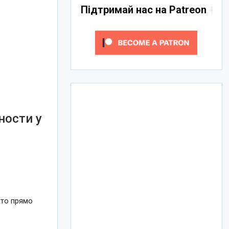
Підтримай нас на Patreon
ности у
кто прямо