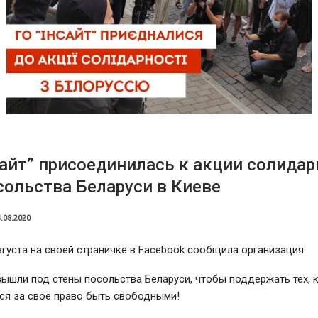
айт” присоединилась к акции солидар
сольства Беларуси в Киеве
.08.2020
вгуста на своей страничке в Facebook сообщила организация:
ышли под стены посольства Беларуси, чтобы поддержать тех, 
ся за свое право быть свободными!