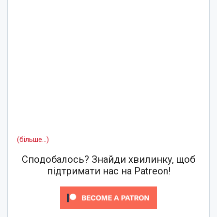
(більше…)
Сподобалось? Знайди хвилинку, щоб
підтримати нас на Patreon!