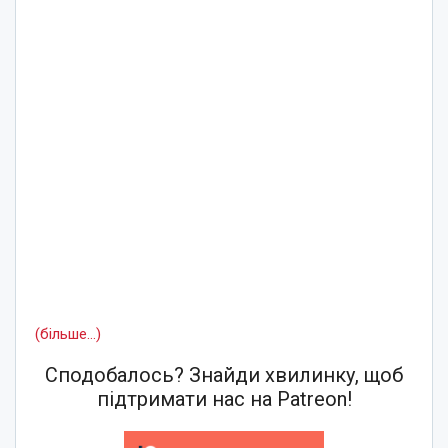
(більше…)
Сподобалось? Знайди хвилинку, щоб
підтримати нас на Patreon!