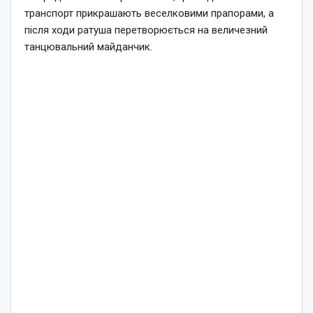
транспорт прикрашають веселковими прапорами, а
після ходи ратуша перетворюється на величезний
танцювальний майданчик.