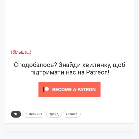
(більше…)
Сподобалось? Знайди хвилинку, щоб
підтримати нас на Patreon!
Німеччина
прайд
Україна