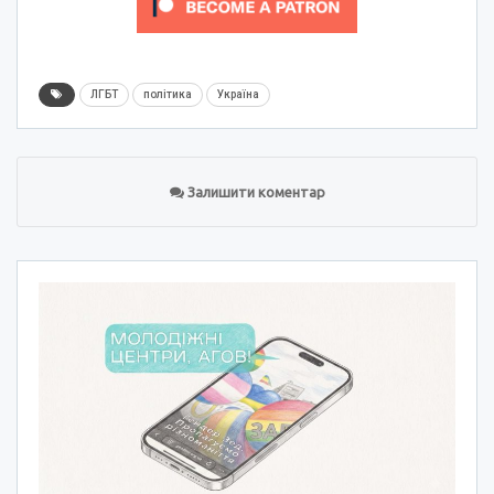
ЛГБТ
політика
Україна
Залишити коментар