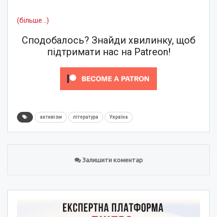
(більше…)
Сподобалось? Знайди хвилинку, щоб
підтримати нас на Patreon!
активізм
література
Україна
Залишити коментар