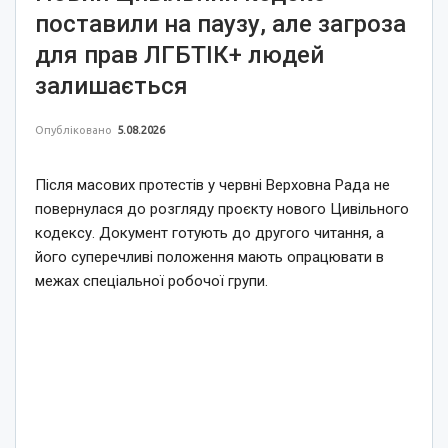
поставили на паузу, але загроза
для прав ЛГБТІК+ людей
залишається
Опубліковано
5.08.2026
Після масових протестів у червні Верховна Рада не
повернулася до розгляду проєкту нового Цивільного
кодексу. Документ готують до другого читання, а
його суперечливі положення мають опрацювати в
межах спеціальної робочої групи.