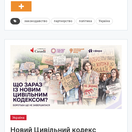
законодавство
партнерство
політика
Україна
Україна
Новий Цивільний кодекс