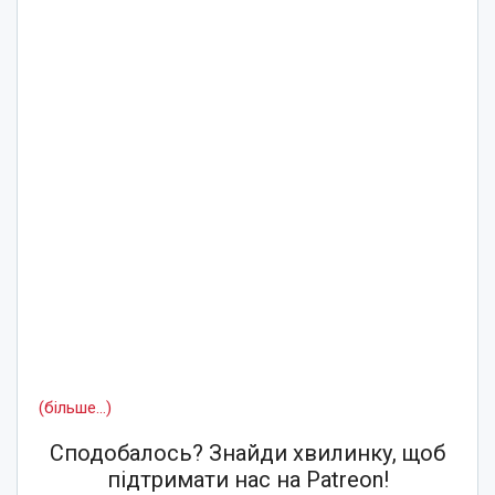
(більше…)
Сподобалось? Знайди хвилинку, щоб
підтримати нас на Patreon!