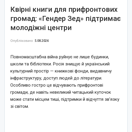
Квірні книги для прифронтових
громад: «Гендер Зед» підтримає
молодіжні центри
Опубліковано
5.08.2026
Повномасштабна війна руйнує не лише будинки,
школи та бібліотеки. Росія знищує й український
культурний простір — книжкові фонди, видавничу
інфраструктуру, доступ людей до літератури.
Особливо гостро це відчувають прифронтові
громади, де навіть невеликий читацький куточок
може стати місцем тиші, підтримки й відчуття зв’язку
зі світом.