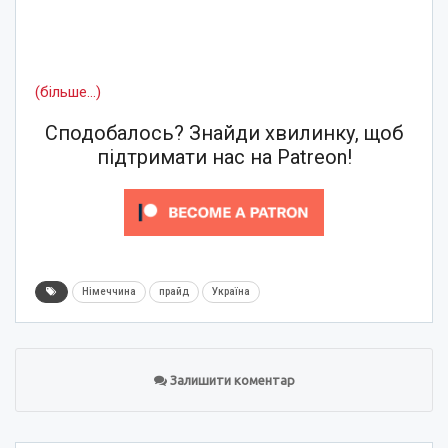
(більше…)
Сподобалось? Знайди хвилинку, щоб
підтримати нас на Patreon!
Німеччина
прайд
Україна
Залишити коментар