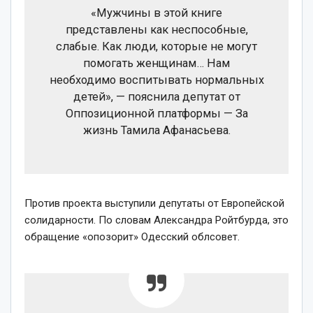
«Мужчины в этой книге
представлены как неспособные,
слабые. Как люди, которые не могут
помогать женщинам… Нам
необходимо воспитывать нормальных
детей», — пояснила депутат от
Оппозиционной платформы — За
жизнь Тамила Афанасьева.
Против проекта выступили депутаты от Европейской
солидарности. По словам Александра Ройтбурда, это
обращение «опозорит» Одесский облсовет.