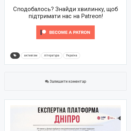
Сподобалось? Знайди хвилинку, щоб
підтримати нас на Patreon!
активізм
література
Україна
Залишити коментар