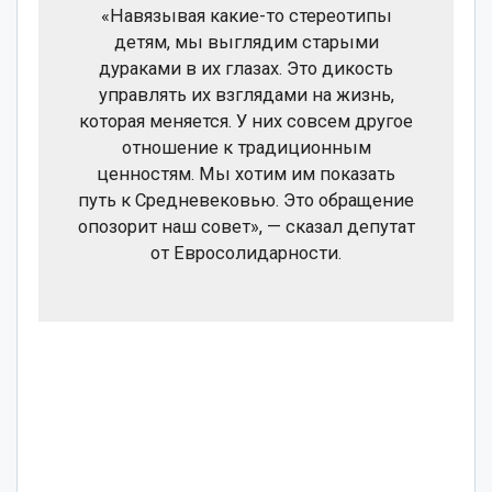
«Навязывая какие-то стереотипы
детям, мы выглядим старыми
дураками в их глазах. Это дикость
управлять их взглядами на жизнь,
которая меняется. У них совсем другое
отношение к традиционным
ценностям. Мы хотим им показать
путь к Средневековью. Это обращение
опозорит наш совет», — сказал депутат
от Евросолидарности.