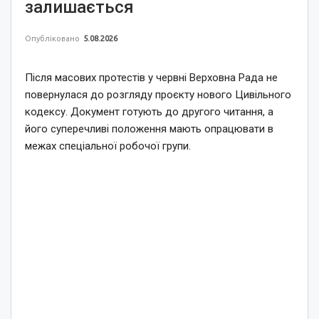
залишається
Опубліковано
5.08.2026
Після масових протестів у червні Верховна Рада не
повернулася до розгляду проєкту нового Цивільного
кодексу. Документ готують до другого читання, а
його суперечливі положення мають опрацювати в
межах спеціальної робочої групи.