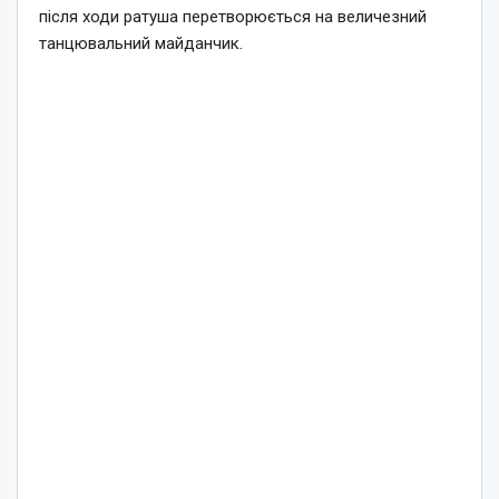
після ходи ратуша перетворюється на величезний
танцювальний майданчик.