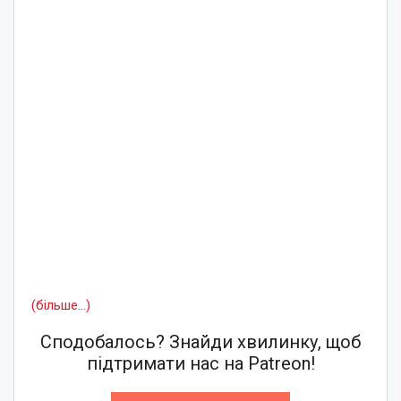
(більше…)
Сподобалось? Знайди хвилинку, щоб
підтримати нас на Patreon!