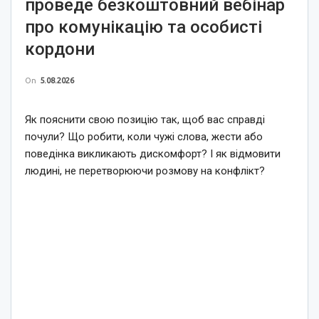
проведе безкоштовний вебінар
про комунікацію та особисті
кордони
On
5.08.2026
Як пояснити свою позицію так, щоб вас справді
почули? Що робити, коли чужі слова, жести або
поведінка викликають дискомфорт? І як відмовити
людині, не перетворюючи розмову на конфлікт?