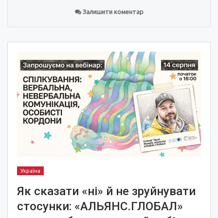
Залишити коментар
Україна
Як сказати «ні» й не зруйнувати
стосунки: «АЛЬЯНС.ГЛОБАЛ»