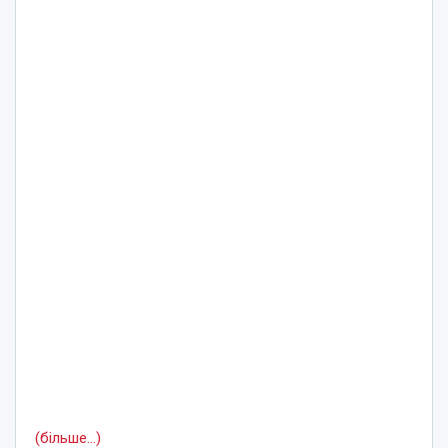
(більше…)