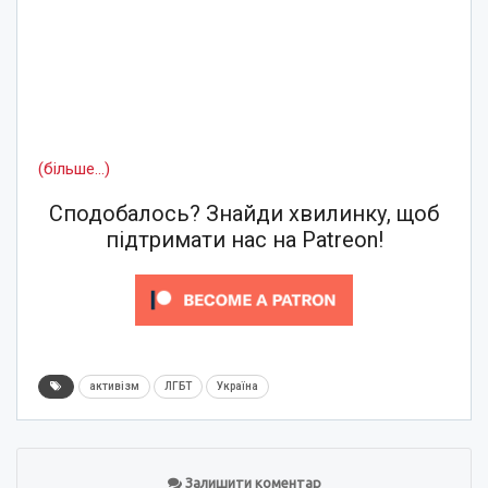
(більше…)
Сподобалось? Знайди хвилинку, щоб
підтримати нас на Patreon!
активізм
ЛГБТ
Україна
Залишити коментар