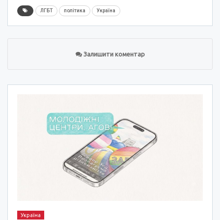
ЛГБТ
політика
Україна
Залишити коментар
Україна