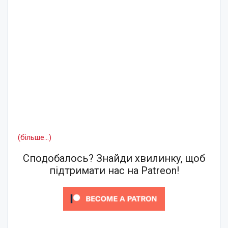
(більше…)
Сподобалось? Знайди хвилинку, щоб
підтримати нас на Patreon!