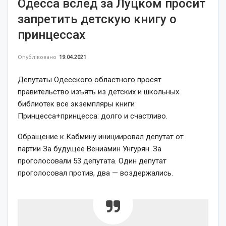
Одесса вслед за Луцком просит
запретить детскую книгу о
принцессах
Опубліковано
19.04.2021
Депутаты Одесского областного просят
правительство изъять из детских и школьных
библиотек все экземпляры книги
Принцесса+принцесса: долго и счастливо.
Обращение к Кабмину инициировал депутат от
партии За будущее Вениамин Унгурян. За
проголосовали 53 депутата. Один депутат
проголосовал против, два — воздержались.