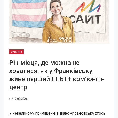
Україна
Рік місця, де можна не
ховатися: як у Франківську
живе перший ЛГБТ+ ком’юніті-
центр
On
7.08.2026
У невеликому приміщенні в Івано-Франківську хтось