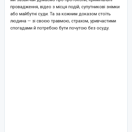
провадження, відео з місця подій, супутникові знімки
або майбутні суди. Та за кожним доказом стоїть
людина — зі своєю травмою, страхом, уривчастими
спогадами й потребою бути почутою без осуду.