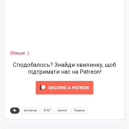
(більше…)
Сподобалось? Знайди хвилинку, щоб
підтримати нас на Patreon!
активізм
ЛГБТ
тренінг
Україна