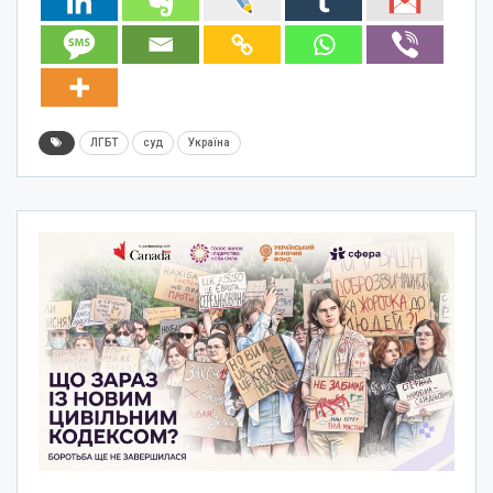
ЛГБТ
суд
Україна