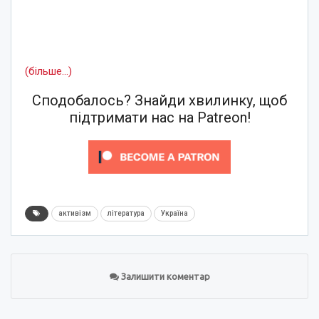
(більше…)
Сподобалось? Знайди хвилинку, щоб
підтримати нас на Patreon!
активізм
література
Україна
Залишити коментар