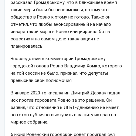
рассказал Громадському, что в ближайшее время
такие меры были бы невозможны, потому что
общество в Ровно к этому не готово. Также он
отметил, что якобы анонсированный на начало
января такой марш в Ровно инициировал бот в
соцсетях и на самом деле такая акция не
планировалась.
Впоследствии в комментарии Громадському
городской голова Ровно Владимир Хомко, которого
на той сессии не было, признал, что депутаты
превысили свои полномочия.
В январе 2020-го киевлянин Дмитрий Деркач подал
иск против горсовета Ровно за это решение. Он
заявил, что отношения к ЛГБТ-движению не имеет,
но готов публично выступить в защиту их прав на
мирное собрание.
5 июня Ровенский городской совет проиграл суд