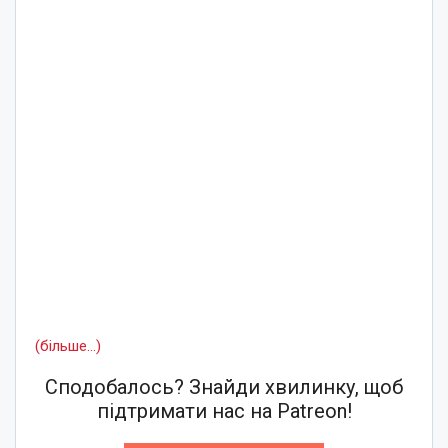
(більше…)
Сподобалось? Знайди хвилинку, щоб
підтримати нас на Patreon!