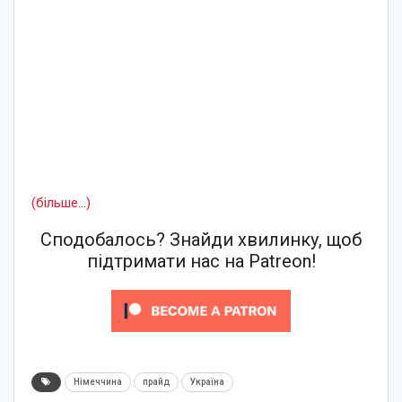
(більше…)
Сподобалось? Знайди хвилинку, щоб
підтримати нас на Patreon!
Німеччина
прайд
Україна