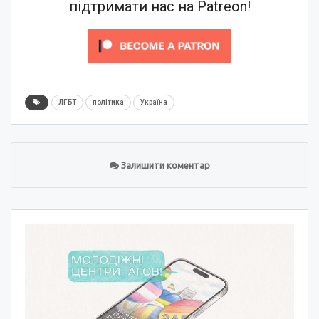
підтримати нас на Patreon!
ЛГБТ
політика
Україна
Залишити коментар