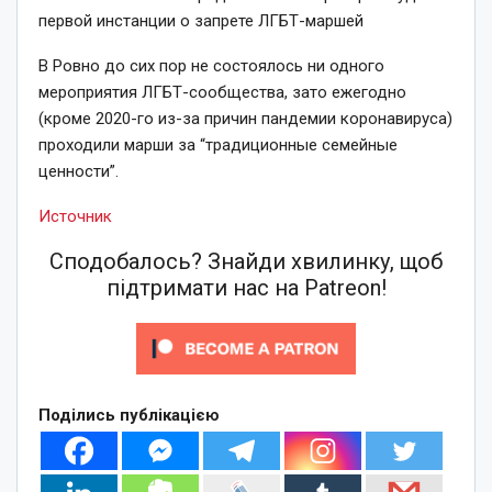
первой инстанции о запрете ЛГБТ-маршей
В Ровно до сих пор не состоялось ни одного
мероприятия ЛГБТ-сообщества, зато ежегодно
(кроме 2020-го из-за причин пандемии коронавируса)
проходили марши за “традиционные семейные
ценности”.
Источник
Сподобалось? Знайди хвилинку, щоб
підтримати нас на Patreon!
Поділись публікацією