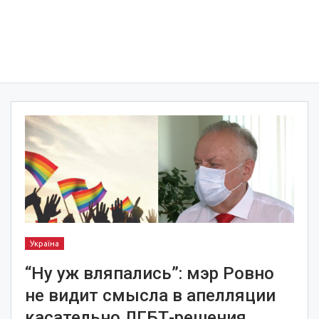
Україна
“Ну уж вляпались”: мэр Ровно
не видит смысла в апелляции
касательно ЛГБТ-решения