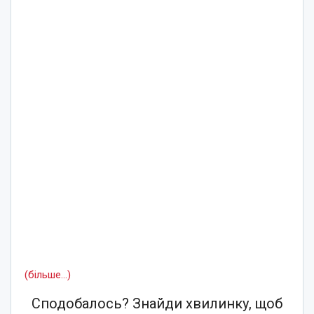
(більше…)
Сподобалось? Знайди хвилинку, щоб