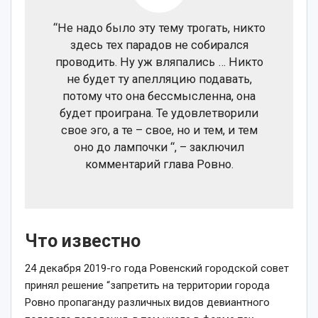
“Не надо было эту тему трогать, никто
здесь тех парадов не собирался
проводить. Ну уж вляпались … Никто
не будет ту апелляцию подавать,
потому что она бессмысленна, она
будет проиграна. Те удовлетворили
свое эго, а те – свое, но и тем, и тем
оно до лампочки “, – заключил
комментарий глава Ровно.
Что известно
24 декабря 2019-го года Ровенский городской совет
принял решение “запретить на территории города
Ровно пропаганду различных видов девиантного