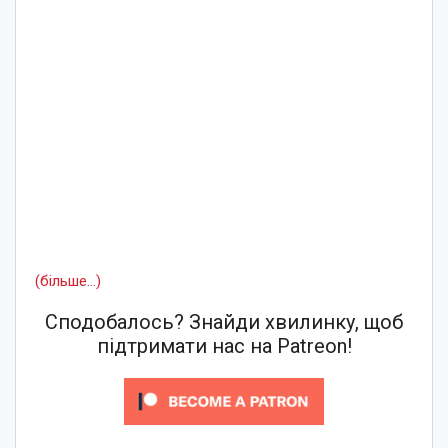
(більше…)
Сподобалось? Знайди хвилинку, щоб
підтримати нас на Patreon!