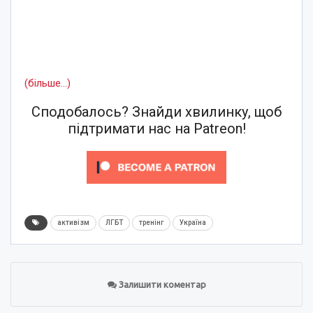
(більше…)
Сподобалось? Знайди хвилинку, щоб
підтримати нас на Patreon!
активізм
ЛГБТ
тренінг
Україна
Залишити коментар