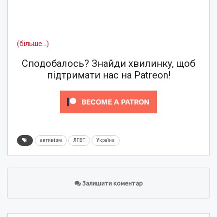
(більше…)
Сподобалось? Знайди хвилинку, щоб
підтримати нас на Patreon!
активізм
ЛГБТ
Україна
Залишити коментар