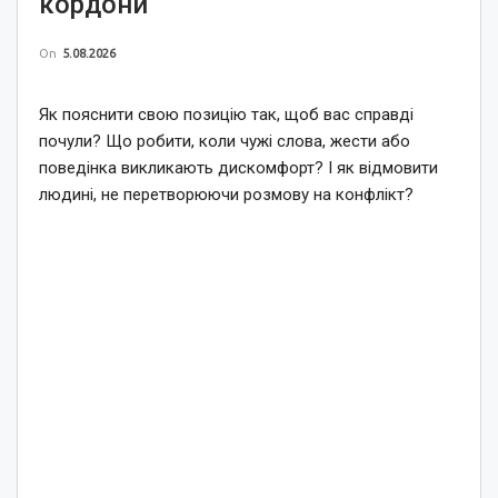
кордони
On
5.08.2026
Як пояснити свою позицію так, щоб вас справді
почули? Що робити, коли чужі слова, жести або
поведінка викликають дискомфорт? І як відмовити
людині, не перетворюючи розмову на конфлікт?