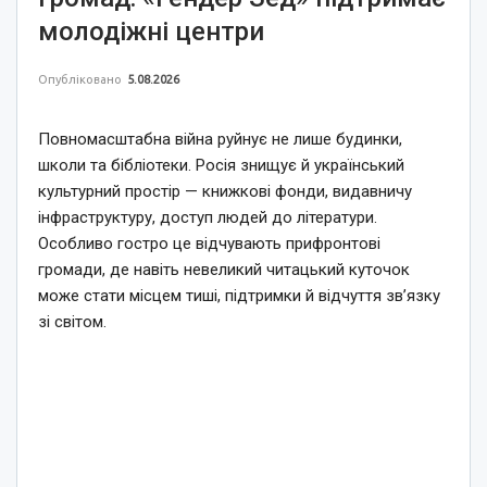
молодіжні центри
Опубліковано
5.08.2026
Повномасштабна війна руйнує не лише будинки,
школи та бібліотеки. Росія знищує й український
культурний простір — книжкові фонди, видавничу
інфраструктуру, доступ людей до літератури.
Особливо гостро це відчувають прифронтові
громади, де навіть невеликий читацький куточок
може стати місцем тиші, підтримки й відчуття зв’язку
зі світом.