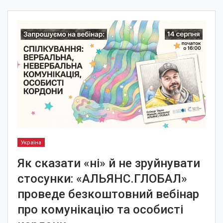
Україна
Як сказати «ні» й не зруйнувати
стосунки: «АЛЬЯНС.ГЛОБАЛ»
проведе безкоштовний вебінар
про комунікацію та особисті