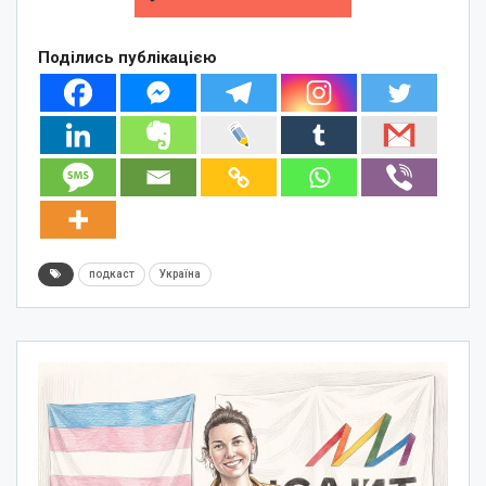
Поділись публікацією
подкаст
Україна