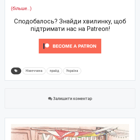
(більше…)
Сподобалось? Знайди хвилинку, щоб
підтримати нас на Patreon!
Німеччина
прайд
Україна
Залишити коментар