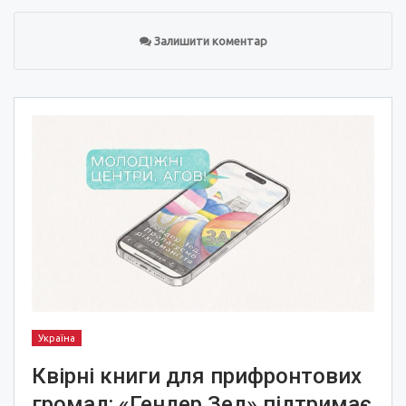
Залишити коментар
Україна
Квірні книги для прифронтових
громад: «Гендер Зед» підтримає