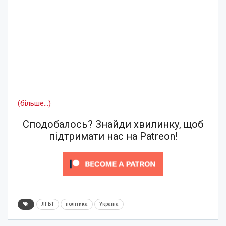
(більше…)
Сподобалось? Знайди хвилинку, щоб
підтримати нас на Patreon!
ЛГБТ
політика
Україна