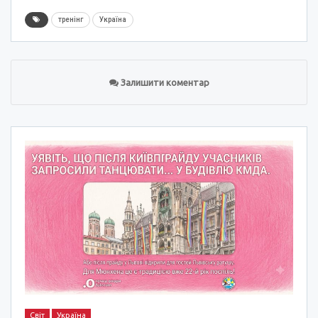
тренінг
Україна
Залишити коментар
Світ
Україна