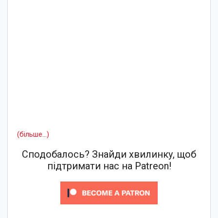
(більше…)
Сподобалось? Знайди хвилинку, щоб
підтримати нас на Patreon!