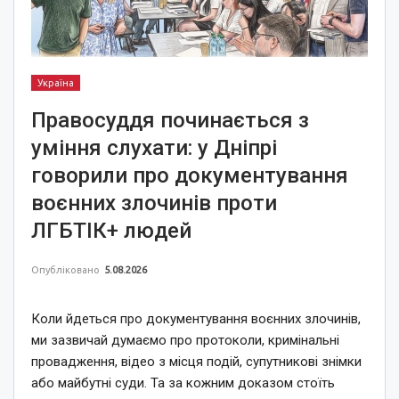
Україна
Правосуддя починається з
уміння слухати: у Дніпрі
говорили про документування
воєнних злочинів проти
ЛГБТІК+ людей
Опубліковано
5.08.2026
Коли йдеться про документування воєнних злочинів,
ми зазвичай думаємо про протоколи, кримінальні
провадження, відео з місця подій, супутникові знімки
або майбутні суди. Та за кожним доказом стоїть