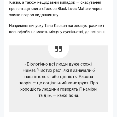
Києва, а також нещодавній випадок — скасування
презентації книги «Голоси Black Lives Matter» через
хвилю погроз видавництву.
Наприкінці випуску Таня Касьян наголошує: расизм і
ксенофобія не мають місця у суспільстві, де всі рівні.
«Біологічно всі люди дуже схожі.
Немає “чистих рас”, які визначали б
наш інтелект або цінність. Расова
теорія — це соціальний конструкт. Про
хорошість людини говорять її наміри
та дії», — каже вона.