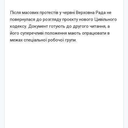
Після масових протестів у червні Верховна Рада не
повернулася до розгляду проєкту нового Цивільного
кодексу. Документ готують до другого читання, а
його суперечливі положення мають опрацювати в
межах спеціальної робочої групи.