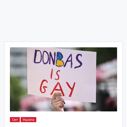
Світ
Україна