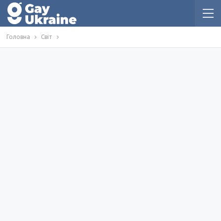
Головна
Світ