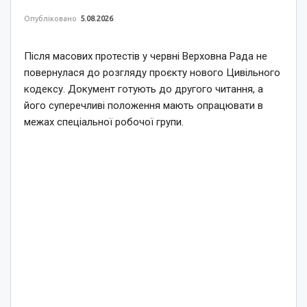
Опубліковано
5.08.2026
Після масових протестів у червні Верховна Рада не
повернулася до розгляду проєкту нового Цивільного
кодексу. Документ готують до другого читання, а
його суперечливі положення мають опрацювати в
межах спеціальної робочої групи.