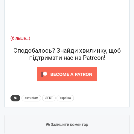
(більше…)
Сподобалось? Знайди хвилинку, щоб
підтримати нас на Patreon!
активізм
ЛГБТ
Україна
Залишити коментар