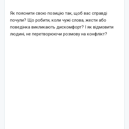
Як пояснити свою позицію так, щоб вас справді
почули? Що робити, коли чужі слова, жести або
поведінка викликають дискомфорт? І як відмовити
людині, не перетворюючи розмову на конфлікт?