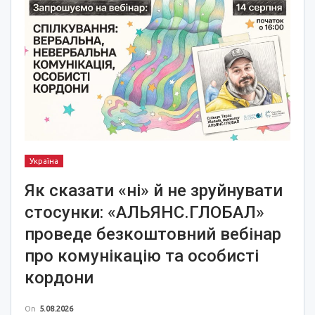
Україна
Як сказати «ні» й не зруйнувати
стосунки: «АЛЬЯНС.ГЛОБАЛ»
проведе безкоштовний вебінар
про комунікацію та особисті
кордони
On
5.08.2026