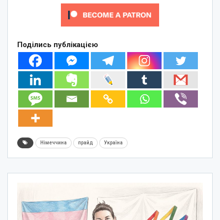
Поділись публікацією
Німеччина
прайд
Україна