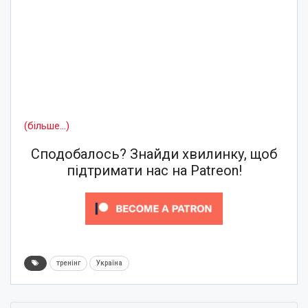
(більше…)
Сподобалось? Знайди хвилинку, щоб
підтримати нас на Patreon!
тренінг
Україна