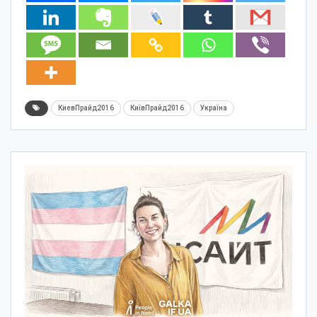
КиевПрайд2016
КиївПрайд2016
Україна