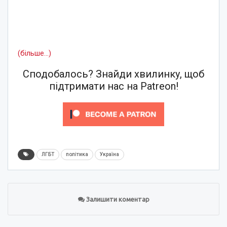
(більше…)
Сподобалось? Знайди хвилинку, щоб
підтримати нас на Patreon!
ЛГБТ
політика
Україна
Залишити коментар