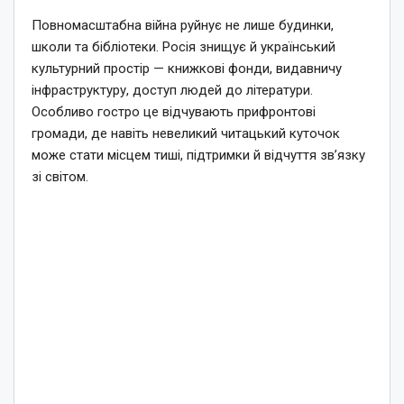
Повномасштабна війна руйнує не лише будинки,
школи та бібліотеки. Росія знищує й український
культурний простір — книжкові фонди, видавничу
інфраструктуру, доступ людей до літератури.
Особливо гостро це відчувають прифронтові
громади, де навіть невеликий читацький куточок
може стати місцем тиші, підтримки й відчуття зв’язку
зі світом.