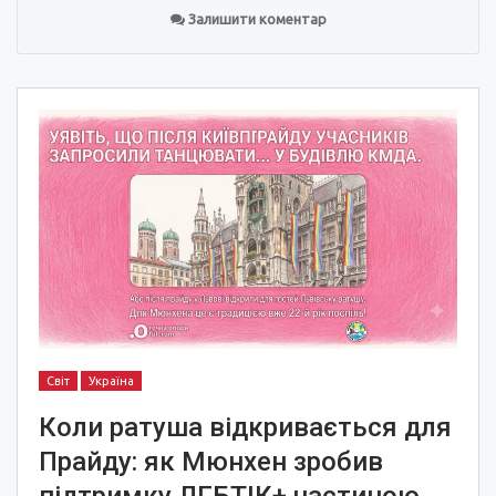
Залишити коментар
Світ
Україна
Коли ратуша відкривається для
Прайду: як Мюнхен зробив