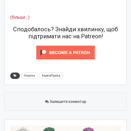
(більше…)
Сподобалось? Знайди хвилинку, щоб
підтримати нас на Patreon!
Україна
ХарківПрайд
Залишити коментар