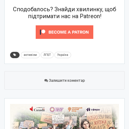
Сподобалось? Знайди хвилинку, щоб
підтримати нас на Patreon!
активізм
ЛГБТ
Україна
Залишити коментар