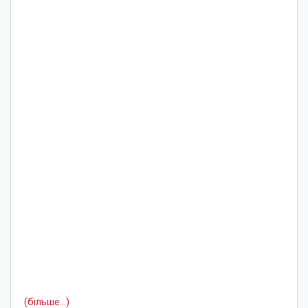
(більше…)