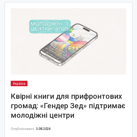
Україна
Квірні книги для прифронтових
громад: «Гендер Зед» підтримає
молодіжні центри
Опубліковано
5.08.2026