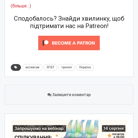
(більше…)
Сподобалось? Знайди хвилинку, щоб
підтримати нас на Patreon!
активізм
ЛГБТ
тренінг
Україна
Залишити коментар