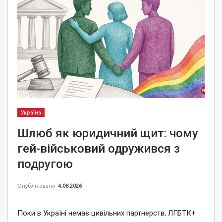
Україна
Шлюб як юридичний щит: чому
гей-військовий одружився з
подругою
Опубліковано
4.08.2026
Поки в Україні немає цивільних партнерств, ЛГБТК+