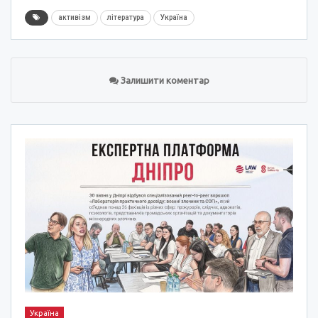
активізм
література
Україна
Залишити коментар
Україна