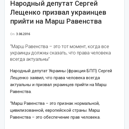
Народный депутат Сергей
Лещенко призвал украинцев
прийти на Марш Равенства
On
3.06.2016
“Марш Равенства – это тот момент, когда все
украинцы должны сказать, что права человека
всегда актуальны”
Народный депутат Украины (фракция БПП) Сергей
Лещенко заявил, что права человека всегда
актуальны и призвал украинцев прийти на Марш
Равенства.
“Марш Равенства – это признак нормальной,
цивилизованной, европейской страны. Марш
Равенства – это обеспечение прав человека.