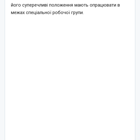
його суперечливі положення мають опрацювати в
межах спеціальної робочої групи.