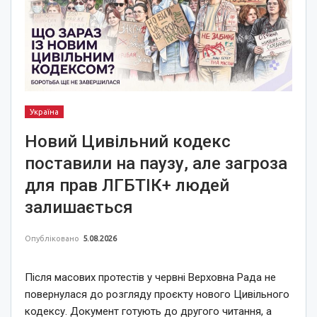
Україна
Новий Цивільний кодекс
поставили на паузу, але загроза
для прав ЛГБТІК+ людей
залишається
Опубліковано
5.08.2026
Після масових протестів у червні Верховна Рада не
повернулася до розгляду проєкту нового Цивільного
кодексу. Документ готують до другого читання, а