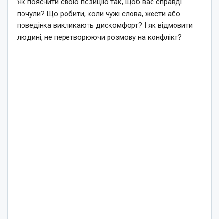
Як пояснити свою позицію так, щоб вас справді
почули? Що робити, коли чужі слова, жести або
поведінка викликають дискомфорт? І як відмовити
людині, не перетворюючи розмову на конфлікт?