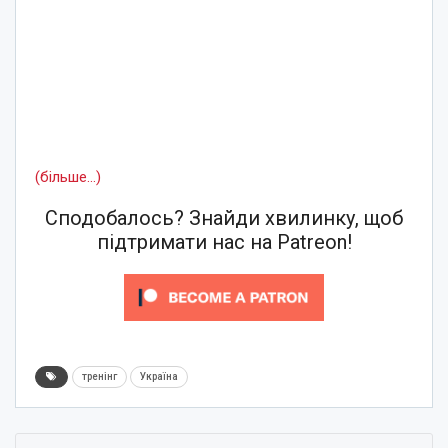
(більше…)
Сподобалось? Знайди хвилинку, щоб
підтримати нас на Patreon!
тренінг
Україна