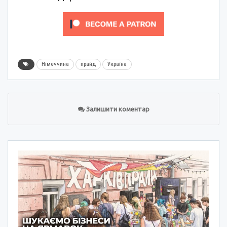
Німеччина
прайд
Україна
Залишити коментар