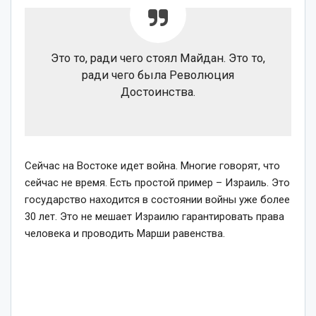
Это то, ради чего стоял Майдан. Это то,
ради чего была Революция
Достоинства.
Сейчас на Востоке идет война. Многие говорят, что
сейчас не время. Есть простой пример – Израиль. Это
государство находится в состоянии войны уже более
30 лет. Это не мешает Израилю гарантировать права
человека и проводить Марши равенства.