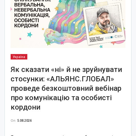
Україна
Як сказати «ні» й не зруйнувати
стосунки: «АЛЬЯНС.ГЛОБАЛ»
проведе безкоштовний вебінар
про комунікацію та особисті
кордони
On
5.08.2026