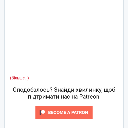
(більше…)
Сподобалось? Знайди хвилинку, щоб
підтримати нас на Patreon!