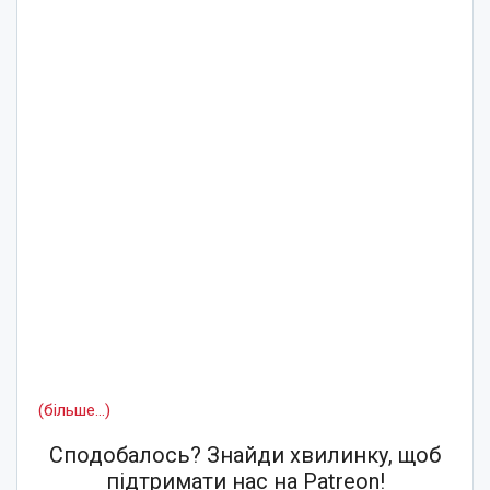
(більше…)
Сподобалось? Знайди хвилинку, щоб
підтримати нас на Patreon!