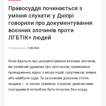
Правосуддя починається з
уміння слухати: у Дніпрі
говорили про документування
воєнних злочинів проти
ЛГБТІК+ людей
Опубліковано
5.08.2026
Коли йдеться про документування воєнних злочинів,
ми зазвичай думаємо про протоколи, кримінальні
провадження, відео з місця подій, супутникові знімки
або майбутні суди. Та за кожним доказом стоїть
людина — зі своєю травмою, страхом, уривчастими
спогадами й потребою бути почутою без осуду.