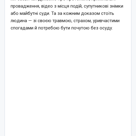
провадження, відео з місця подій, супутникові знімки
або майбутні суди. Та за кожним доказом стоїть
людина — зі своєю травмою, страхом, уривчастими
спогадами й потребою бути почутою без осуду.