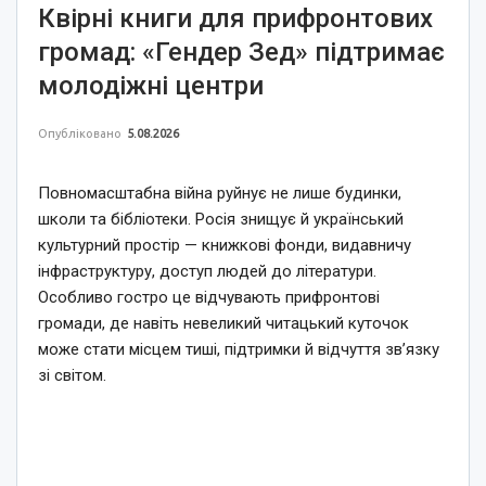
Квірні книги для прифронтових
громад: «Гендер Зед» підтримає
молодіжні центри
Опубліковано
5.08.2026
Повномасштабна війна руйнує не лише будинки,
школи та бібліотеки. Росія знищує й український
культурний простір — книжкові фонди, видавничу
інфраструктуру, доступ людей до літератури.
Особливо гостро це відчувають прифронтові
громади, де навіть невеликий читацький куточок
може стати місцем тиші, підтримки й відчуття зв’язку
зі світом.