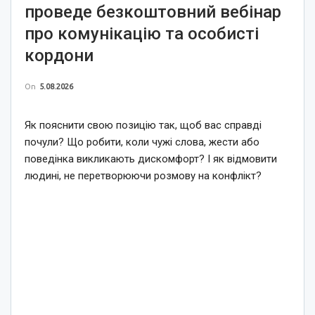
проведе безкоштовний вебінар
про комунікацію та особисті
кордони
On
5.08.2026
Як пояснити свою позицію так, щоб вас справді
почули? Що робити, коли чужі слова, жести або
поведінка викликають дискомфорт? І як відмовити
людині, не перетворюючи розмову на конфлікт?