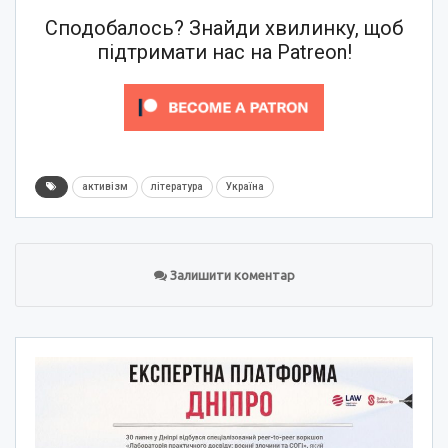
Сподобалось? Знайди хвилинку, щоб
підтримати нас на Patreon!
активізм
література
Україна
Залишити коментар