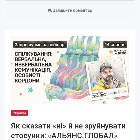
Залишити коментар
Україна
Як сказати «ні» й не зруйнувати
стосунки: «АЛЬЯНС.ГЛОБАЛ»