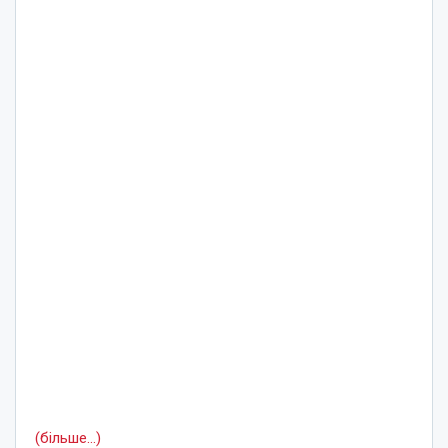
(більше…)