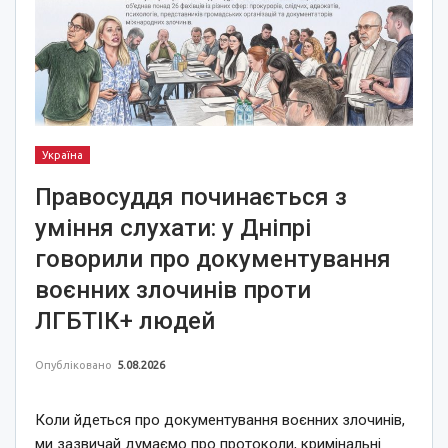
Україна
Правосуддя починається з
уміння слухати: у Дніпрі
говорили про документування
воєнних злочинів проти
ЛГБТІК+ людей
Опубліковано
5.08.2026
Коли йдеться про документування воєнних злочинів,
ми зазвичай думаємо про протоколи, кримінальні