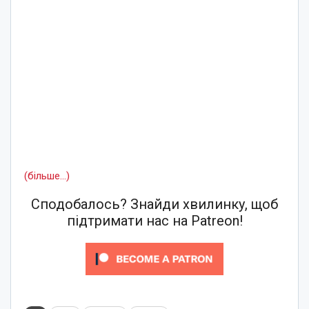
(більше…)
Сподобалось? Знайди хвилинку, щоб
підтримати нас на Patreon!