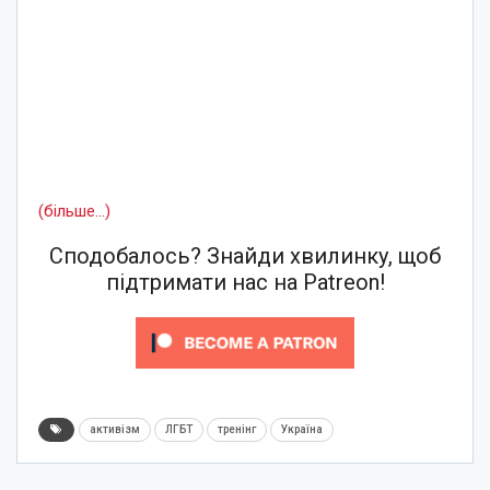
(більше…)
Сподобалось? Знайди хвилинку, щоб
підтримати нас на Patreon!
активізм
ЛГБТ
тренінг
Україна