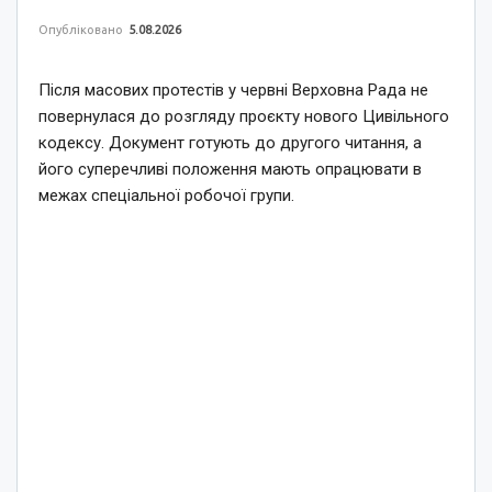
Опубліковано
5.08.2026
Після масових протестів у червні Верховна Рада не
повернулася до розгляду проєкту нового Цивільного
кодексу. Документ готують до другого читання, а
його суперечливі положення мають опрацювати в
межах спеціальної робочої групи.