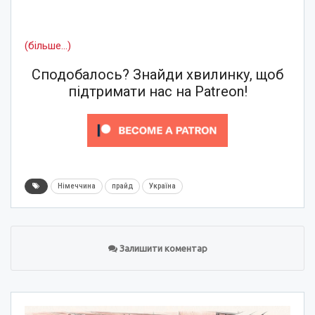
(більше…)
Сподобалось? Знайди хвилинку, щоб
підтримати нас на Patreon!
Німеччина
прайд
Україна
Залишити коментар