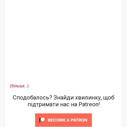
(більше…)
Сподобалось? Знайди хвилинку, щоб
підтримати нас на Patreon!