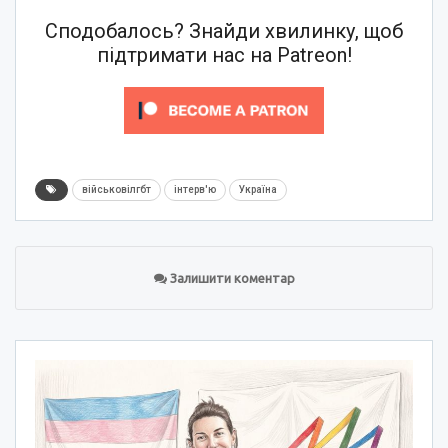
Сподобалось? Знайди хвилинку, щоб
підтримати нас на Patreon!
військовілгбт
інтерв'ю
Україна
Залишити коментар