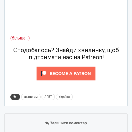
(більше…)
Сподобалось? Знайди хвилинку, щоб
підтримати нас на Patreon!
активізм
ЛГБТ
Україна
Залишити коментар