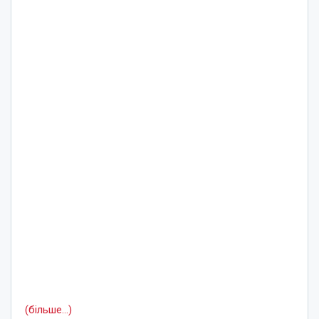
(більше…)