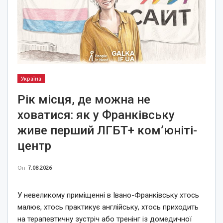
Україна
Рік місця, де можна не
ховатися: як у Франківську
живе перший ЛГБТ+ ком’юніті-
центр
On
7.08.2026
У невеликому приміщенні в Івано-Франківську хтось
малює, хтось практикує англійську, хтось приходить
на терапевтичну зустріч або тренінг із домедичної