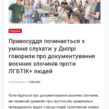
Україна
Правосуддя починається з
уміння слухати: у Дніпрі
говорили про документування
воєнних злочинів проти
ЛГБТІК+ людей
Опубліковано
5.08.2026
Коли йдеться про документування воєнних злочинів,
ми зазвичай думаємо про протоколи, кримінальні
провадження, відео з місця подій, супутникові знімки