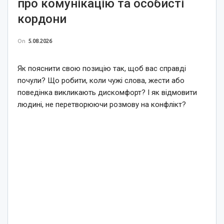
про комунікацію та особисті
кордони
On
5.08.2026
Як пояснити свою позицію так, щоб вас справді
почули? Що робити, коли чужі слова, жести або
поведінка викликають дискомфорт? І як відмовити
людині, не перетворюючи розмову на конфлікт?