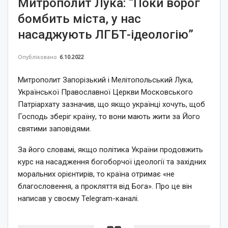
Митрополит Лука: “Поки ворог
бомбить міста, у нас
насаджують ЛГБТ-ідеологію”
Опубліковано
6.10.2022
Митрополит Запорізький і Мелітопольський Лука,
Української Православної Церкви Московського
Патріархату зазначив, що якщо українці хочуть, щоб
Господь зберіг країну, то вони мають жити за Його
святими заповідями.
За його словамі, якщо політика України продовжить
курс на насадження богоборчої ідеології та західних
моральних орієнтирів, то країна отримає «не
благословення, а прокляття від Бога». Про це він
написав у своєму Telegram-каналі.