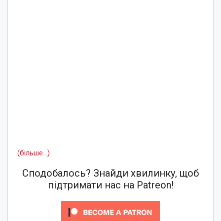
(більше…)
Сподобалось? Знайди хвилинку, щоб
підтримати нас на Patreon!