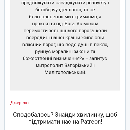
продовжувати насаджувати розпусту і
богоборчу ідеологію, то не
благословення ми отримаємо, а
прокляття від Бога. Як можна
перемогти зовнішнього ворога, коли
всередині нашої країни живе свій
власний ворог, що веде душі в пекло,
руйнує моральні закони та
божественні визначення?» – запитує
митрополит Запорізький і
Мелітопольський.
Джерело
Сподобалось? Знайди хвилинку, щоб
підтримати нас на Patreon!