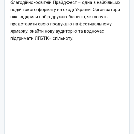
благодійно-освітній ПрайдФест – одна з найбільших
подій такого формату на сході України. Організатори
вже відкрили набір дружніх бізнесів, які хочуть
представити свою продукцію на фестивальному
ярмарку, знайти нову аудиторію та водночас
підтримати ЛГБТК+ спільноту.