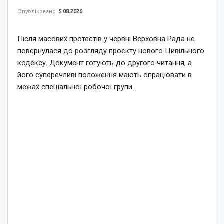
Опубліковано
5.08.2026
Після масових протестів у червні Верховна Рада не
повернулася до розгляду проєкту нового Цивільного
кодексу. Документ готують до другого читання, а
його суперечливі положення мають опрацювати в
межах спеціальної робочої групи.