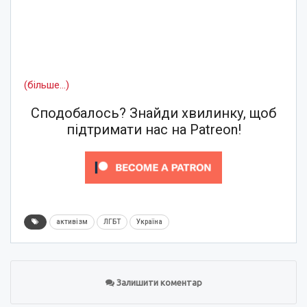
(більше…)
Сподобалось? Знайди хвилинку, щоб
підтримати нас на Patreon!
активізм
ЛГБТ
Україна
Залишити коментар