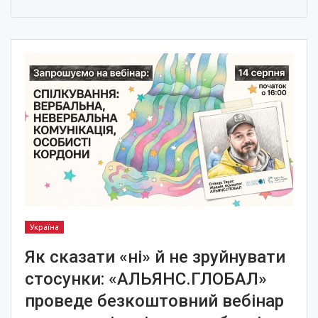
Україна
Як сказати «ні» й не зруйнувати
стосунки: «АЛЬЯНС.ГЛОБАЛ»
проведе безкоштовний вебінар