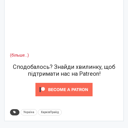
(більше…)
Сподобалось? Знайди хвилинку, щоб
підтримати нас на Patreon!
Україна
ХарківПрайд