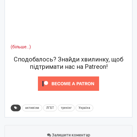
(більше…)
Сподобалось? Знайди хвилинку, щоб
підтримати нас на Patreon!
активізм
ЛГБТ
тренінг
Україна
Залишити коментар