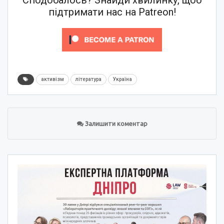
підтримати нас на Patreon!
активізм
література
Україна
Залишити коментар