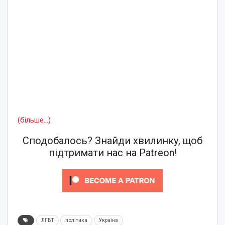
(більше…)
Сподобалось? Знайди хвилинку, щоб
підтримати нас на Patreon!
ЛГБТ
політика
Україна