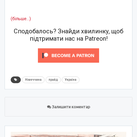
(більше…)
Сподобалось? Знайди хвилинку, щоб
підтримати нас на Patreon!
Німеччина
прайд
Україна
Залишити коментар