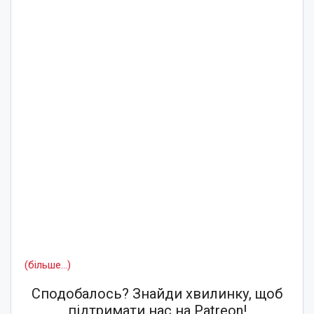
(більше…)
Сподобалось? Знайди хвилинку, щоб
підтримати нас на Patreon!