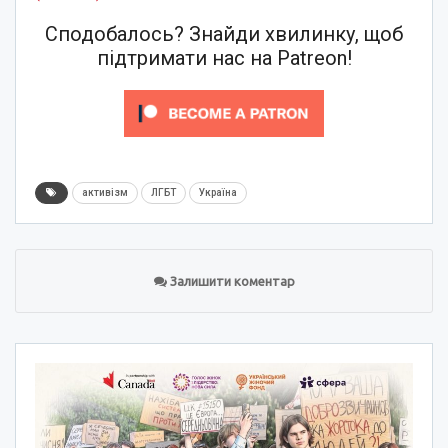
Сподобалось? Знайди хвилинку, щоб
підтримати нас на Patreon!
активізм
ЛГБТ
Україна
Залишити коментар