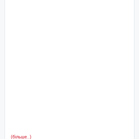
(більше…)