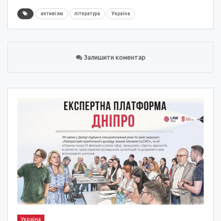
активізм
література
Україна
Залишити коментар
Україна