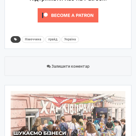
Німеччина
прайд
Україна
Залишити коментар