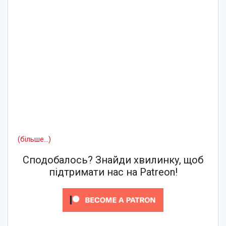
(більше…)
Сподобалось? Знайди хвилинку, щоб
підтримати нас на Patreon!