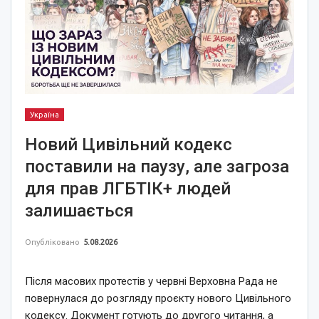
Україна
Новий Цивільний кодекс
поставили на паузу, але загроза
для прав ЛГБТІК+ людей
залишається
Опубліковано
5.08.2026
Після масових протестів у червні Верховна Рада не
повернулася до розгляду проєкту нового Цивільного
кодексу. Документ готують до другого читання, а