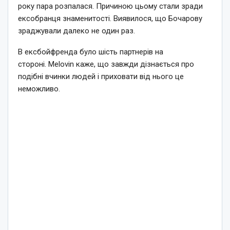
року пара розпалася. Причиною цьому стали зради
ексобранця знаменитості. Виявилося, що Бочарову
зраджували далеко не один раз.
В ексбойфренда було шість партнерів на
стороні. Melovin каже, що завжди дізнається про
подібні вчинки людей і приховати від нього це
неможливо.