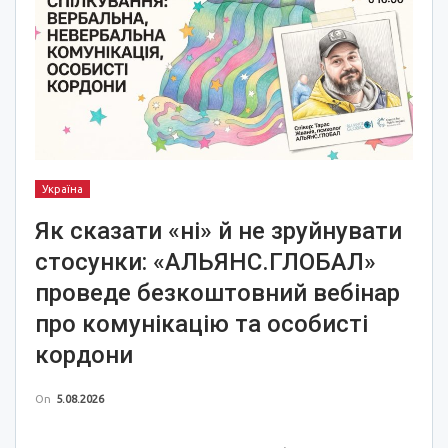
Україна
Як сказати «ні» й не зруйнувати
стосунки: «АЛЬЯНС.ГЛОБАЛ»
проведе безкоштовний вебінар
про комунікацію та особисті
кордони
On
5.08.2026