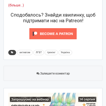
(більше…)
Сподобалось? Знайди хвилинку, щоб
підтримати нас на Patreon!
активізм
ЛГБТ
тренінг
Україна
Залишити коментар