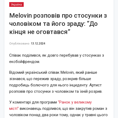
Україна
Melovin розповів про стосунки з
чоловіком та його зраду: “До
кінця не оговтався”
Опубліковано
13.12.2024
Співак поділився, як довго перебував у стосунках з
ексбойфрендом.
Відомий український співак Melovin, який раніше
зізнався, що пережив зраду, розкрив більше
подробиць болючого для нього інциденту. Артист
розповів про стосунки з чоловіком та їхній розрив.
У коментарі для програми
“Ранок у великому
місті”
виконавець поділився, що він закрутив роман з
чоловіком понад два роки тому, однак у травні цього