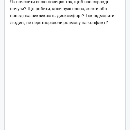
Як пояснити свою позицію так, щоб вас справді
почули? Що робити, коли чужі слова, жести або
поведінка викликають дискомфорт? І як відмовити
людині, не перетворюючи розмову на конфлікт?