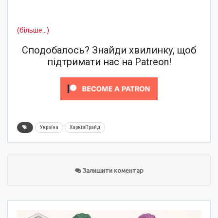
(більше…)
Сподобалось? Знайди хвилинку, щоб
підтримати нас на Patreon!
Україна
ХарківПрайд
Залишити коментар