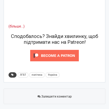
(більше…)
Сподобалось? Знайди хвилинку, щоб
підтримати нас на Patreon!
ЛГБТ
політика
Україна
Залишити коментар