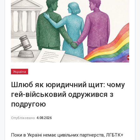
Україна
Шлюб як юридичний щит: чому
гей-військовий одружився з
подругою
Опубліковано
4.08.2026
Поки в Україні немає цивільних партнерств, ЛГБТК+