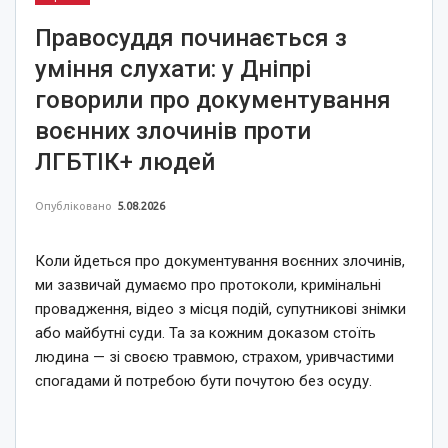
Правосуддя починається з
уміння слухати: у Дніпрі
говорили про документування
воєнних злочинів проти
ЛГБТІК+ людей
Опубліковано
5.08.2026
Коли йдеться про документування воєнних злочинів,
ми зазвичай думаємо про протоколи, кримінальні
провадження, відео з місця подій, супутникові знімки
або майбутні суди. Та за кожним доказом стоїть
людина — зі своєю травмою, страхом, уривчастими
спогадами й потребою бути почутою без осуду.