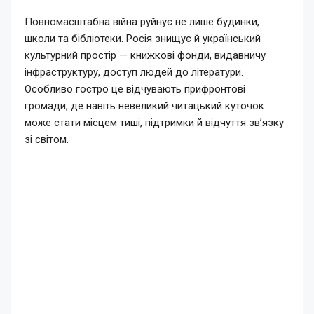
Повномасштабна війна руйнує не лише будинки,
школи та бібліотеки. Росія знищує й український
культурний простір — книжкові фонди, видавничу
інфраструктуру, доступ людей до літератури.
Особливо гостро це відчувають прифронтові
громади, де навіть невеликий читацький куточок
може стати місцем тиші, підтримки й відчуття зв’язку
зі світом.