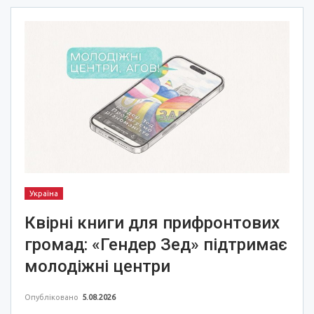
Україна
Квірні книги для прифронтових
громад: «Гендер Зед» підтримає
молодіжні центри
Опубліковано
5.08.2026