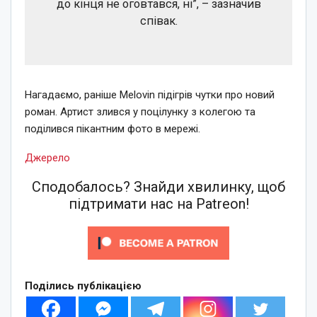
до кінця не оговтався, ні”, – зазначив
співак.
Нагадаємо, раніше Melovin підігрів чутки про новий
роман. Артист злився у поцілунку з колегою та
поділився пікантним фото в мережі.
Джерело
Сподобалось? Знайди хвилинку, щоб
підтримати нас на Patreon!
Поділись публікацією