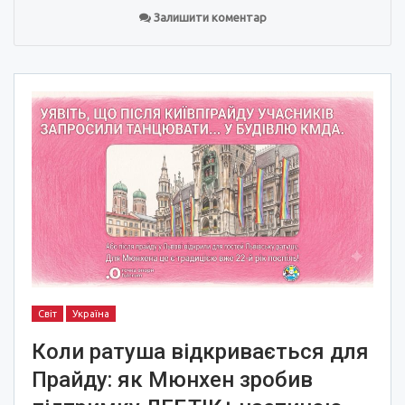
Залишити коментар
Світ
Україна
Коли ратуша відкривається для
Прайду: як Мюнхен зробив