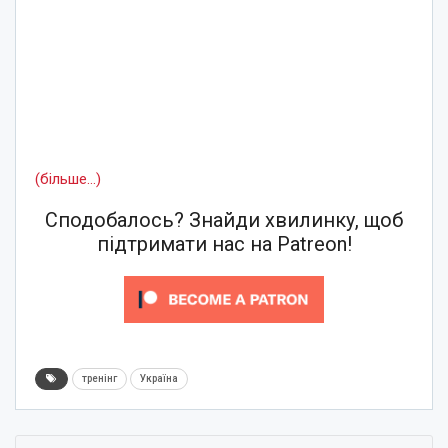
(більше…)
Сподобалось? Знайди хвилинку, щоб
підтримати нас на Patreon!
тренінг
Україна