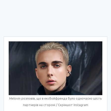
Melovin розповів, що в ексбойфренда було одночасно шість
партнерів на стороні / Скріншот Instagram