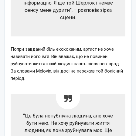
інформацію. Я ще той Шерлок і немає
сенсу мене дурити”, – розповів зірка
сцени.
Попри завданий біль екскоханим, артист не хоче
називати його ім’я. Він вважає, що не повинен
руйнувати життя іншій людині навіть після всіх зрад.
За словами Melovin, він досі не пережив той болісний
період.
“Це була непублічна людина, але хоче
бути нею. Не хочу руйнувати життя
людини, як вона зруйнувала моє. Ще