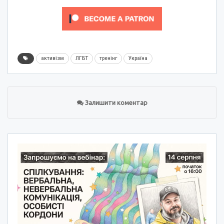
активізм
ЛГБТ
тренінг
Україна
Залишити коментар