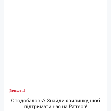
(більше…)
Сподобалось? Знайди хвилинку, щоб
підтримати нас на Patreon!