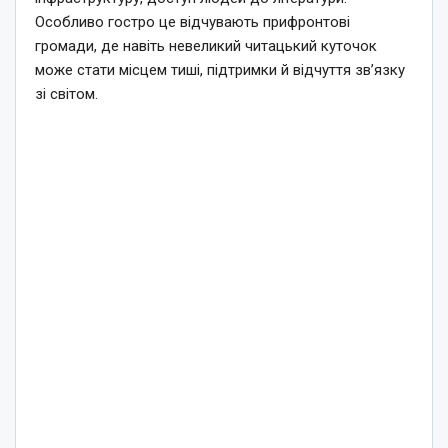
Особливо гостро це відчувають прифронтові
громади, де навіть невеликий читацький куточок
може стати місцем тиші, підтримки й відчуття зв’язку
зі світом.