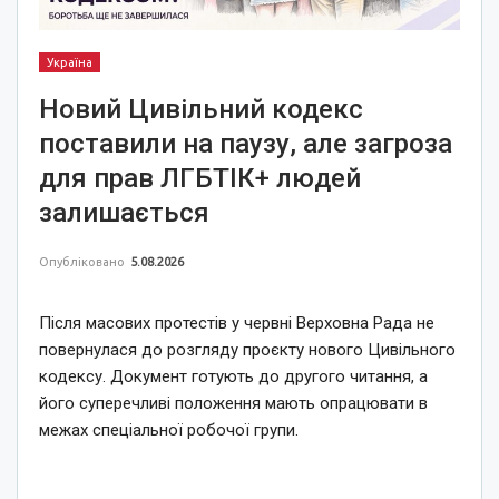
Україна
Новий Цивільний кодекс
поставили на паузу, але загроза
для прав ЛГБТІК+ людей
залишається
Опубліковано
5.08.2026
Після масових протестів у червні Верховна Рада не
повернулася до розгляду проєкту нового Цивільного
кодексу. Документ готують до другого читання, а
його суперечливі положення мають опрацювати в
межах спеціальної робочої групи.