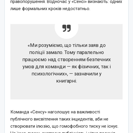
правопорушення. Водночас у «Сенсі» визнають: одних
лише формальних кроків недостатньо.
«Ми розуміємо, що тільки заяв до
поліції замало. Тому паралельно
працюємо над створенням безпечних
умов для команди — як фізичних, так і
психологічних», — зазначили у
книгарні.
Команда «Сенсу» наголошує на важливості
публічного висвітлення таких інцидентів, аби не
створювати ілюзію, що гомофобного тиску не існує.