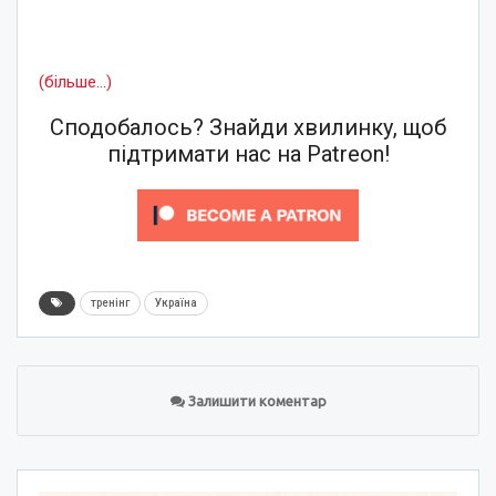
(більше…)
Сподобалось? Знайди хвилинку, щоб
підтримати нас на Patreon!
тренінг
Україна
Залишити коментар