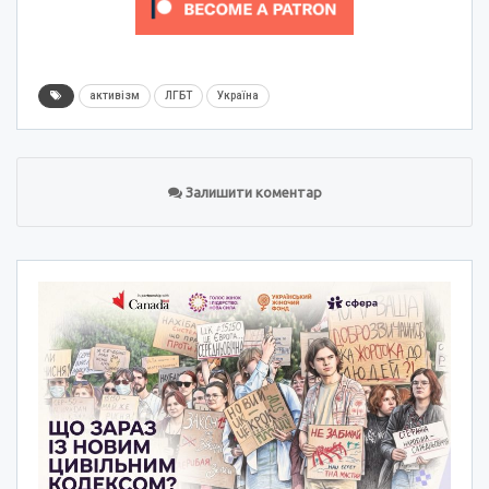
активізм
ЛГБТ
Україна
Залишити коментар