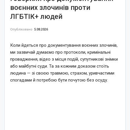
воєнних злочинів проти
ЛГБТІК+ людей
Опубліковано
5.08.2026
Коли йдеться про документування воєнних злочинів,
ми зазвичай думаємо про протоколи, кримінальні
провадження, відео з місця подій, супутникові знімки
або майбутні суди. Та за кожним доказом стоїть
людина — зі своєю травмою, страхом, уривчастими
спогадами й потребою бути почутою без осуду.