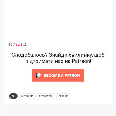
(більше…)
Сподобалось? Знайди хвилинку, щоб
підтримати нас на Patreon!
активізм
література
Україна