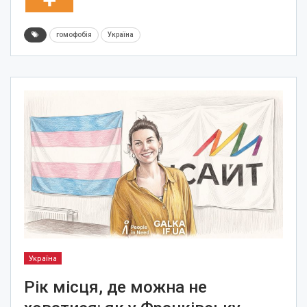
гомофобія
Україна
Україна
Рік місця, де можна не