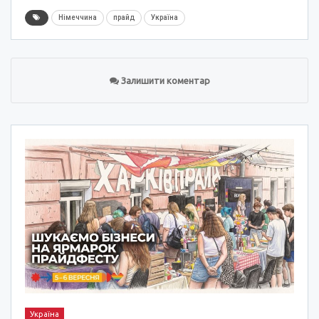
Німеччина
прайд
Україна
Залишити коментар
Україна