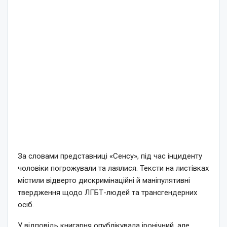
За словами представниці «Сенсу», під час інциденту
чоловіки погрожували та лаялися. Тексти на листівках
містили відверто дискримінаційні й маніпулятивні
твердження щодо ЛГБТ-людей та трансгендерних
осіб.
У відповідь книгарня опублікувала іронічний, але