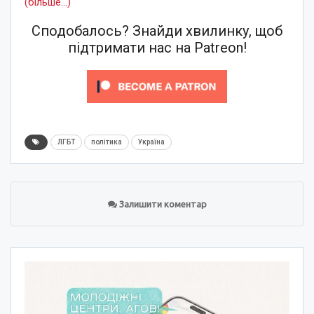
(більше…)
Сподобалось? Знайди хвилинку, щоб
підтримати нас на Patreon!
ЛГБТ
політика
Україна
Залишити коментар