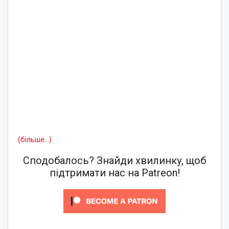
(більше…)
Сподобалось? Знайди хвилинку, щоб
підтримати нас на Patreon!