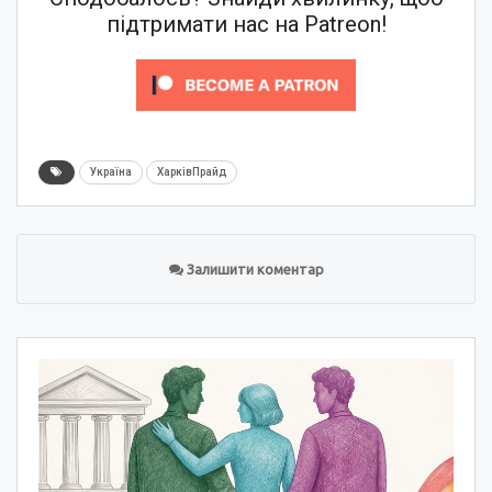
підтримати нас на Patreon!
Україна
ХарківПрайд
Залишити коментар