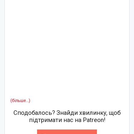
(більше…)
Сподобалось? Знайди хвилинку, щоб
підтримати нас на Patreon!