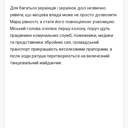
Для багатьох українців і українок досі незвично
уявити, що місцева влада може не просто дозволити
Марш рівності, а стати його повноцінною учасницею.
Міський голова очолює першу колону, поруч ідуть
працівники комунальних служб, пожежники, медики
та представники збройних сил, громадський
транспорт прикрашають веселковими прапорами, а
після ходи ратуша перетворюється на величезний
танцювальний майданчик.