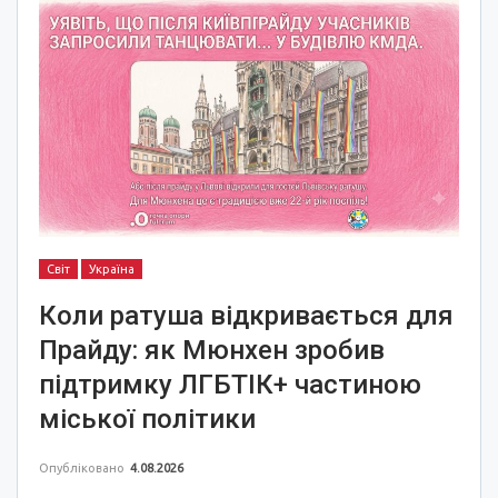
Світ
Україна
Коли ратуша відкривається для
Прайду: як Мюнхен зробив
підтримку ЛГБТІК+ частиною
міської політики
Опубліковано
4.08.2026