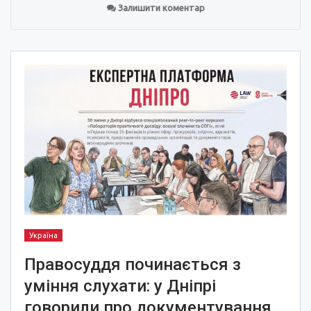
Залишити коментар
Україна
Правосуддя починається з
уміння слухати: у Дніпрі
говорили про документування