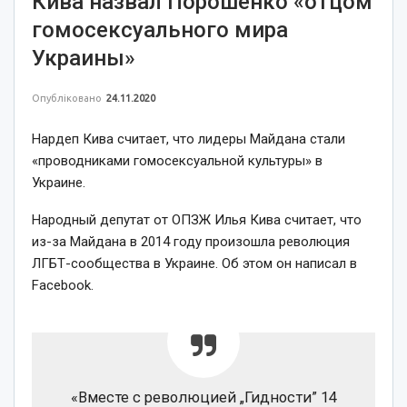
Кива назвал Порошенко «отцом
гомосексуального мира
Украины»
Опубліковано
24.11.2020
Нардеп Кива считает, что лидеры Майдана стали
«проводниками гомосексуальной культуры» в
Украине.
Народный депутат от ОПЗЖ Илья Кива считает, что
из-за Майдана в 2014 году произошла революция
ЛГБТ-сообщества в Украине. Об этом он написал в
Facebook.
«Вместе с революцией „Гидности” 14