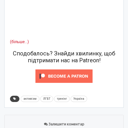
(більше…)
Сподобалось? Знайди хвилинку, щоб
підтримати нас на Patreon!
активізм
ЛГБТ
тренінг
Україна
Залишити коментар