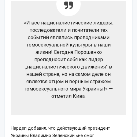
«И все националистические лидеры,
последователи и почитатели тех
событий являлись проводниками
гомосексуальной культуры в наши
жизни! Сегодня Порошенко
преподносит себя как лидер
„националистического движения” в
нашей стране, но на самом деле он
является отцом и верным стражем
гомосексуального мира Украины!» —
отметил Кива.
Нардеп добавил, что действующий президент
Украины Владимир Зеленский «не смог