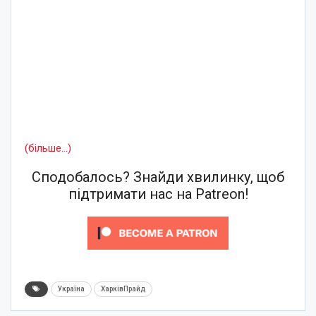
(більше…)
Сподобалось? Знайди хвилинку, щоб
підтримати нас на Patreon!
Україна
ХарківПрайд