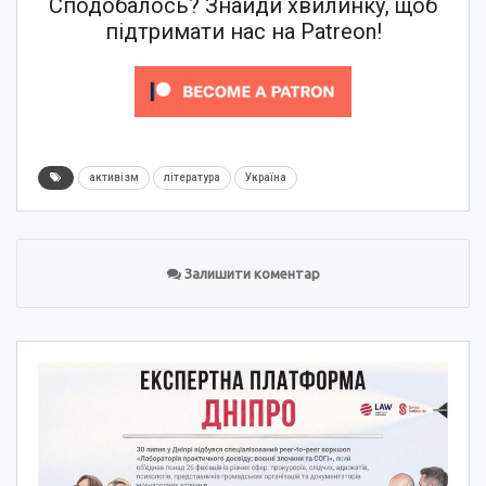
Сподобалось? Знайди хвилинку, щоб
підтримати нас на Patreon!
активізм
література
Україна
Залишити коментар