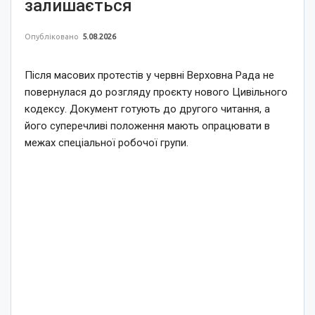
залишається
Опубліковано
5.08.2026
Після масових протестів у червні Верховна Рада не
повернулася до розгляду проєкту нового Цивільного
кодексу. Документ готують до другого читання, а
його суперечливі положення мають опрацювати в
межах спеціальної робочої групи.