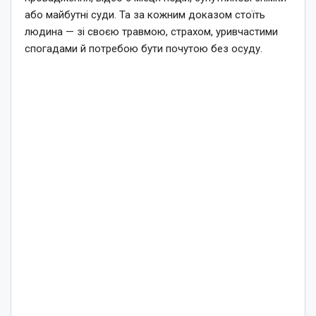
або майбутні суди. Та за кожним доказом стоїть
людина — зі своєю травмою, страхом, уривчастими
спогадами й потребою бути почутою без осуду.