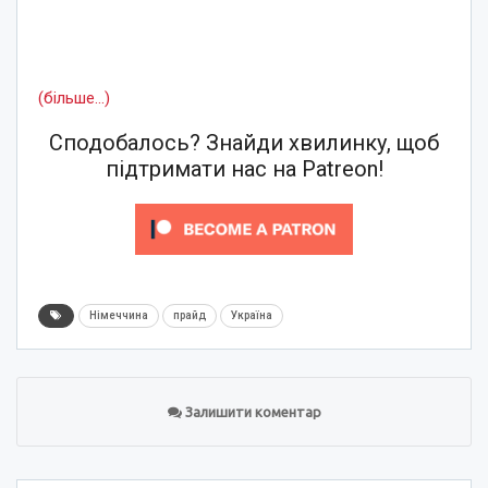
(більше…)
Сподобалось? Знайди хвилинку, щоб
підтримати нас на Patreon!
Німеччина
прайд
Україна
Залишити коментар