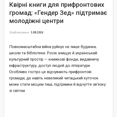
Квірні книги для прифронтових
громад: «Гендер Зед» підтримає
молодіжні центри
Опубліковано
5.08.2026
Повномасштабна війна руйнує не лише будинки,
школи та бібліотеки. Росія знищує й український
культурний простір — книжкові фонди, видавничу
інфраструктуру, доступ людей до літератури.
Особливо гостро це відчувають прифронтові
громади, де навіть невеликий читацький куточок
може стати місцем тиші, підтримки й відчуття зв’язку
зі світом.