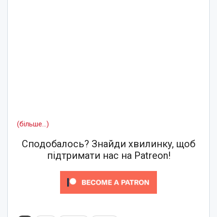
(більше…)
Сподобалось? Знайди хвилинку, щоб
підтримати нас на Patreon!