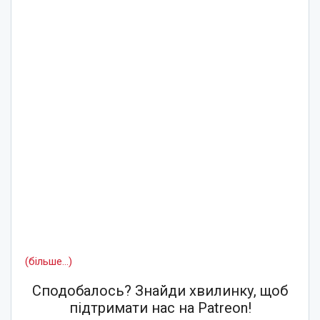
(більше…)
Сподобалось? Знайди хвилинку, щоб
підтримати нас на Patreon!