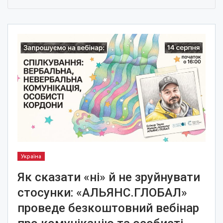
Україна
Як сказати «ні» й не зруйнувати
стосунки: «АЛЬЯНС.ГЛОБАЛ»
проведе безкоштовний вебінар