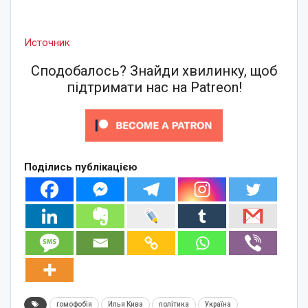
Источник
Сподобалось? Знайди хвилинку, щоб
підтримати нас на Patreon!
Поділись публікацією
гомофобія
Илья Кива
політика
Україна