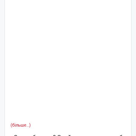
(більше…)