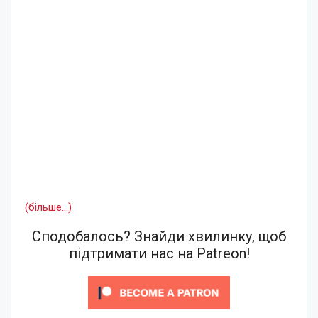
(більше…)
Сподобалось? Знайди хвилинку, щоб
підтримати нас на Patreon!