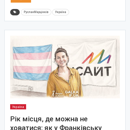
РусланМарцінків
Україна
Україна
Рік місця, де можна не
ховатися: як у Франківську