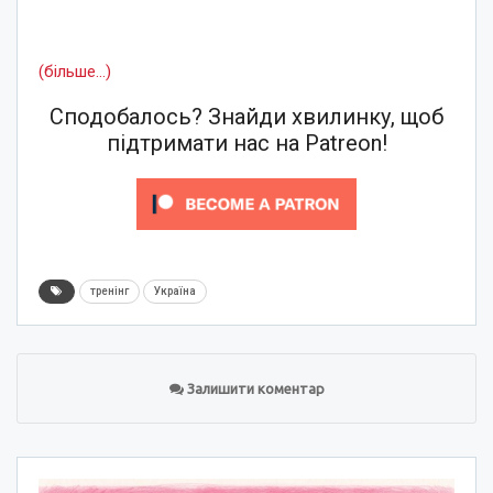
(більше…)
Сподобалось? Знайди хвилинку, щоб
підтримати нас на Patreon!
тренінг
Україна
Залишити коментар