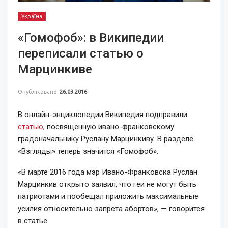
Україна
«Гомофоб»: в Википедии
переписали статью о
Марцинкиве
Опубліковано
26.03.2016
В онлайн-энциклопедии Википедия подправили
статью
, посвященную ивано-франковскому
градоначальнику Руслану Марцинкиву. В разделе
«Взгляды» теперь значится «Гомофоб».
«В марте 2016 года мэр Ивано-Франковска Руслан
Марцинкив открыто заявил, что геи не могут быть
патриотами и пообещал приложить максимальные
усилия относительно запрета абортов», — говорится
в статье.