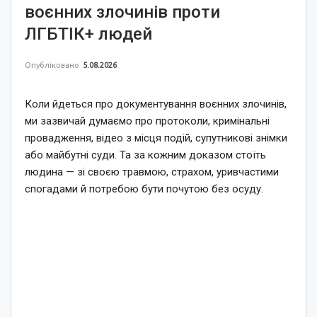
воєнних злочинів проти
ЛГБТІК+ людей
Опубліковано
5.08.2026
Коли йдеться про документування воєнних злочинів,
ми зазвичай думаємо про протоколи, кримінальні
провадження, відео з місця подій, супутникові знімки
або майбутні суди. Та за кожним доказом стоїть
людина — зі своєю травмою, страхом, уривчастими
спогадами й потребою бути почутою без осуду.