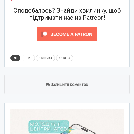
Сподобалось? Знайди хвилинку, щоб
підтримати нас на Patreon!
ЛГБТ
політика
Україна
Залишити коментар