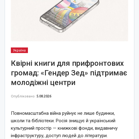
Україна
Квірні книги для прифронтових
громад: «Гендер Зед» підтримає
молодіжні центри
Опубліковано
5.08.2026
Повномасштабна війна руйнує не лише будинки,
школи та бібліотеки. Росія знищує й український
культурний простір — книжкові фонди, видавничу
інфраструктуру, доступ людей до літератури.