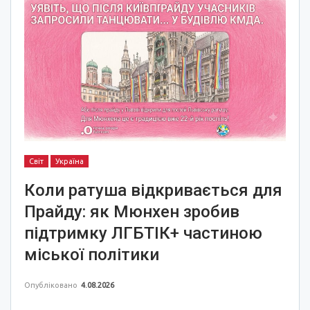
Світ
Україна
Коли ратуша відкривається для
Прайду: як Мюнхен зробив
підтримку ЛГБТІК+ частиною
міської політики
Опубліковано
4.08.2026