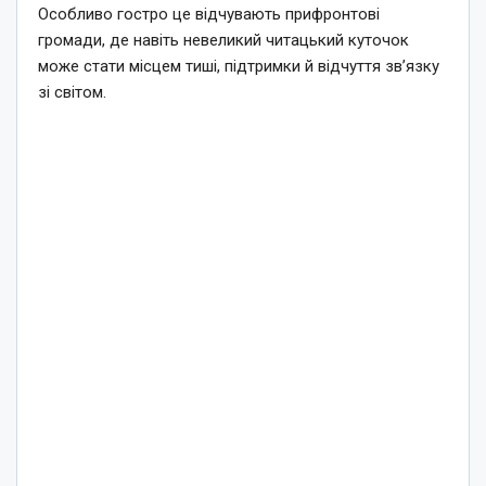
Особливо гостро це відчувають прифронтові
громади, де навіть невеликий читацький куточок
може стати місцем тиші, підтримки й відчуття зв’язку
зі світом.