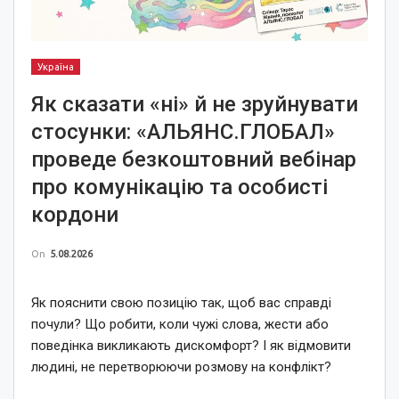
Україна
Як сказати «ні» й не зруйнувати
стосунки: «АЛЬЯНС.ГЛОБАЛ»
проведе безкоштовний вебінар
про комунікацію та особисті
кордони
On
5.08.2026
Як пояснити свою позицію так, щоб вас справді
почули? Що робити, коли чужі слова, жести або
поведінка викликають дискомфорт? І як відмовити
людині, не перетворюючи розмову на конфлікт?