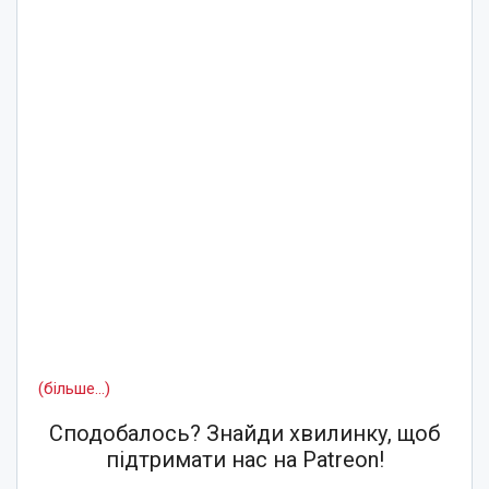
(більше…)
Сподобалось? Знайди хвилинку, щоб
підтримати нас на Patreon!