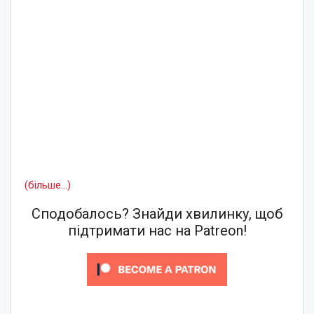
(більше…)
Сподобалось? Знайди хвилинку, щоб
підтримати нас на Patreon!