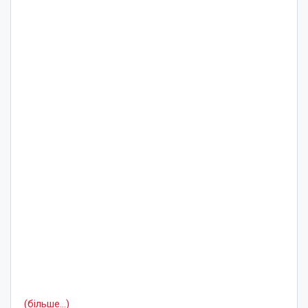
(більше…)