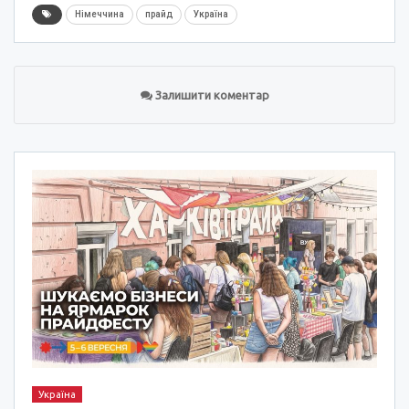
Німеччина
прайд
Україна
Залишити коментар
Україна