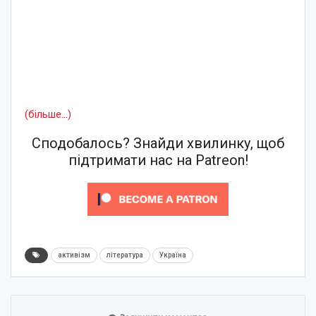
(більше…)
Сподобалось? Знайди хвилинку, щоб
підтримати нас на Patreon!
активізм
література
Україна