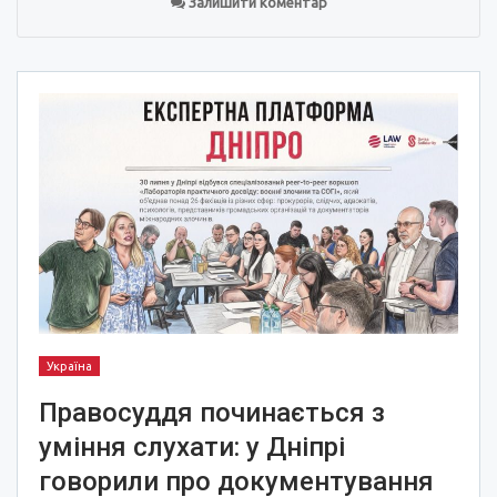
Залишити коментар
Україна
Правосуддя починається з
уміння слухати: у Дніпрі
говорили про документування