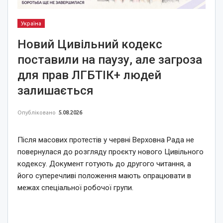
Україна
Новий Цивільний кодекс
поставили на паузу, але загроза
для прав ЛГБТІК+ людей
залишається
Опубліковано
5.08.2026
Після масових протестів у червні Верховна Рада не
повернулася до розгляду проєкту нового Цивільного
кодексу. Документ готують до другого читання, а
його суперечливі положення мають опрацювати в
межах спеціальної робочої групи.