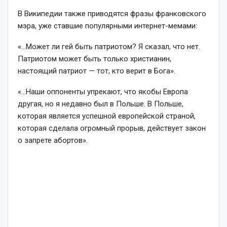
В Википедии также приводятся фразы франковского
мэра, уже ставшие популярными интернет-мемами:
«…Может ли гей быть патриотом? Я сказал, что нет.
Патриотом может быть только христианин,
настоящий патриот — тот, кто верит в Бога».
«…Наши оппоненты упрекают, что якобы Европа
другая, но я недавно был в Польше. В Польше,
которая является успешной европейской страной,
которая сделала огромный прорыв, действует закон
о запрете абортов».