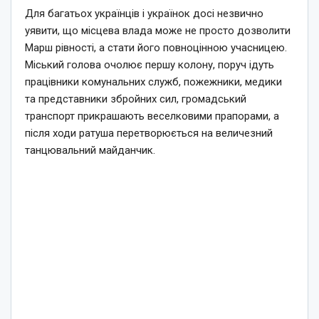
Для багатьох українців і українок досі незвично
уявити, що місцева влада може не просто дозволити
Марш рівності, а стати його повноцінною учасницею.
Міський голова очолює першу колону, поруч ідуть
працівники комунальних служб, пожежники, медики
та представники збройних сил, громадський
транспорт прикрашають веселковими прапорами, а
після ходи ратуша перетворюється на величезний
танцювальний майданчик.