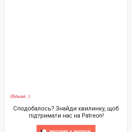
(більше…)
Сподобалось? Знайди хвилинку, щоб
підтримати нас на Patreon!