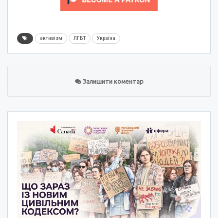
активізм
ЛГБТ
Україна
Залишити коментар