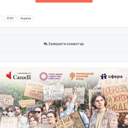
м
ЛГБТ
Україна
Залишити коментар