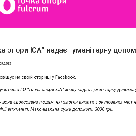
ка опори ЮА” надає гуманітарну допо
03.2023
віщує на своїй сторінці у Facebook.
руги, наша ГО “Точка опори ЮА” знову надає гуманітарну допомог
у вона адресована людям, які змогли виїхати з окупованих міст ч
лінії зіткнення. Максимальна сума допомоги: 3000 грн.