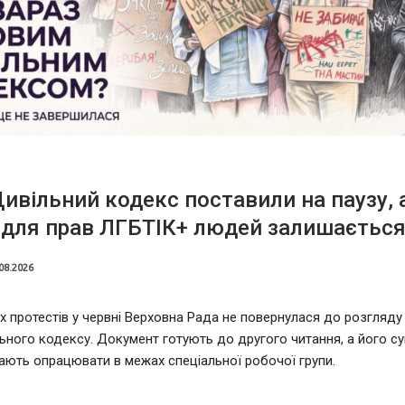
ивільний кодекс поставили на паузу, 
 для прав ЛГБТІК+ людей залишаєтьс
08.2026
х протестів у червні Верховна Рада не повернулася до розгляду
ьного кодексу. Документ готують до другого читання, а його су
ють опрацювати в межах спеціальної робочої групи.