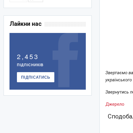
Лайкни нас
2,453
ПІДПІСНИКІВ
Звертаємо ва
ПІДПІСАТИСЬ
українського
Звернутись 
Джерело
Сподобал