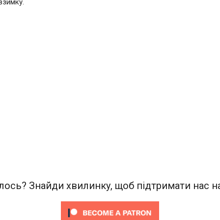
взимку.
ось? Знайди хвилинку, щоб підтримати нас на