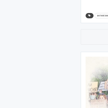
активіз