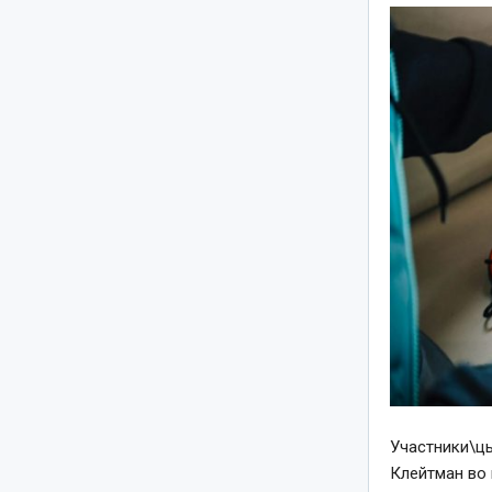
Участники\цы
Клейтман во 