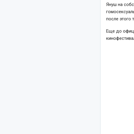
Януш на собс
гомосексуаль
после этого т
Еще до офиц
кинофестива