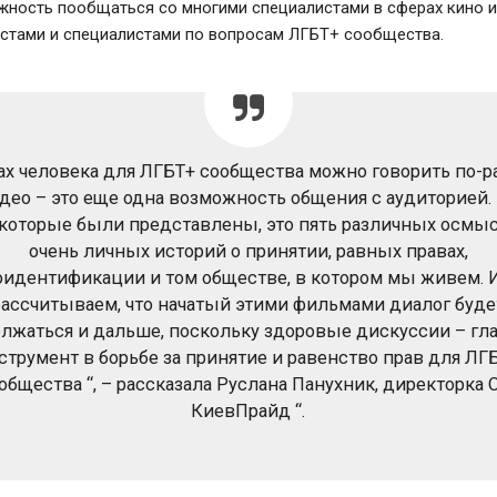
ность пообщаться со многими специалистами в сферах кино и 
истами и специалистами по вопросам ЛГБТ+ сообщества.
ах человека для ЛГБТ+ сообщества можно говорить по-р
део – это еще одна возможность общения с аудиторией.
, которые были представлены, это пять различных осмы
очень личных историй о принятии, равных правах,
оидентификации и том обществе, в котором мы живем. 
рассчитываем, что начатый этими фильмами диалог буде
лжаться и дальше, поскольку здоровые дискуссии – г
струмент в борьбе за принятие и равенство прав для ЛГ
общества “, – рассказала Руслана Панухник, директорка 
КиевПрайд “.