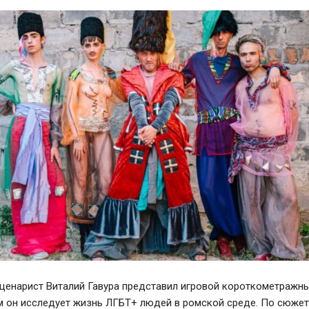
сценарист Виталий Гавура представил игровой короткометражн
ем он исследует жизнь ЛГБТ+ людей в ромской среде. По сюжет