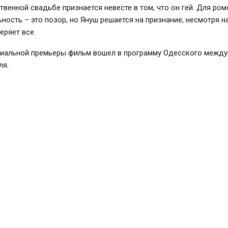
твенной свадьбе признается невесте в том, что он гей. Для ром
ность – это позор, но Януш решается на признание, несмотря на
еряет все.
иальной премьеры фильм вошел в программу Одесского межд
ля.