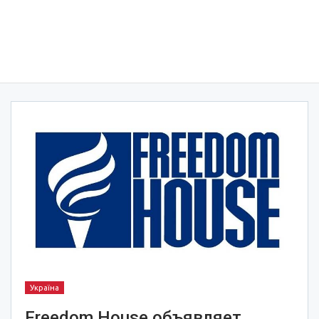
Україна
Freedom House объявляет