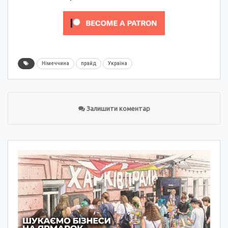
Німеччина
прайд
Україна
Залишити коментар