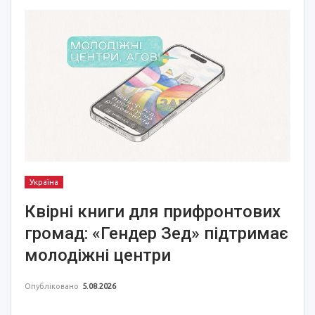
Україна
Квірні книги для прифронтових
громад: «Гендер Зед» підтримає
молодіжні центри
Опубліковано
5.08.2026