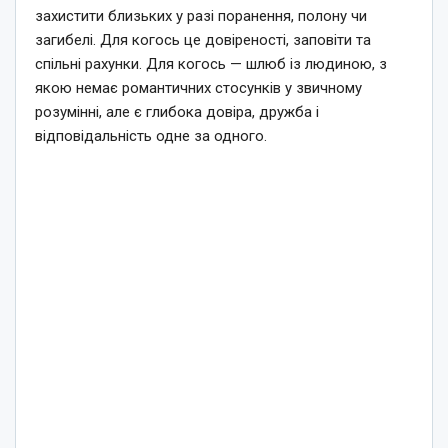
захистити близьких у разі поранення, полону чи
загибелі. Для когось це довіреності, заповіти та
спільні рахунки. Для когось — шлюб із людиною, з
якою немає романтичних стосунків у звичному
розумінні, але є глибока довіра, дружба і
відповідальність одне за одного.