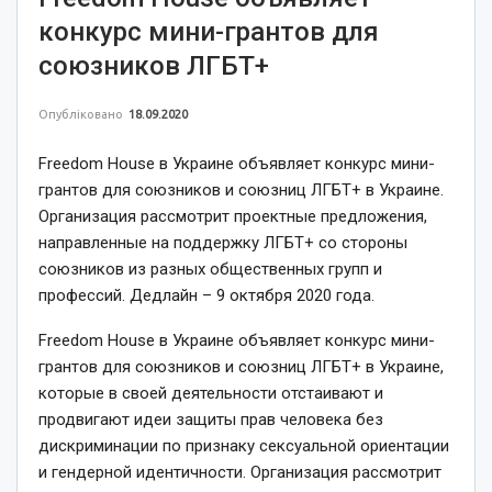
конкурс мини-грантов для
союзников ЛГБТ+
Опубліковано
18.09.2020
Freedom House в Украине объявляет конкурс мини-
грантов для союзников и союзниц ЛГБТ+ в Украине.
Организация рассмотрит проектные предложения,
направленные на поддержку ЛГБТ+ со стороны
союзников из разных общественных групп и
профессий. Дедлайн – 9 октября 2020 года.
Freedom House в Украине объявляет конкурс мини-
грантов для союзников и союзниц ЛГБТ+ в Украине,
которые в своей деятельности отстаивают и
продвигают идеи защиты прав человека без
дискриминации по признаку сексуальной ориентации
и гендерной идентичности. Организация рассмотрит