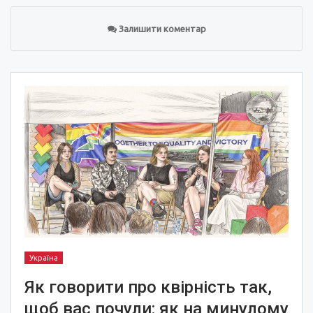
Залишити коментар
Україна
Як говорити про квірність так,
щоб вас почули: як на минулому