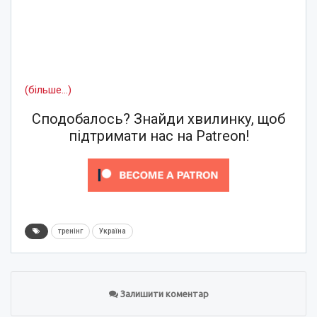
(більше…)
Сподобалось? Знайди хвилинку, щоб
підтримати нас на Patreon!
тренінг
Україна
Залишити коментар