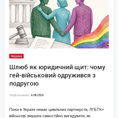
Україна
Шлюб як юридичний щит: чому
гей-військовий одружився з
подругою
Опубліковано
4.08.2026
Поки в Україні немає цивільних партнерств, ЛГБТК+
військові змушені самостійно вигадувати, як