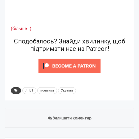
(більше…)
Сподобалось? Знайди хвилинку, щоб
підтримати нас на Patreon!
ЛГБТ
політика
Україна
Залишити коментар