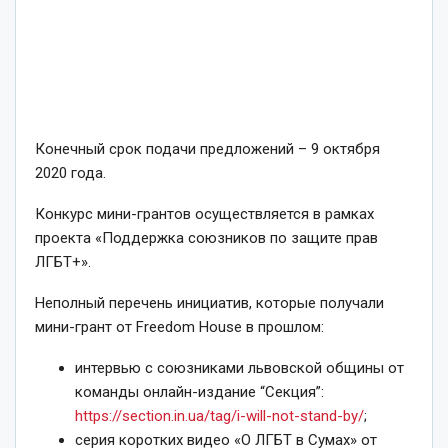
Конечный срок подачи предложений – 9 октября
2020 года.
Конкурс мини-грантов осуществляется в рамках
проекта «Поддержка союзников по защите прав
ЛГБТ+».
Неполный перечень инициатив, которые получали
мини-грант от Freedom House в прошлом:
интервью с союзниками львовской общины от
команды онлайн-издание “Секция”:
https://section.in.ua/tag/i-will-not-stand-by/
;
серия коротких видео «О ЛГБТ в Сумах» от