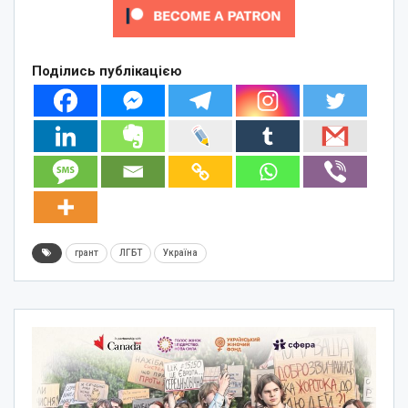
Поділись публікацією
грант
ЛГБТ
Україна