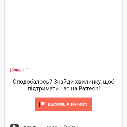
(більше…)
Сподобалось? Знайди хвилинку, щоб
підтримати нас на Patreon!
активізм
література
Україна