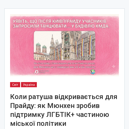
Світ
Україна
Коли ратуша відкривається для
Прайду: як Мюнхен зробив
підтримку ЛГБТІК+ частиною
міської політики