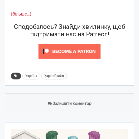
(більше…)
Сподобалось? Знайди хвилинку, щоб
підтримати нас на Patreon!
Україна
ХарківПрайд
Залишити коментар