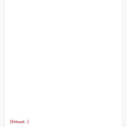
(більше…)