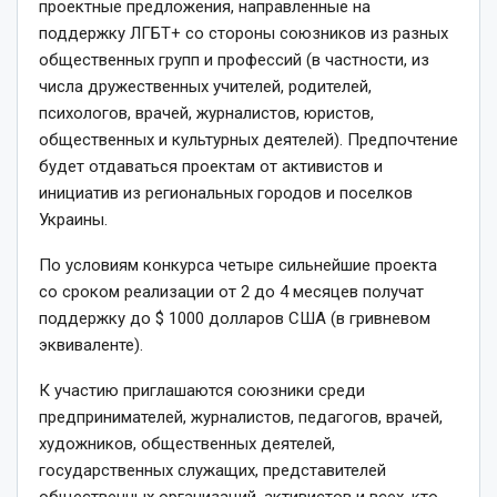
проектные предложения, направленные на
поддержку ЛГБТ+ со стороны союзников из разных
общественных групп и профессий (в частности, из
числа дружественных учителей, родителей,
психологов, врачей, журналистов, юристов,
общественных и культурных деятелей). Предпочтение
будет отдаваться проектам от активистов и
инициатив из региональных городов и поселков
Украины.
По условиям конкурса четыре сильнейшие проекта
со сроком реализации от 2 до 4 месяцев получат
поддержку до $ 1000 долларов США (в гривневом
эквиваленте).
К участию приглашаются союзники среди
предпринимателей, журналистов, педагогов, врачей,
художников, общественных деятелей,
государственных служащих, представителей
общественных организаций, активистов и всех, кто