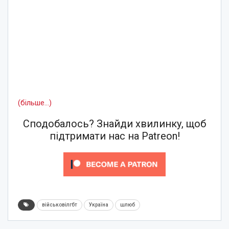
(більше…)
Сподобалось? Знайди хвилинку, щоб
підтримати нас на Patreon!
військовілгбт
Україна
шлюб