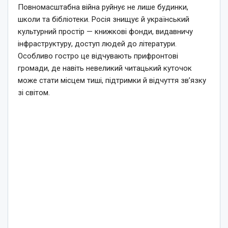
Повномасштабна війна руйнує не лише будинки,
школи та бібліотеки. Росія знищує й український
культурний простір — книжкові фонди, видавничу
інфраструктуру, доступ людей до літератури.
Особливо гостро це відчувають прифронтові
громади, де навіть невеликий читацький куточок
може стати місцем тиші, підтримки й відчуття зв’язку
зі світом.