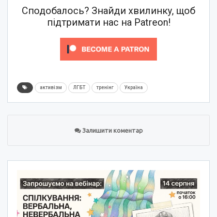
Сподобалось? Знайди хвилинку, щоб
підтримати нас на Patreon!
активізм
ЛГБТ
тренінг
Україна
Залишити коментар