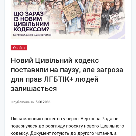
Україна
Новий Цивільний кодекс
поставили на паузу, але загроза
для прав ЛГБТІК+ людей
залишається
Опубліковано
5.08.2026
Після масових протестів у червні Верховна Рада не
повернулася до розгляду проєкту нового Цивільного
кодексу. Документ готують до другого читання, а