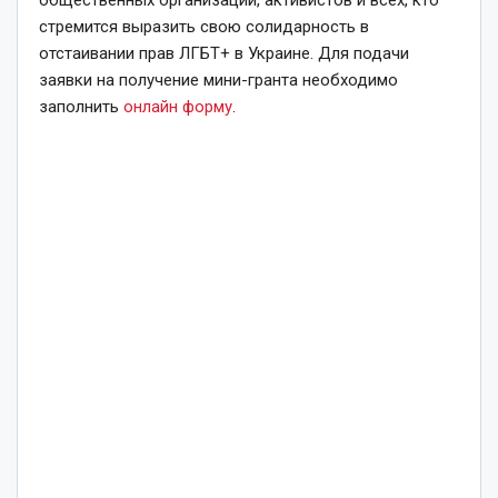
стремится выразить свою солидарность в
отстаивании прав ЛГБТ+ в Украине. Для подачи
заявки на получение мини-гранта необходимо
заполнить
онлайн форму
.