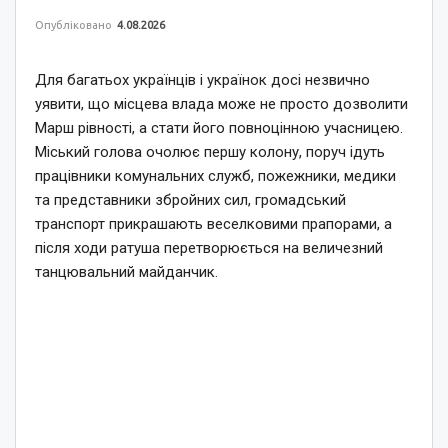
Опубліковано
4.08.2026
Для багатьох українців і українок досі незвично
уявити, що місцева влада може не просто дозволити
Марш рівності, а стати його повноцінною учасницею.
Міський голова очолює першу колону, поруч ідуть
працівники комунальних служб, пожежники, медики
та представники збройних сил, громадський
транспорт прикрашають веселковими прапорами, а
після ходи ратуша перетворюється на величезний
танцювальний майданчик.