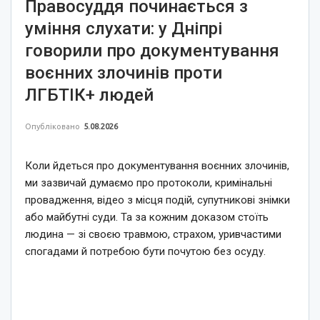
Правосуддя починається з
уміння слухати: у Дніпрі
говорили про документування
воєнних злочинів проти
ЛГБТІК+ людей
Опубліковано
5.08.2026
Коли йдеться про документування воєнних злочинів,
ми зазвичай думаємо про протоколи, кримінальні
провадження, відео з місця подій, супутникові знімки
або майбутні суди. Та за кожним доказом стоїть
людина — зі своєю травмою, страхом, уривчастими
спогадами й потребою бути почутою без осуду.