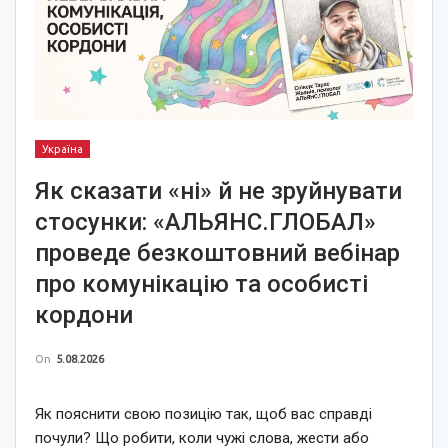
Україна
Як сказати «ні» й не зруйнувати
стосунки: «АЛЬЯНС.ГЛОБАЛ»
проведе безкоштовний вебінар
про комунікацію та особисті
кордони
On
5.08.2026
Як пояснити свою позицію так, щоб вас справді
почули? Що робити, коли чужі слова, жести або