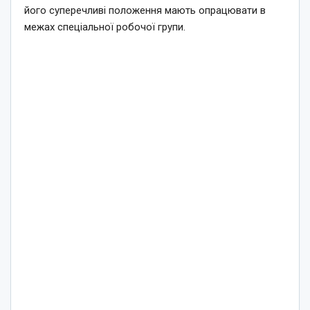
його суперечливі положення мають опрацювати в
межах спеціальної робочої групи.