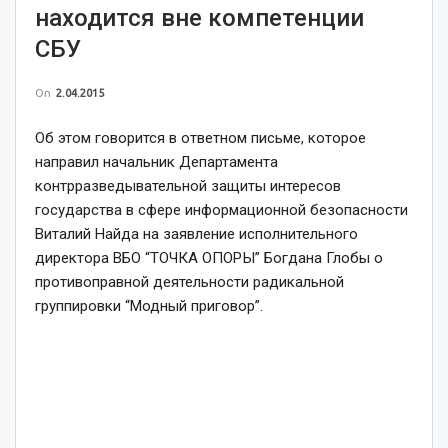
находится вне компетенции
СБУ
On
2.04.2015
Об этом говорится в ответном письме, которое
направил начальник Департамента
контрразведывательной защиты интересов
государства в сфере информационной безопасности
Виталий Найда на заявление исполнительного
директора ВБО “ТОЧКА ОПОРЫ” Богдана Глобы о
противоправной деятельности радикальной
группировки “Модный приговор”.