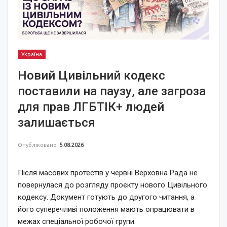
Україна
Новий Цивільний кодекс
поставили на паузу, але загроза
для прав ЛГБТІК+ людей
залишається
Опубліковано
5.08.2026
Після масових протестів у червні Верховна Рада не
повернулася до розгляду проєкту нового Цивільного
кодексу. Документ готують до другого читання, а
його суперечливі положення мають опрацювати в
межах спеціальної робочої групи.