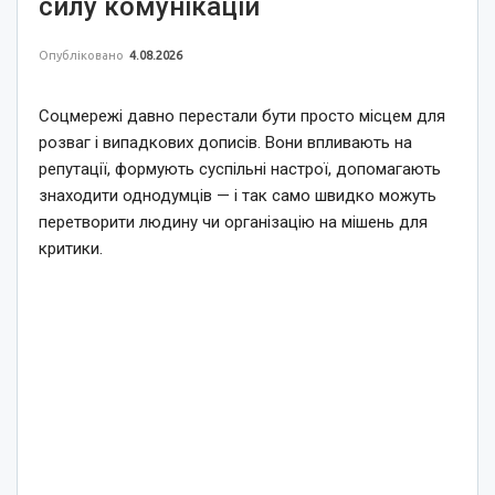
силу комунікацій
Опубліковано
4.08.2026
Соцмережі давно перестали бути просто місцем для
розваг і випадкових дописів. Вони впливають на
репутації, формують суспільні настрої, допомагають
знаходити однодумців — і так само швидко можуть
перетворити людину чи організацію на мішень для
критики.