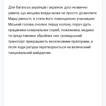
Для багатьох українців і українок досі незвично
уявити, що місцева влада може не просто дозволити
Марш рівності, а стати його повноцінною учасницею.
Міський голова очолює першу колону, поруч ідуть
працівники комунальних служб, пожежники, медики
та представники збройних сил, громадський
транспорт прикрашають веселковими прапорами, а
після ходи ратуша перетворюється на величезний
танцювальний майданчик.