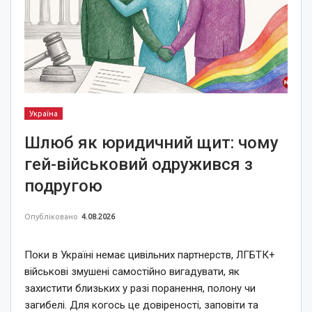
Україна
Шлюб як юридичний щит: чому
гей-військовий одружився з
подругою
Опубліковано
4.08.2026
Поки в Україні немає цивільних партнерств, ЛГБТК+
військові змушені самостійно вигадувати, як
захистити близьких у разі поранення, полону чи
загибелі. Для когось це довіреності, заповіти та