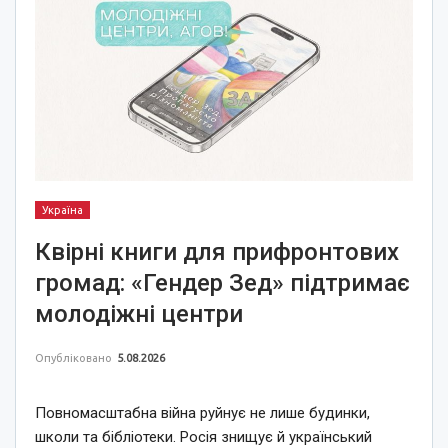
Україна
Квірні книги для прифронтових
громад: «Гендер Зед» підтримає
молодіжні центри
Опубліковано
5.08.2026
Повномасштабна війна руйнує не лише будинки,
школи та бібліотеки. Росія знищує й український