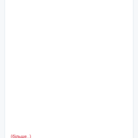
(більше…)