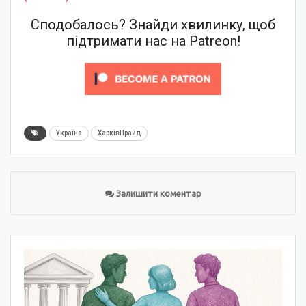
Сподобалось? Знайди хвилинку, щоб
підтримати нас на Patreon!
Україна
ХарківПрайд
Залишити коментар