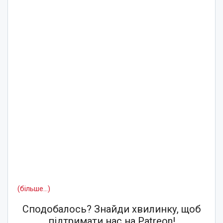
(більше…)
Сподобалось? Знайди хвилинку, щоб
підтримати нас на Patreon!