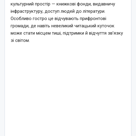
культурний простір — книжкові фонди, видавничу
інфраструктуру, доступ людей до літератури.
Особливо гостро це відчувають прифронтові
громади, де навіть невеликий читацький куточок
може стати місцем тиші, підтримки й відчуття зв’язку
зі світом.