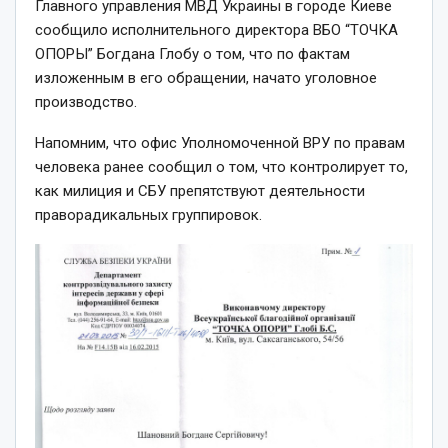
Главного управления МВД Украины в городе Киеве
сообщило исполнительного директора ВБО “ТОЧКА
ОПОРЫ” Богдана Глобу о том, что по фактам
изложенным в его обращении, начато уголовное
производство.
Напомним, что офис Уполномоченной ВРУ по правам
человека ранее сообщил о том, что контролирует то,
как милиция и СБУ препятствуют деятельности
праворадикальных группировок.