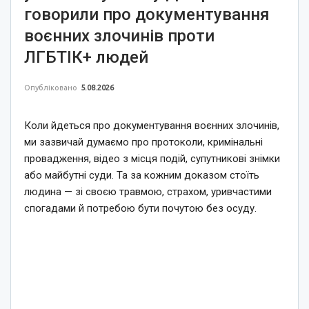
говорили про документування
воєнних злочинів проти
ЛГБТІК+ людей
Опубліковано
5.08.2026
Коли йдеться про документування воєнних злочинів,
ми зазвичай думаємо про протоколи, кримінальні
провадження, відео з місця подій, супутникові знімки
або майбутні суди. Та за кожним доказом стоїть
людина — зі своєю травмою, страхом, уривчастими
спогадами й потребою бути почутою без осуду.