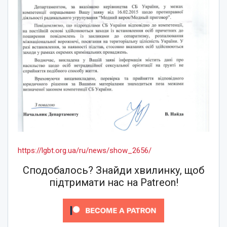
https://lgbt.org.ua/ru/news/show_2656/
Сподобалось? Знайди хвилинку, щоб
підтримати нас на Patreon!