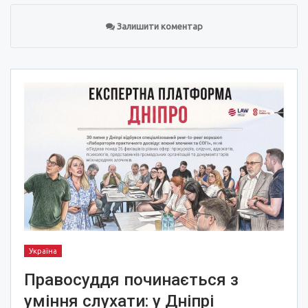
Залишити коментар
Україна
Правосуддя починається з
уміння слухати: у Дніпрі