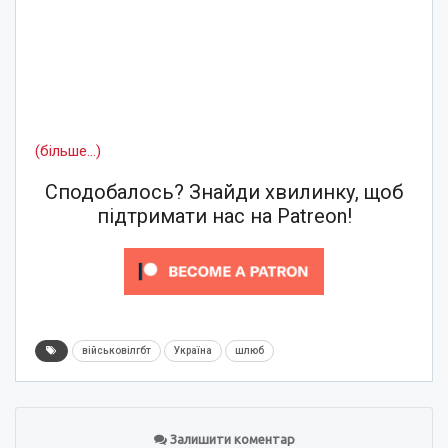
(більше…)
Сподобалось? Знайди хвилинку, щоб
підтримати нас на Patreon!
військовілгбт
Україна
шлюб
Залишити коментар