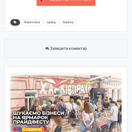
Німеччина
прайд
Україна
Залишити коментар