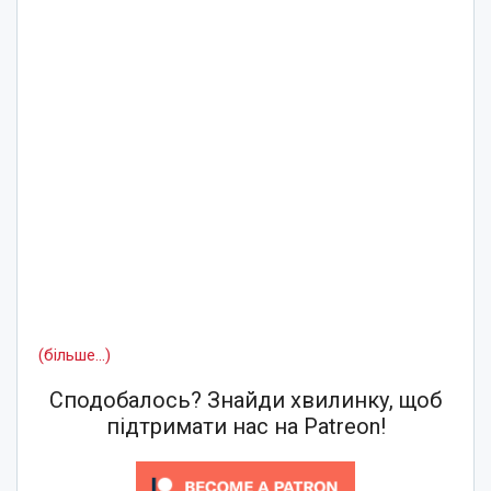
(більше…)
Сподобалось? Знайди хвилинку, щоб
підтримати нас на Patreon!