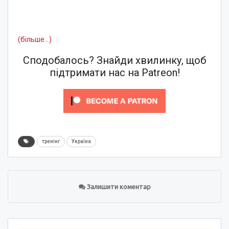
(більше…)
Сподобалось? Знайди хвилинку, щоб
підтримати нас на Patreon!
тренінг
Україна
Залишити коментар