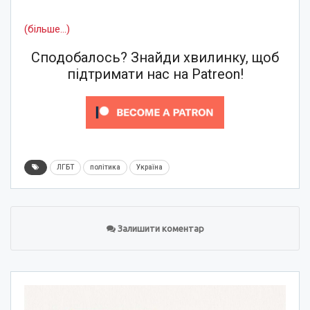
(більше…)
Сподобалось? Знайди хвилинку, щоб
підтримати нас на Patreon!
ЛГБТ
політика
Україна
Залишити коментар