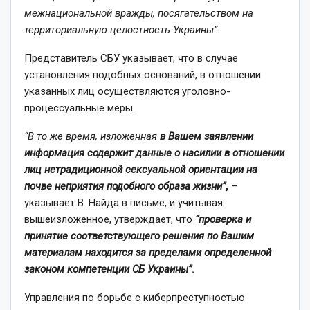
межнациональной вражды, посягательством на
территориальную целостность Украины”.
Представитель СБУ указывает, что в случае
установления подобных оснований, в отношении
указанных лиц осуществляются уголовно-
процессуальные меры.
“В то же время, изложенная
в Вашем заявлении
информация содержит данные о насилии в отношении
лиц нетрадиционной сексуальной ориентации на
почве неприятия подобного образа жизни”
,
–
указывает В. Найда в письме, и учитывая
вышеизложенное, утверждает, что
“проверка и
принятие соответствующего решения по Вашим
материалам находится за пределами определенной
законом компетенции СБ Украины”
.
Управления по борьбе с киберпреступностью