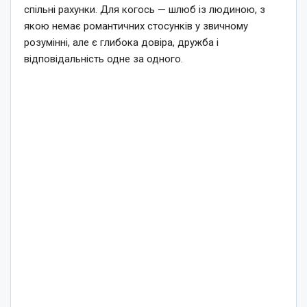
спільні рахунки. Для когось — шлюб із людиною, з
якою немає романтичних стосунків у звичному
розумінні, але є глибока довіра, дружба і
відповідальність одне за одного.