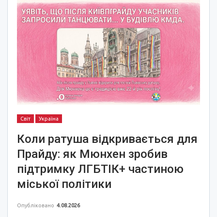
Світ
Україна
Коли ратуша відкривається для
Прайду: як Мюнхен зробив
підтримку ЛГБТІК+ частиною
міської політики
Опубліковано
4.08.2026