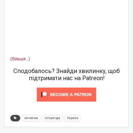
(більше…)
Сподобалось? Знайди хвилинку, щоб
підтримати нас на Patreon!
активізм
література
Україна