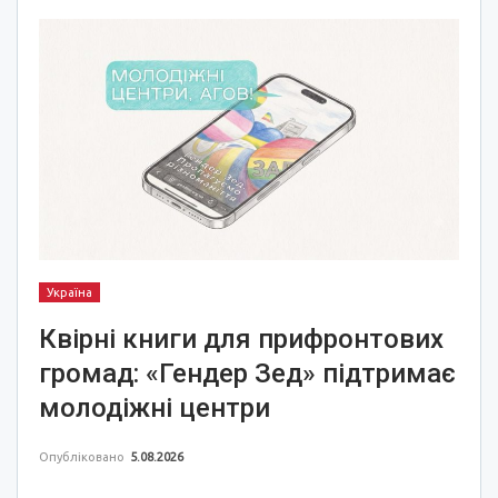
Україна
Квірні книги для прифронтових
громад: «Гендер Зед» підтримає
молодіжні центри
Опубліковано
5.08.2026