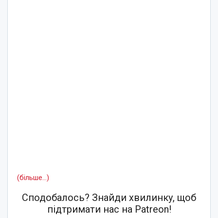
(більше…)
Сподобалось? Знайди хвилинку, щоб
підтримати нас на Patreon!