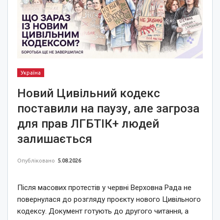
Україна
Новий Цивільний кодекс
поставили на паузу, але загроза
для прав ЛГБТІК+ людей
залишається
Опубліковано
5.08.2026
Після масових протестів у червні Верховна Рада не
повернулася до розгляду проєкту нового Цивільного
кодексу. Документ готують до другого читання, а