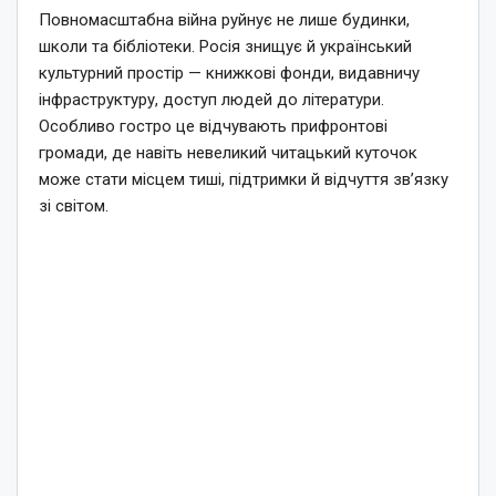
Повномасштабна війна руйнує не лише будинки,
школи та бібліотеки. Росія знищує й український
культурний простір — книжкові фонди, видавничу
інфраструктуру, доступ людей до літератури.
Особливо гостро це відчувають прифронтові
громади, де навіть невеликий читацький куточок
може стати місцем тиші, підтримки й відчуття зв’язку
зі світом.