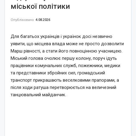
міської політики
Опубліковано
4.08.2026
Для багатьох українців і українок досі незвично
уявити, що місцева влада може не просто дозволити
Марш рівності, а стати його повноцінною учасницею.
Міський голова очолює першу колону, поруч ідуть
працівники комунальних служб, пожежники, медики
та представники збройних сил, громадський
транспорт прикрашають веселковими прапорами, а
після ходи ратуша перетворюється на величезний
танцювальний майданчик.