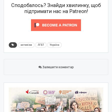
Сподобалось? Знайди хвилинку, щоб
підтримати нас на Patreon!
активізм
ЛГБТ
Україна
Залишити коментар