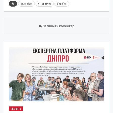
активізм
література
Україна
Залишити коментар
Україна