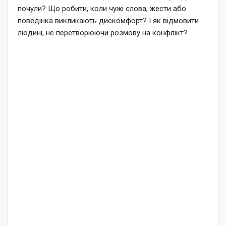
почули? Що робити, коли чужі слова, жести або
поведінка викликають дискомфорт? І як відмовити
людині, не перетворюючи розмову на конфлікт?