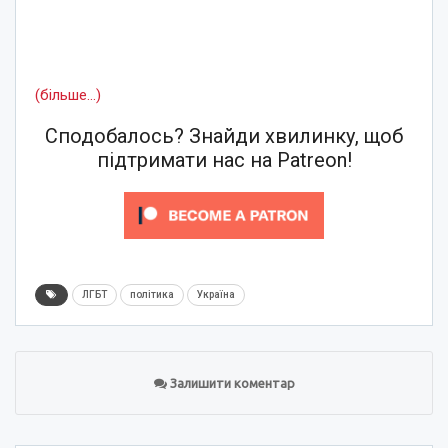
(більше…)
Сподобалось? Знайди хвилинку, щоб
підтримати нас на Patreon!
ЛГБТ
політика
Україна
Залишити коментар