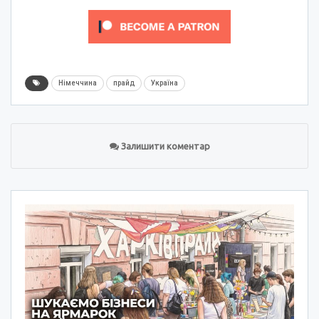
Німеччина
прайд
Україна
Залишити коментар