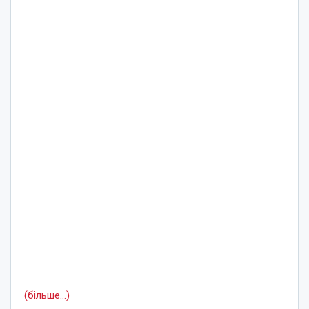
(більше…)