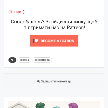
(більше…)
Сподобалось? Знайди хвилинку, щоб
підтримати нас на Patreon!
Україна
ХарківПрайд
Залишити коментар