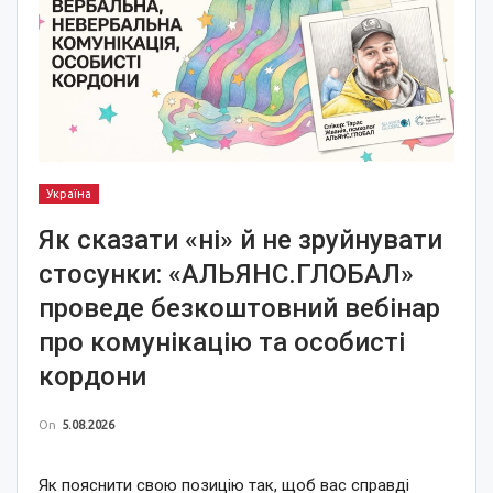
Україна
Як сказати «ні» й не зруйнувати
стосунки: «АЛЬЯНС.ГЛОБАЛ»
проведе безкоштовний вебінар
про комунікацію та особисті
кордони
On
5.08.2026
Як пояснити свою позицію так, щоб вас справді