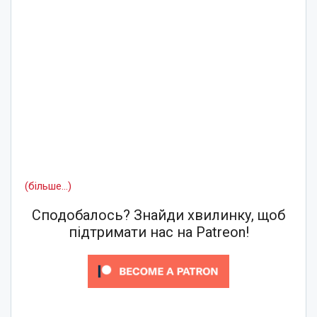
(більше…)
Сподобалось? Знайди хвилинку, щоб
підтримати нас на Patreon!