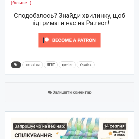
(більше…)
Сподобалось? Знайди хвилинку, щоб
підтримати нас на Patreon!
активізм
ЛГБТ
тренінг
Україна
Залишити коментар