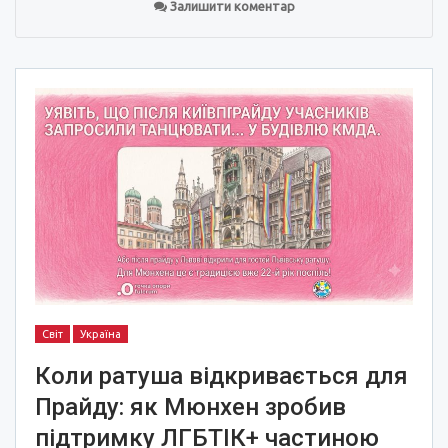
Залишити коментар
Світ
Україна
Коли ратуша відкривається для
Прайду: як Мюнхен зробив
підтримку ЛГБТІК+ частиною