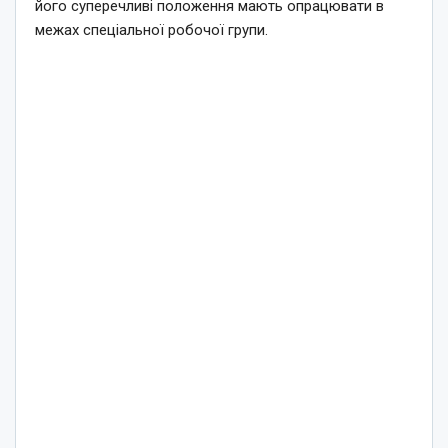
його суперечливі положення мають опрацювати в
межах спеціальної робочої групи.