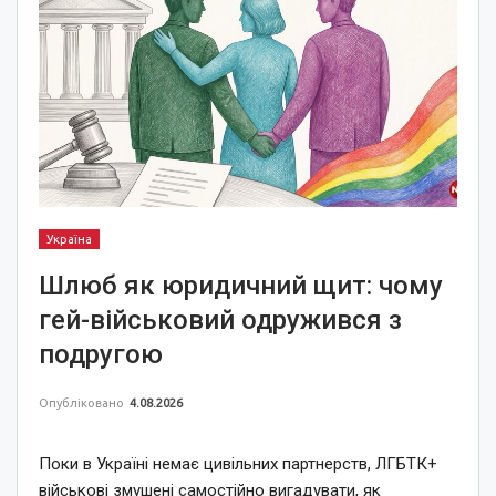
Україна
Шлюб як юридичний щит: чому
гей-військовий одружився з
подругою
Опубліковано
4.08.2026
Поки в Україні немає цивільних партнерств, ЛГБТК+
військові змушені самостійно вигадувати, як