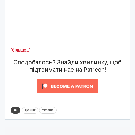
(більше…)
Сподобалось? Знайди хвилинку, щоб
підтримати нас на Patreon!
тренінг
Україна