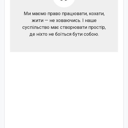
Ми маємо право працювати, кохати,
жити — не ховаючись. І наше
суспільство має створювати простір,
де ніхто не боїться бути собою.