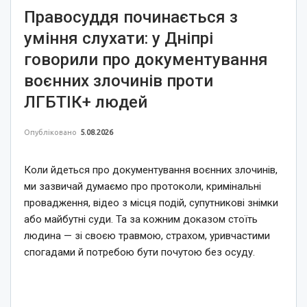
Правосуддя починається з
уміння слухати: у Дніпрі
говорили про документування
воєнних злочинів проти
ЛГБТІК+ людей
Опубліковано
5.08.2026
Коли йдеться про документування воєнних злочинів,
ми зазвичай думаємо про протоколи, кримінальні
провадження, відео з місця подій, супутникові знімки
або майбутні суди. Та за кожним доказом стоїть
людина — зі своєю травмою, страхом, уривчастими
спогадами й потребою бути почутою без осуду.