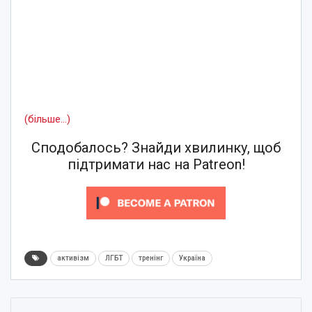
(більше…)
Сподобалось? Знайди хвилинку, щоб
підтримати нас на Patreon!
активізм
ЛГБТ
тренінг
Україна