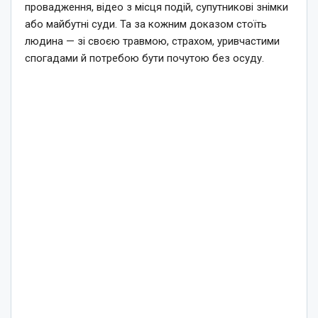
провадження, відео з місця подій, супутникові знімки
або майбутні суди. Та за кожним доказом стоїть
людина — зі своєю травмою, страхом, уривчастими
спогадами й потребою бути почутою без осуду.