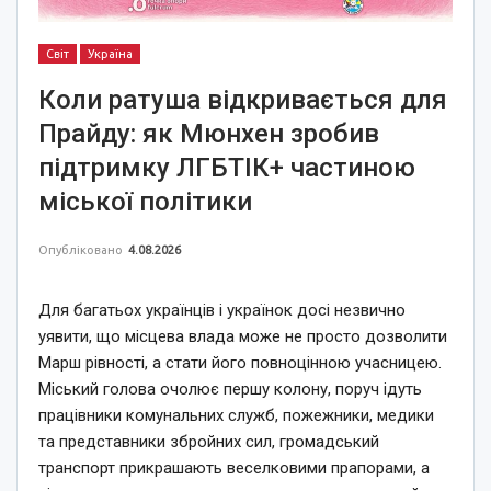
Світ
Україна
Коли ратуша відкривається для
Прайду: як Мюнхен зробив
підтримку ЛГБТІК+ частиною
міської політики
Опубліковано
4.08.2026
Для багатьох українців і українок досі незвично
уявити, що місцева влада може не просто дозволити
Марш рівності, а стати його повноцінною учасницею.
Міський голова очолює першу колону, поруч ідуть
працівники комунальних служб, пожежники, медики
та представники збройних сил, громадський
транспорт прикрашають веселковими прапорами, а