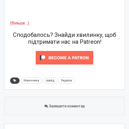
(більше…)
Сподобалось? Знайди хвилинку, щоб
підтримати нас на Patreon!
Німеччина
прайд
Україна
Залишити коментар