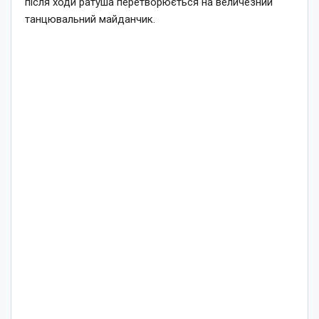
після ходи ратуша перетворюється на величезний
танцювальний майданчик.