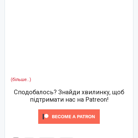
(більше…)
Сподобалось? Знайди хвилинку, щоб
підтримати нас на Patreon!