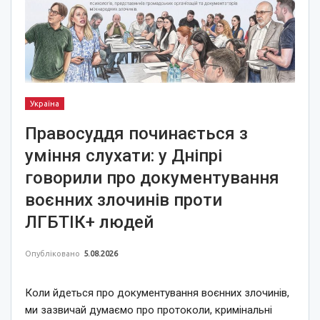
Україна
Правосуддя починається з
уміння слухати: у Дніпрі
говорили про документування
воєнних злочинів проти
ЛГБТІК+ людей
Опубліковано
5.08.2026
Коли йдеться про документування воєнних злочинів,
ми зазвичай думаємо про протоколи, кримінальні