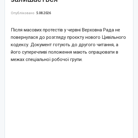
Опубліковано
5.08.2026
Після масових протестів у червні Верховна Рада не
повернулася до розгляду проєкту нового Цивільного
кодексу. Документ готують до другого читання, а
його суперечливі положення мають опрацювати в
межах спеціальної робочої групи.