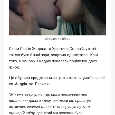
Скріншот з відео
Окрім Сергія Жадана та Христини Соловій, у кліпі
також були й інші пари, зокрема одностатеві. Крім
того, в одному з кадрів показали поцілунок двох
жінок.
Це обурило представників греко-католицької парафії
св. Андрія, оо. Василіян.
“Ми вже звернулися до них з проханням про
видалення даного кліпу, оскільки він пропагує
антихристиянські цінності та порушує суть та
сценарій кліпу, про який ми наперед були