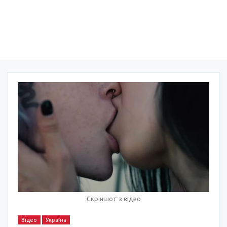
Скріншот з відео
Відео
Україна