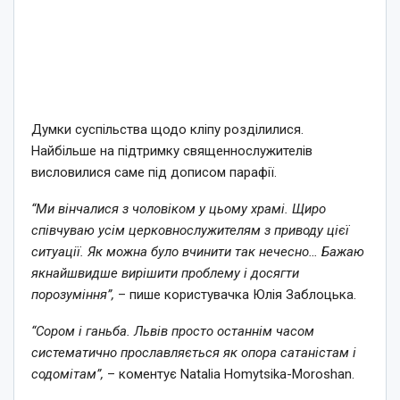
Думки суспільства щодо кліпу розділилися.
Найбільше на підтримку священнослужителів
висловилися саме під дописом парафії.
“Ми вінчалися з чоловіком у цьому храмі. Щиро
співчуваю усім церковнослужителям з приводу цієї
ситуації. Як можна було вчинити так нечесно… Бажаю
якнайшвидше вирішити проблему і досягти
порозуміння”,
– пише користувачка Юлія Заблоцька.
“Сором і ганьба. Львів просто останнім часом
систематично прославляється як опора сатаністам і
содомітам”,
– коментує Natalia Homytsika-Moroshan.