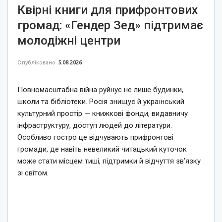
Квірні книги для прифронтових
громад: «Гендер Зед» підтримає
молодіжні центри
Опубліковано
5.08.2026
Повномасштабна війна руйнує не лише будинки,
школи та бібліотеки. Росія знищує й український
культурний простір — книжкові фонди, видавничу
інфраструктуру, доступ людей до літератури.
Особливо гостро це відчувають прифронтові
громади, де навіть невеликий читацький куточок
може стати місцем тиші, підтримки й відчуття зв’язку
зі світом.