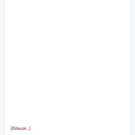
(більше…)