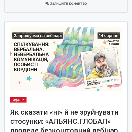
Залишити коментар
Україна
Як сказати «ні» й не зруйнувати
стосунки: «АЛЬЯНС.ГЛОБАЛ»
проведе безкоштовний вебінар