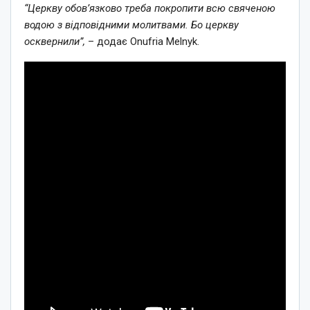
“Церкву обов’язково треба покропити всю свяченою
водою з відповідними молитвами. Бо церкву
осквернили”,
– додає Onufria Melnyk.