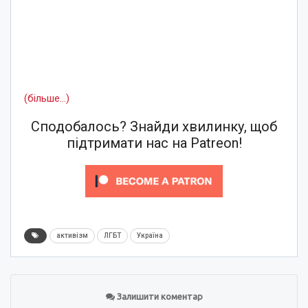
(більше…)
Сподобалось? Знайди хвилинку, щоб
підтримати нас на Patreon!
активізм
ЛГБТ
Україна
Залишити коментар