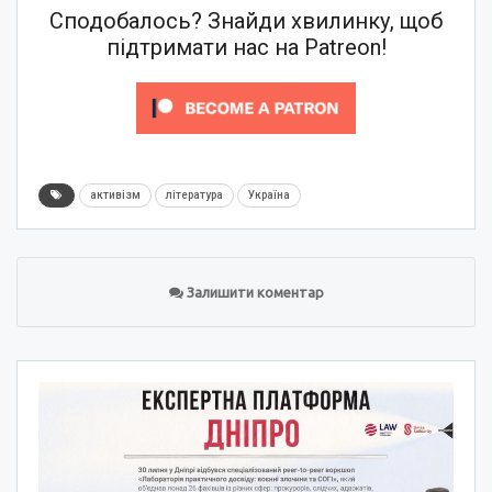
Сподобалось? Знайди хвилинку, щоб
підтримати нас на Patreon!
активізм
література
Україна
Залишити коментар