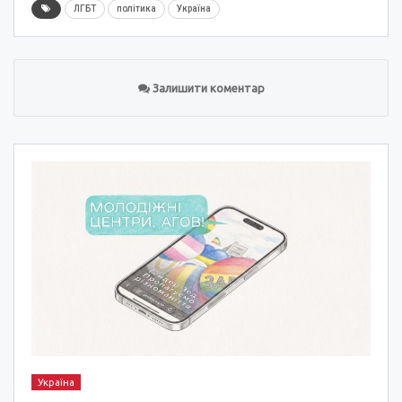
ЛГБТ
політика
Україна
Залишити коментар
Україна