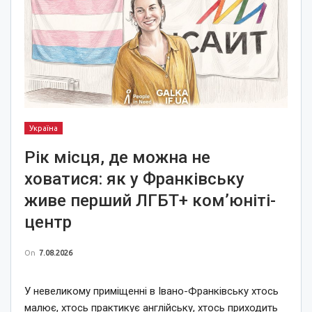
Україна
Рік місця, де можна не
ховатися: як у Франківську
живе перший ЛГБТ+ ком’юніті-
центр
On
7.08.2026
У невеликому приміщенні в Івано-Франківську хтось
малює, хтось практикує англійську, хтось приходить