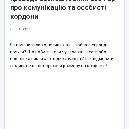
про комунікацію та особисті
кордони
On
5.08.2026
Як пояснити свою позицію так, щоб вас справді
почули? Що робити, коли чужі слова, жести або
поведінка викликають дискомфорт? І як відмовити
людині, не перетворюючи розмову на конфлікт?