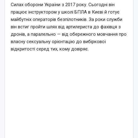
Силах оборони України з 2017 року. Сьогодні він
працює інструктором у школі БПЛА в Києві й готує
майбутніх операторів безпілотників. За роки служби
він встиг пройти шлях від артилериста до фахівця з
дронів, а паралельно — від обережного мовчання про
власну сексуальну орієнтацію до вибіркової
відкритості серед тих, кому довіряє.