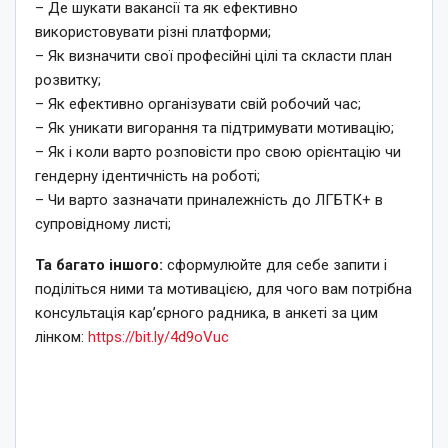
– Де шукати вакансії та як ефективно
використовувати різні платформи;
– Як визначити свої професійні цілі та скласти план
розвитку;
– Як ефективно організувати свій робочий час;
– Як уникати вигорання та підтримувати мотивацію;
– Як і коли варто розповісти про свою орієнтацію чи
гендерну ідентичність на роботі;
– Чи варто зазначати приналежність до ЛГБТК+ в
супровідному листі;
Та багато іншого:
сформулюйте для себе запити і
поділіться ними та мотивацією, для чого вам потрібна
консультація кар’єрного радника, в анкеті за цим
лінком:
https://bit.ly/4d9oVuc