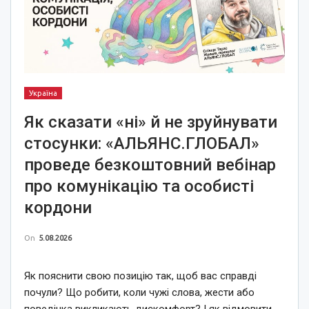
Україна
Як сказати «ні» й не зруйнувати
стосунки: «АЛЬЯНС.ГЛОБАЛ»
проведе безкоштовний вебінар
про комунікацію та особисті
кордони
On
5.08.2026
Як пояснити свою позицію так, щоб вас справді
почули? Що робити, коли чужі слова, жести або