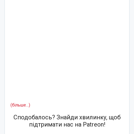
(більше…)
Сподобалось? Знайди хвилинку, щоб
підтримати нас на Patreon!