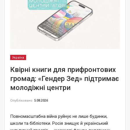
Україна
Квірні книги для прифронтових
громад: «Гендер Зед» підтримає
молодіжні центри
Опубліковано
5.08.2026
Повномасштабна війна руйнує не лише будинки,
школи та бібліотеки. Росія знищує й український