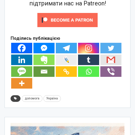
підтримати нас на Patreon!
Поділись публікацією
допомога
Україна