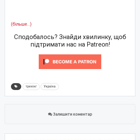
(більше…)
Сподобалось? Знайди хвилинку, щоб
підтримати нас на Patreon!
тренінг
Україна
Залишити коментар