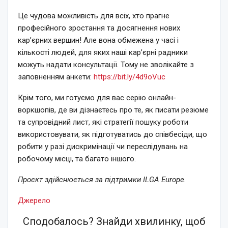
Це чудова можливість для всіх, хто прагне
професійного зростання та досягнення нових
кар’єрних вершин! Але вона обмежена у часі і
кількості людей, для яких наші кар’єрні радники
можуть надати консультації. Тому не зволікайте з
заповненням анкети:
https://bit.ly/4d9oVuc
Крім того, ми готуємо для вас серію онлайн-
воркшопів, де ви дізнаєтесь про те, як писати резюме
та супровідний лист, які стратегії пошуку роботи
використовувати, як підготуватись до співбесіди, що
робити у разі дискримінації чи переслідувань на
робочому місці, та багато іншого.
Проєкт здійснюється за підтримки ILGA Europe.
Джерело
Сподобалось? Знайди хвилинку, щоб