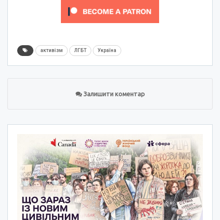
активізм
ЛГБТ
Україна
Залишити коментар