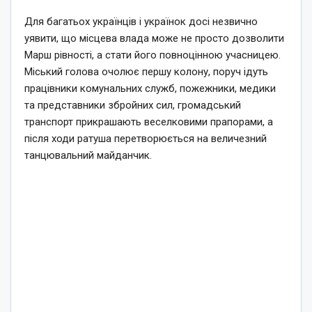
Для багатьох українців і українок досі незвично
уявити, що місцева влада може не просто дозволити
Марш рівності, а стати його повноцінною учасницею.
Міський голова очолює першу колону, поруч ідуть
працівники комунальних служб, пожежники, медики
та представники збройних сил, громадський
транспорт прикрашають веселковими прапорами, а
після ходи ратуша перетворюється на величезний
танцювальний майданчик.