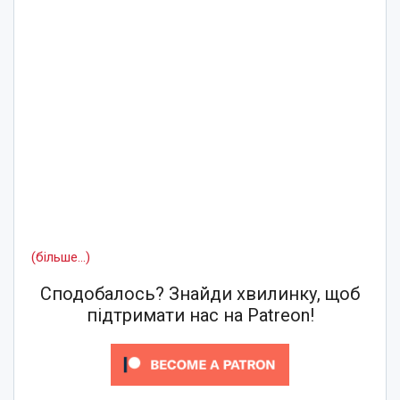
(більше…)
Сподобалось? Знайди хвилинку, щоб
підтримати нас на Patreon!