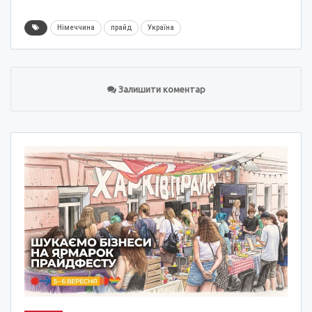
Німеччина
прайд
Україна
Залишити коментар