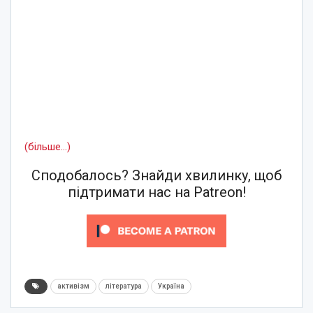
(більше…)
Сподобалось? Знайди хвилинку, щоб
підтримати нас на Patreon!
активізм
література
Україна