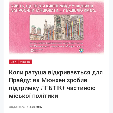
Світ
Україна
Коли ратуша відкривається для
Прайду: як Мюнхен зробив
підтримку ЛГБТІК+ частиною
міської політики
Опубліковано
4.08.2026