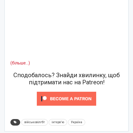
(більше…)
Сподобалось? Знайди хвилинку, щоб
підтримати нас на Patreon!
військовілгбт
інтерв'ю
Україна