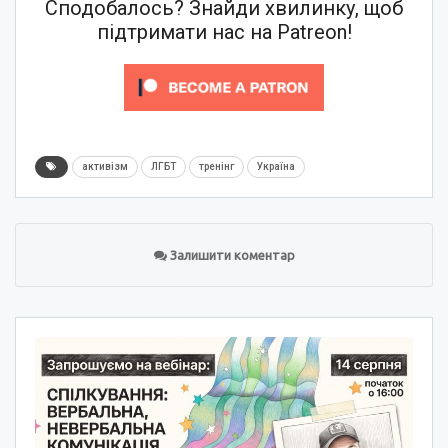
Сподобалось? Знайди хвилинку, щоб
підтримати нас на Patreon!
активізм
ЛГБТ
тренінг
Україна
Залишити коментар