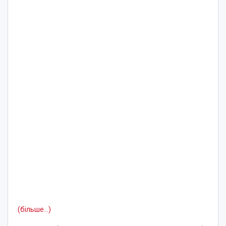
(більше…)