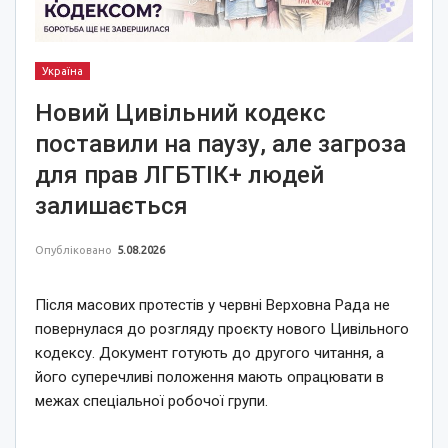
Україна
Новий Цивільний кодекс
поставили на паузу, але загроза
для прав ЛГБТІК+ людей
залишається
Опубліковано
5.08.2026
Після масових протестів у червні Верховна Рада не
повернулася до розгляду проєкту нового Цивільного
кодексу. Документ готують до другого читання, а
його суперечливі положення мають опрацювати в
межах спеціальної робочої групи.