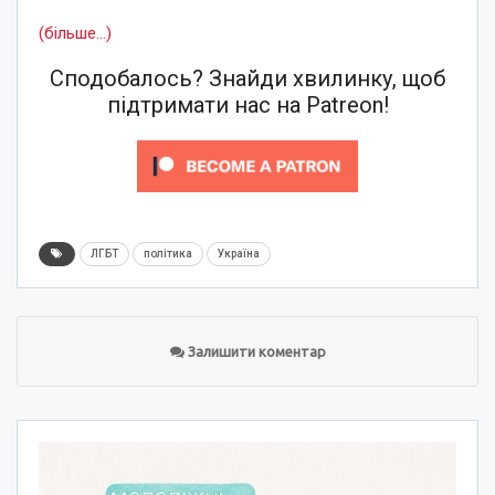
(більше…)
Сподобалось? Знайди хвилинку, щоб
підтримати нас на Patreon!
ЛГБТ
політика
Україна
Залишити коментар