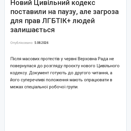
Новий Цивільний кодекс
поставили на паузу, але загроза
для прав ЛГБТІК+ людей
залишається
Опубліковано
5.08.2026
Після масових протестів у червні Верховна Рада не
повернулася до розгляду проєкту нового Цивільного
кодексу. Документ готують до другого читання, а
його суперечливі положення мають опрацювати в
межах спеціальної робочої групи.