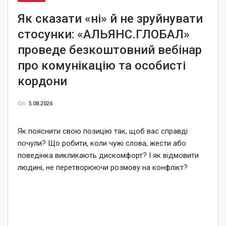
Як сказати «ні» й не зруйнувати
стосунки: «АЛЬЯНС.ГЛОБАЛ»
проведе безкоштовний вебінар
про комунікацію та особисті
кордони
On
5.08.2026
Як пояснити свою позицію так, щоб вас справді
почули? Що робити, коли чужі слова, жести або
поведінка викликають дискомфорт? І як відмовити
людині, не перетворюючи розмову на конфлікт?