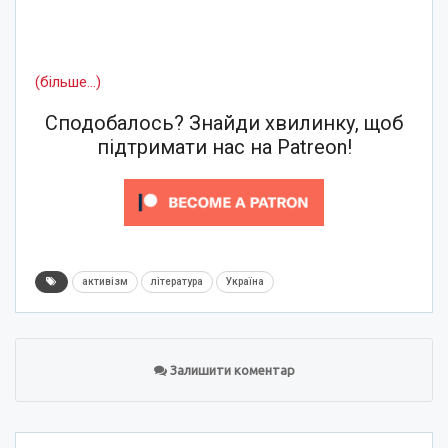
(більше…)
Сподобалось? Знайди хвилинку, щоб
підтримати нас на Patreon!
активізм
література
Україна
Залишити коментар