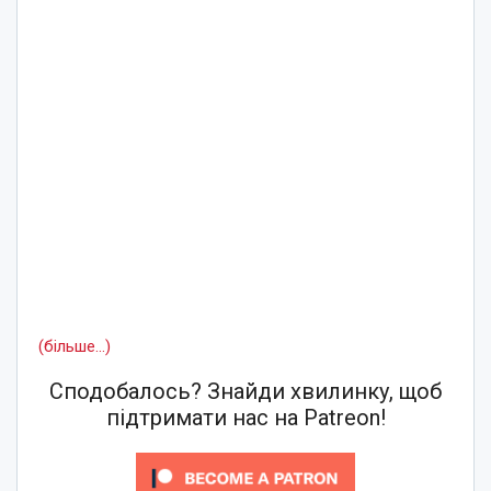
(більше…)
Сподобалось? Знайди хвилинку, щоб
підтримати нас на Patreon!