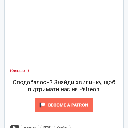
(більше…)
Сподобалось? Знайди хвилинку, щоб
підтримати нас на Patreon!
активізм
ЛГБТ
Україна