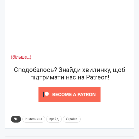
(більше…)
Сподобалось? Знайди хвилинку, щоб
підтримати нас на Patreon!
Німеччина
прайд
Україна