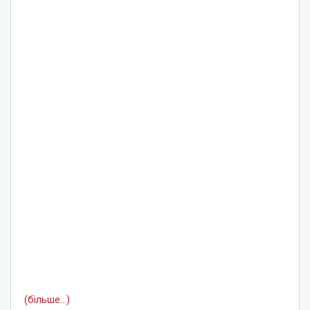
(більше…)