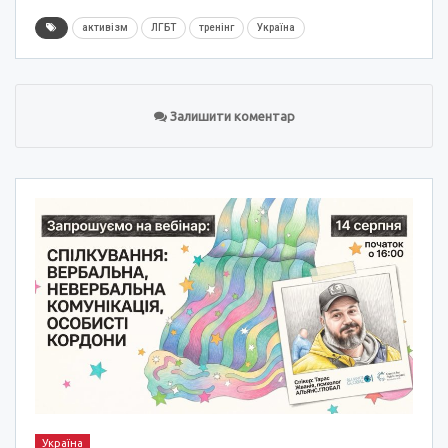
активізм
ЛГБТ
тренінг
Україна
Залишити коментар
Україна