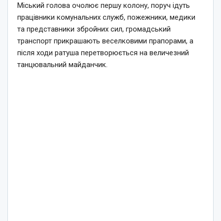
Міський голова очолює першу колону, поруч ідуть
працівники комунальних служб, пожежники, медики
та представники збройних сил, громадський
транспорт прикрашають веселковими прапорами, а
після ходи ратуша перетворюється на величезний
танцювальний майданчик.