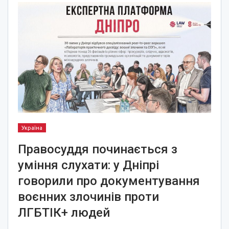
Україна
Правосуддя починається з
уміння слухати: у Дніпрі
говорили про документування
воєнних злочинів проти
ЛГБТІК+ людей