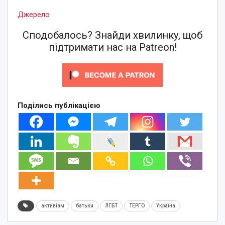
Джерело
Сподобалось? Знайди хвилинку, щоб
підтримати нас на Patreon!
Поділись публікацією
активізм
батьки
ЛГБТ
ТЕРГО
Україна