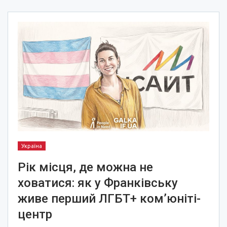
Україна
Рік місця, де можна не
ховатися: як у Франківську
живе перший ЛГБТ+ ком’юніті-
центр