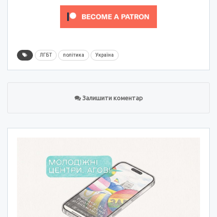
ЛГБТ
політика
Україна
Залишити коментар