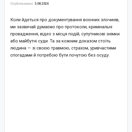
Опубліковано
5.08.2026
Коли йдеться про документування воєнних злочинів,
ми зазвичай думаємо про протоколи, кримінальні
провадження, відео з місця подій, супутникові знімки
або майбутні суди. Та за кожним доказом стоїть
людина — зі своєю травмою, страхом, уривчастими
спогадами й потребою бути почутою без осуду.