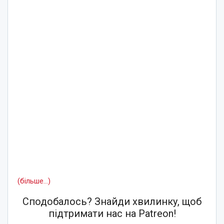
(більше…)
Сподобалось? Знайди хвилинку, щоб
підтримати нас на Patreon!