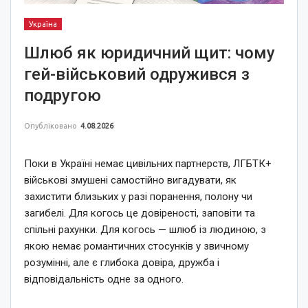
Україна
Шлюб як юридичний щит: чому
гей-військовий одружився з
подругою
Опубліковано
4.08.2026
Поки в Україні немає цивільних партнерств, ЛГБТК+
військові змушені самостійно вигадувати, як
захистити близьких у разі поранення, полону чи
загибелі. Для когось це довіреності, заповіти та
спільні рахунки. Для когось — шлюб із людиною, з
якою немає романтичних стосунків у звичному
розумінні, але є глибока довіра, дружба і
відповідальність одне за одного.