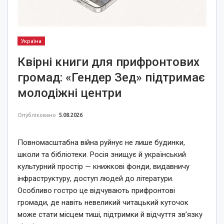
Україна
Квірні книги для прифронтових
громад: «Гендер Зед» підтримає
молодіжні центри
Опубліковано
5.08.2026
Повномасштабна війна руйнує не лише будинки,
школи та бібліотеки. Росія знищує й український
культурний простір — книжкові фонди, видавничу
інфраструктуру, доступ людей до літератури.
Особливо гостро це відчувають прифронтові
громади, де навіть невеликий читацький куточок
може стати місцем тиші, підтримки й відчуття зв’язку