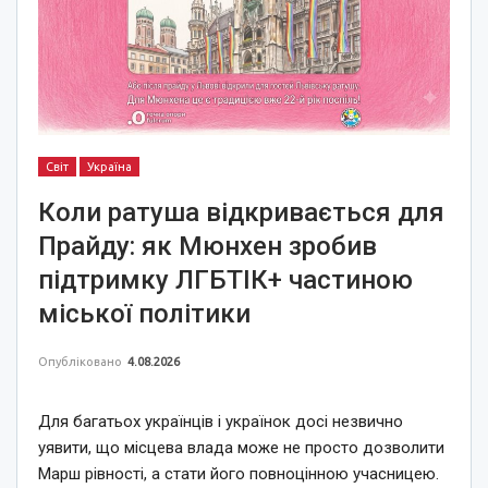
Світ
Україна
Коли ратуша відкривається для
Прайду: як Мюнхен зробив
підтримку ЛГБТІК+ частиною
міської політики
Опубліковано
4.08.2026
Для багатьох українців і українок досі незвично
уявити, що місцева влада може не просто дозволити
Марш рівності, а стати його повноцінною учасницею.