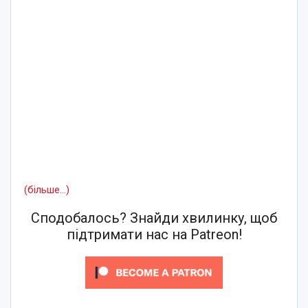
(більше…)
Сподобалось? Знайди хвилинку, щоб
підтримати нас на Patreon!