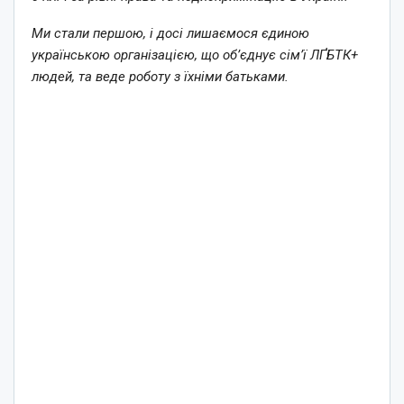
Ми стали першою, і досі лишаємося єдиною
українською організацією, що об’єднує сім’ї ЛҐБТК+
людей, та веде роботу з їхніми батьками.