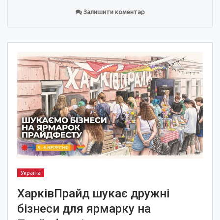
Залишити коментар
Україна
ХарківПрайд шукає дружні
бізнеси для ярмарку на