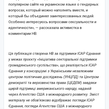
популярном сайте на украинском языке о гендерных
вопросах, который можно наполнять вместе, и
который бы объединял заинтересованных людей.
Особенно интересуюсь вопросами сексуальности и
идентичности», — рассказала активистка в
комментарии НВ.
Ця публікація створена НВ за підтримки ІСАР Єднання
у межах проєкту «Ініціатива секторальної підтримки
громадянського суспільства», що реалізується ІСАР
Єднання у консорціумі з Українським незалежним
центром політичних досліджень (УНЦПД) та Центром
демократії та верховенства права (ЦЕДЕМ) завдяки
щирій підтримці американського народу, наданій
через Агентство США з міжнародного розвитку. Зміст
матеріалу не обов’язково відображає погляди ІСАР
Єднання, погляди Агентства США з міжнародного