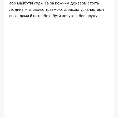
або майбутні суди. Та за кожним доказом стоїть
людина — зі своєю травмою, страхом, уривчастими
спогадами й потребою бути почутою без осуду.