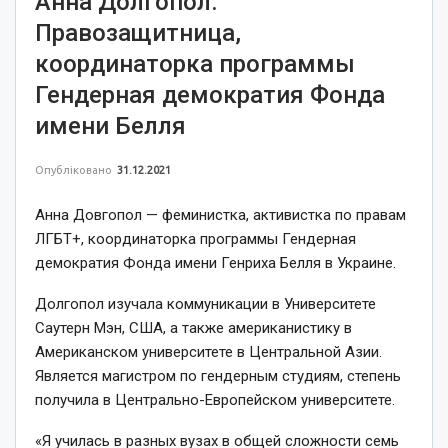
Анна Долгопол.
Правозащитница,
координаторка программы
Гендерная демократия Фонда
имени Белля
Опубліковано
31.12.2021
Анна Довгопол — феминистка, активистка по правам
ЛГБТ+, координаторка программы Гендерная
демократия Фонда имени Генриха Белля в Украине.
Долгопол изучала коммуникации в Университете
Саутерн Мэн, США, а также американистику в
Американском университете в Центральной Азии.
Является магистром по гендерным студиям, степень
получила в Центрально-Европейском университете.
«Я училась в разных вузах в общей сложности семь