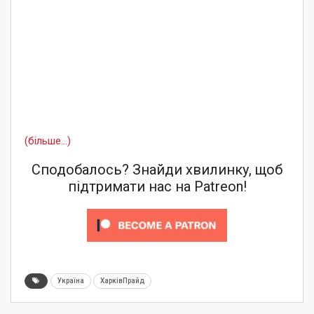
(більше…)
Сподобалось? Знайди хвилинку, щоб
підтримати нас на Patreon!
Україна
ХарківПрайд