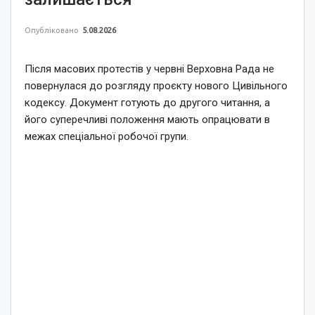
Опубліковано
5.08.2026
Після масових протестів у червні Верховна Рада не
повернулася до розгляду проєкту нового Цивільного
кодексу. Документ готують до другого читання, а
його суперечливі положення мають опрацювати в
межах спеціальної робочої групи.