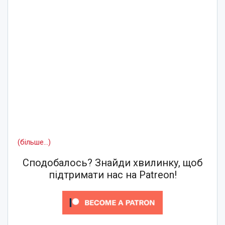
(більше…)
Сподобалось? Знайди хвилинку, щоб
підтримати нас на Patreon!