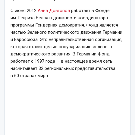
С июня 2012
Анна Довгопол
работает в Фонде
им. Генриха Белля в должности координатора
программы Гендерная демократия. Фонд является
частью Зеленого политического движения Германии
и Евросоюза. Это неправительственная организация,
которая ставит целью популяризацию зеленого
демократического развития. В Германии Фонд
работает с 1997 года — в настоящее время сеть
насчитывает 32 региональных представительства
в 60 странах мира.