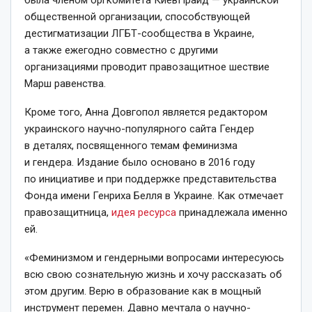
общественной организации, способствующей
дестигматизации ЛГБТ-сообщества в Украине,
а также ежегодно совместно с другими
организациями проводит правозащитное шествие
Марш равенства.
Кроме того, Анна Довгопол является редактором
украинского научно-популярного сайта Гендер
в деталях, посвященного темам феминизма
и гендера. Издание было основано в 2016 году
по инициативе и при поддержке представительства
Фонда имени Генриха Белля в Украине. Как отмечает
правозащитница,
идея ресурса
принадлежала именно
ей.
«Феминизмом и гендерными вопросами интересуюсь
всю свою сознательную жизнь и хочу рассказать об
этом другим. Верю в образование как в мощный
инструмент перемен. Давно мечтала о научно-