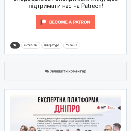
підтримати нас на Patreon!
активізм
література
Україна
Залишити коментар