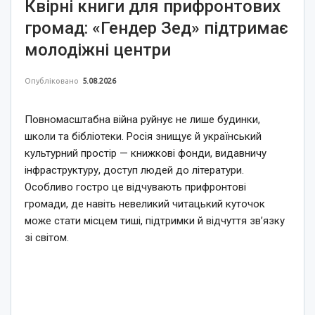
Квірні книги для прифронтових
громад: «Гендер Зед» підтримає
молодіжні центри
Опубліковано
5.08.2026
Повномасштабна війна руйнує не лише будинки,
школи та бібліотеки. Росія знищує й український
культурний простір — книжкові фонди, видавничу
інфраструктуру, доступ людей до літератури.
Особливо гостро це відчувають прифронтові
громади, де навіть невеликий читацький куточок
може стати місцем тиші, підтримки й відчуття зв’язку
зі світом.