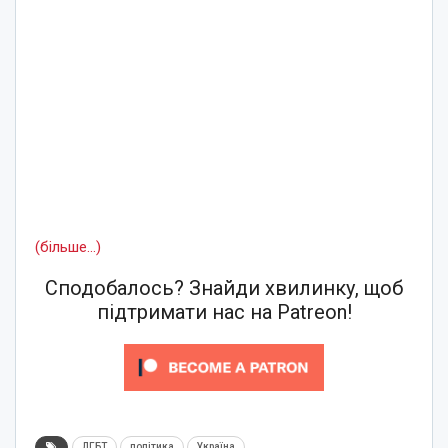
(більше…)
Сподобалось? Знайди хвилинку, щоб
підтримати нас на Patreon!
ЛГБТ
політика
Україна