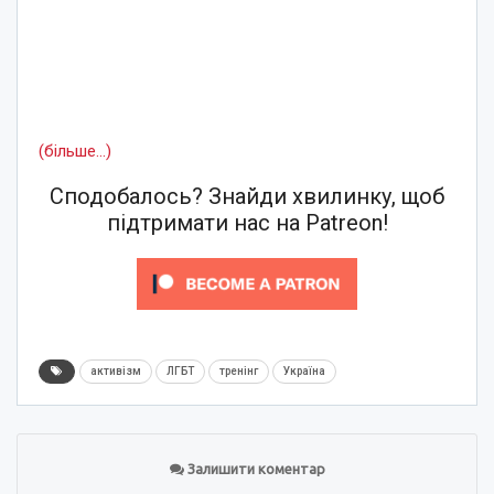
(більше…)
Сподобалось? Знайди хвилинку, щоб
підтримати нас на Patreon!
активізм
ЛГБТ
тренінг
Україна
Залишити коментар