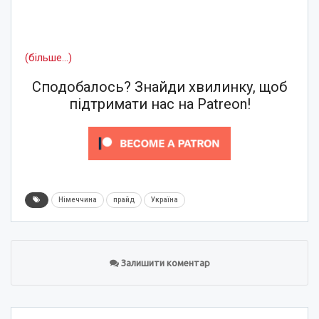
(більше…)
Сподобалось? Знайди хвилинку, щоб
підтримати нас на Patreon!
Німеччина
прайд
Україна
Залишити коментар