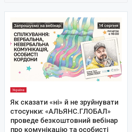
Україна
Як сказати «ні» й не зруйнувати
стосунки: «АЛЬЯНС.ГЛОБАЛ»
проведе безкоштовний вебінар
про комунікацію та особисті