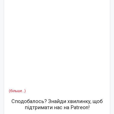
(більше…)
Сподобалось? Знайди хвилинку, щоб
підтримати нас на Patreon!