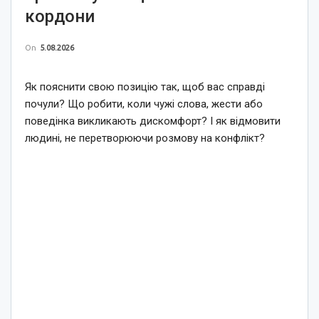
кордони
On
5.08.2026
Як пояснити свою позицію так, щоб вас справді
почули? Що робити, коли чужі слова, жести або
поведінка викликають дискомфорт? І як відмовити
людині, не перетворюючи розмову на конфлікт?