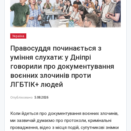
Україна
Правосуддя починається з
уміння слухати: у Дніпрі
говорили про документування
воєнних злочинів проти
ЛГБТІК+ людей
Опубліковано
5.08.2026
Коли йдеться про документування воєнних злочинів,
ми зазвичай думаємо про протоколи, кримінальні
провадження, відео з місця подій, супутникові знімки