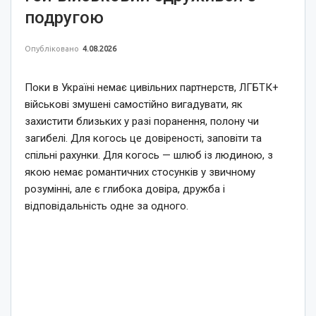
подругою
Опубліковано
4.08.2026
Поки в Україні немає цивільних партнерств, ЛГБТК+
військові змушені самостійно вигадувати, як
захистити близьких у разі поранення, полону чи
загибелі. Для когось це довіреності, заповіти та
спільні рахунки. Для когось — шлюб із людиною, з
якою немає романтичних стосунків у звичному
розумінні, але є глибока довіра, дружба і
відповідальність одне за одного.