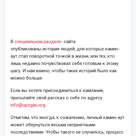
В
специальном разделе
сайта
опубликованы истории людей, для которых камин-
аут стал поворотной точкой в жизни, или тех, кто
лишь недавно почувствовал себя готовым к этому
шагу. И нам важно, чтобы таких историй было как
можно больше.
Если вы хотите присоединиться к кампании,
присылайте свой рассказ о себе по адресу
info@upogau.org
.
Отметим, что иногда, к сожалению, личный камин-аут
может обернуться весьма неприятными
последствиями. Чтобы такого не случилось, процесс