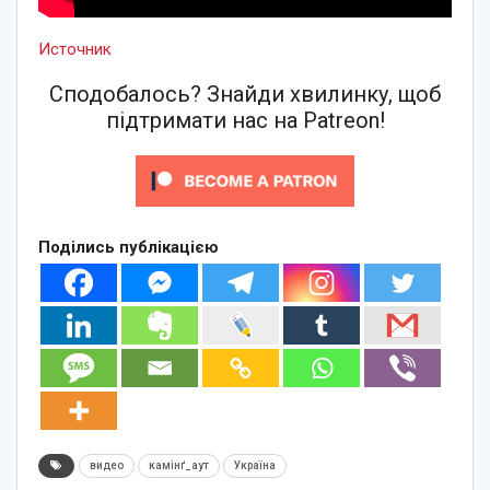
Источник
Сподобалось? Знайди хвилинку, щоб
підтримати нас на Patreon!
Поділись публікацією
видео
камінґ_аут
Україна