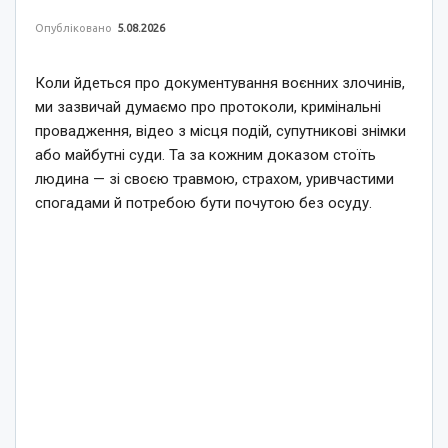
Опубліковано
5.08.2026
Коли йдеться про документування воєнних злочинів,
ми зазвичай думаємо про протоколи, кримінальні
провадження, відео з місця подій, супутникові знімки
або майбутні суди. Та за кожним доказом стоїть
людина — зі своєю травмою, страхом, уривчастими
спогадами й потребою бути почутою без осуду.