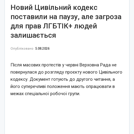
Новий Цивільний кодекс
поставили на паузу, але загроза
для прав ЛГБТІК+ людей
залишається
Опубліковано
5.08.2026
Після масових протестів у червні Верховна Рада не
повернулася до розгляду проєкту нового Цивільного
кодексу. Документ готують до другого читання, а
його суперечливі положення мають опрацювати в
межах спеціальної робочої групи.