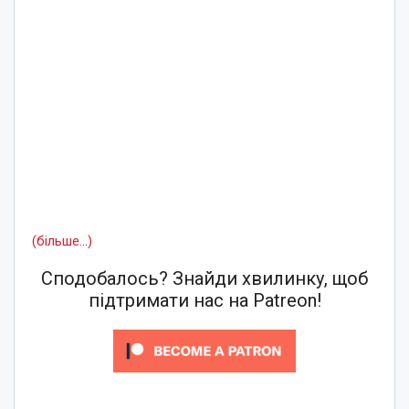
(більше…)
Сподобалось? Знайди хвилинку, щоб
підтримати нас на Patreon!