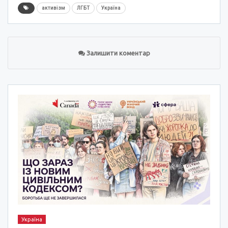
активізм
ЛГБТ
Україна
Залишити коментар
Україна