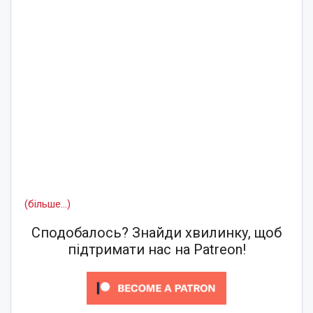
(більше…)
Сподобалось? Знайди хвилинку, щоб
підтримати нас на Patreon!