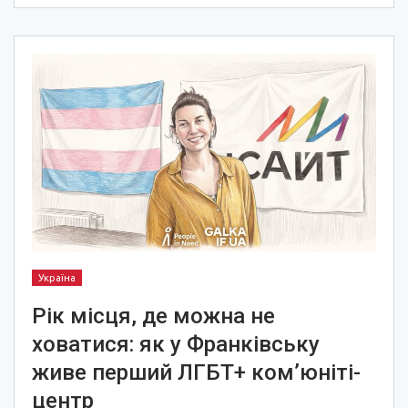
Україна
Рік місця, де можна не
ховатися: як у Франківську
живе перший ЛГБТ+ ком’юніті-
центр