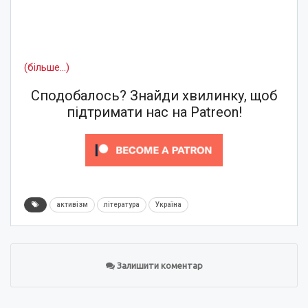
(більше…)
Сподобалось? Знайди хвилинку, щоб
підтримати нас на Patreon!
активізм
література
Україна
Залишити коментар