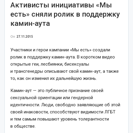
Активисты инициативы «Мы
есть» сняли ролик в поддержку
камин-аута
On
27.11.2015
Участники и герои кампании «Мы есть» создали
ролик в поддержку камин-аута. В коротком видео
открытые геи, лесбиянки, бисексуалы
и трансгенедры описывают свой камин-аут, а также
то, как он изменил их дальнейшую жизнь.
Камин-аут — это публичное признание своей
сексуальной ориентации или гендерной
идентичности. Люди, свободно заявляющие об этой
своей инаковости, способствуют видимости ЛГБТ
и тем самым повышают уровень толерантности
в обществе.