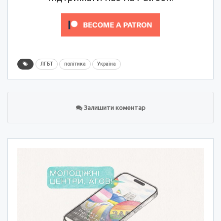
ЛГБТ
політика
Україна
Залишити коментар