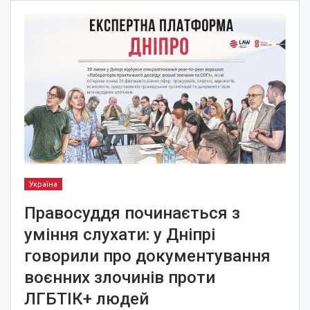
Україна
Правосуддя починається з
уміння слухати: у Дніпрі
говорили про документування
воєнних злочинів проти
ЛГБТІК+ людей