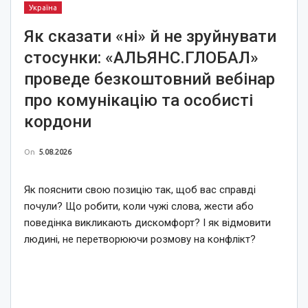
Україна
Як сказати «ні» й не зруйнувати
стосунки: «АЛЬЯНС.ГЛОБАЛ»
проведе безкоштовний вебінар
про комунікацію та особисті
кордони
On
5.08.2026
Як пояснити свою позицію так, щоб вас справді
почули? Що робити, коли чужі слова, жести або
поведінка викликають дискомфорт? І як відмовити
людині, не перетворюючи розмову на конфлікт?