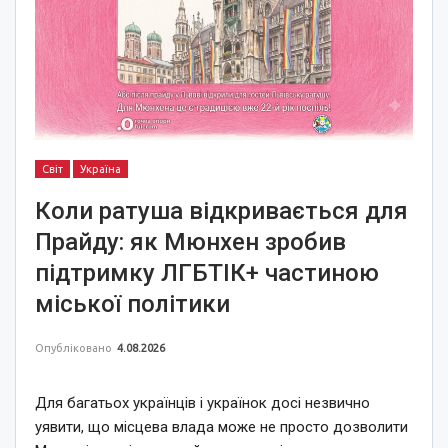
Світ
Україна
Коли ратуша відкривається для
Прайду: як Мюнхен зробив
підтримку ЛГБТІК+ частиною
міської політики
Опубліковано
4.08.2026
Для багатьох українців і українок досі незвично
уявити, що місцева влада може не просто дозволити