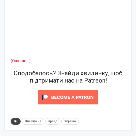
(більше…)
Сподобалось? Знайди хвилинку, щоб
підтримати нас на Patreon!
Німеччина
прайд
Україна