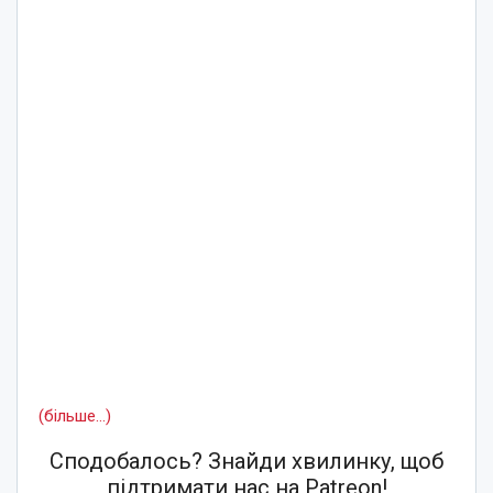
(більше…)
Сподобалось? Знайди хвилинку, щоб
підтримати нас на Patreon!