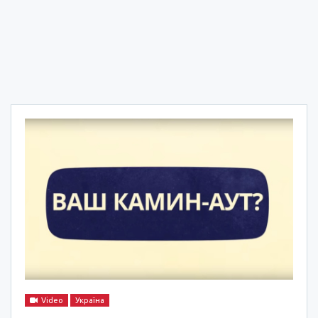
Video
Україна