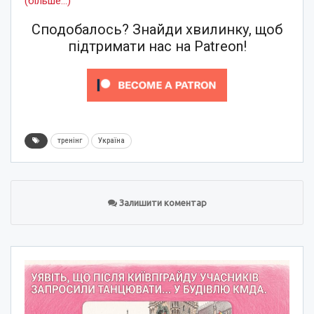
(більше…)
Сподобалось? Знайди хвилинку, щоб
підтримати нас на Patreon!
тренінг
Україна
Залишити коментар