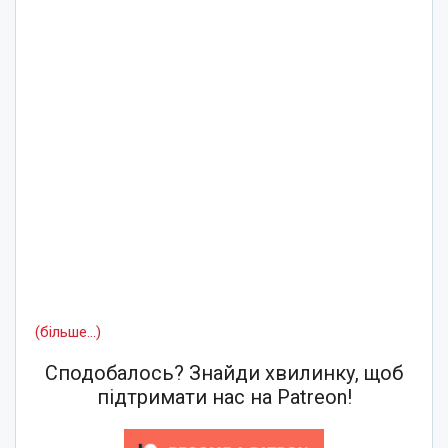
(більше…)
Сподобалось? Знайди хвилинку, щоб
підтримати нас на Patreon!