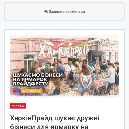
Залишити коментар
Україна
ХарківПрайд шукає дружні
бізнеси для ярмарку на