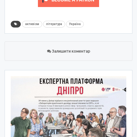
активізм
література
Україна
Залишити коментар