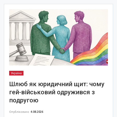
Україна
Шлюб як юридичний щит: чому
гей-військовий одружився з
подругою
Опубліковано
4.08.2026