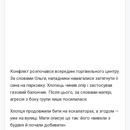
Конфлікт розпочався всередині торгівельного центру.
За словами Ольги, нападники намагалися затягнути її
сина на парковку. Хлопець чинив опір і застосував
газовий балончик. Після цього, за словами матері,
агресія з боку групи лише посилилася.
Хлопця продовжили бити на ескалаторах, а згодом —
уже на вулиці. Мати описує це так: його «вивели з
будівлі й почали добивати».