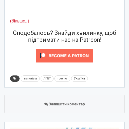
(більше…)
Сподобалось? Знайди хвилинку, щоб
підтримати нас на Patreon!
активізм
ЛГБТ
тренінг
Україна
Залишити коментар