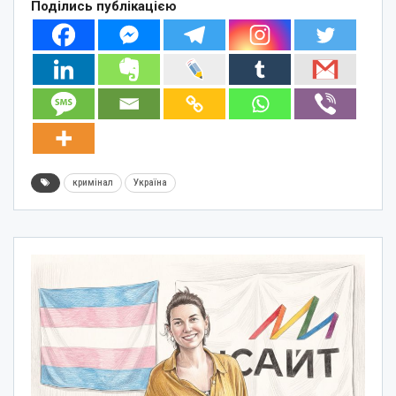
Поділись публікацією
кримінал
Україна