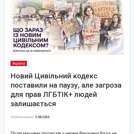
Україна
Новий Цивільний кодекс
поставили на паузу, але загроза
для прав ЛГБТІК+ людей
залишається
Опубліковано
5.08.2026
Після масових протестів у червні Верховна Рада не