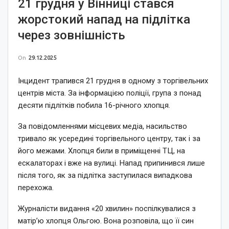
21 грудня у Вінниці стався
жорстокий напад на підлітка
через зовнішність
On
29.12.2025
Інцидент трапився 21 грудня в одному з торгівельних
центрів міста. За інформацією поліції, група з понад
десяти підлітків побила 16-річного хлопця.
За повідомленнями місцевих медіа, насильство
тривало як усередині торгівельного центру, так і за
його межами. Хлопця били в приміщенні ТЦ, на
ескалаторах і вже на вулиці. Напад припинився лише
після того, як за підлітка заступилася випадкова
перехожа.
Журналісти видання «20 хвилин» поспілкувалися з
матір’ю хлопця Ольгою. Вона розповіла, що її син