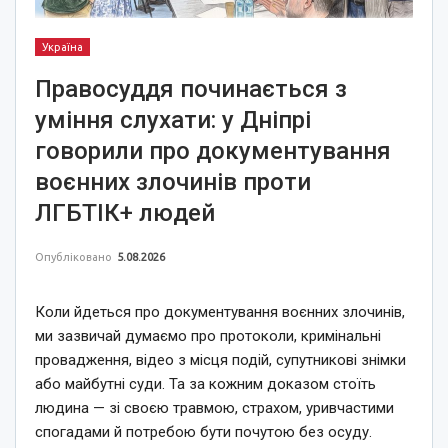
Україна
Правосуддя починається з
уміння слухати: у Дніпрі
говорили про документування
воєнних злочинів проти
ЛГБТІК+ людей
Опубліковано
5.08.2026
Коли йдеться про документування воєнних злочинів,
ми зазвичай думаємо про протоколи, кримінальні
провадження, відео з місця подій, супутникові знімки
або майбутні суди. Та за кожним доказом стоїть
людина — зі своєю травмою, страхом, уривчастими
спогадами й потребою бути почутою без осуду.