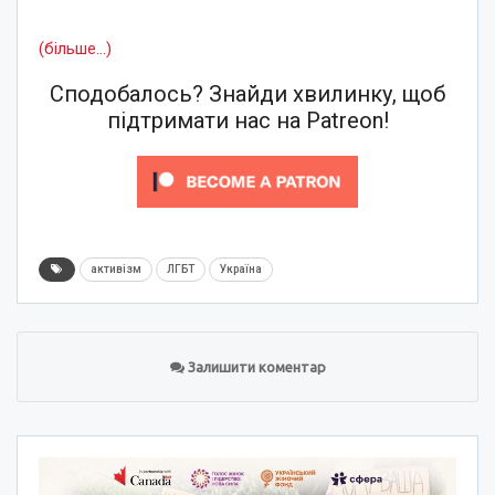
(більше…)
Сподобалось? Знайди хвилинку, щоб
підтримати нас на Patreon!
активізм
ЛГБТ
Україна
Залишити коментар