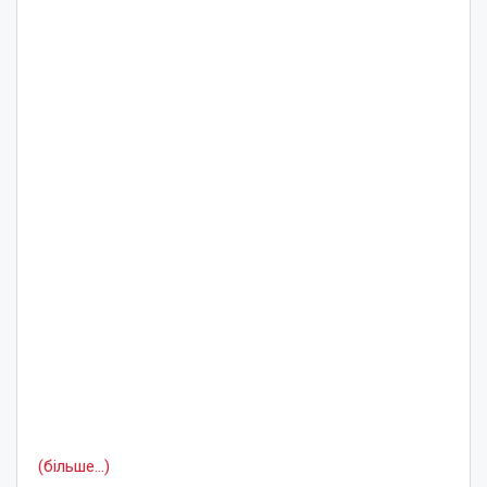
(більше…)