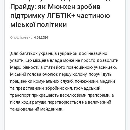
Прайду: як Мюнхен зробив
підтримку ЛГБТІК+ частиною
міської політики
Опубліковано
4.08.2026
Для багатьох українців і українок досі незвично
уявити, що місцева влада може не просто дозволити
Марш рівності, а стати його повноцінною учасницею.
Міський голова очолює першу колону, поруч ідуть
працівники комунальних служб, пожежники, медики
та представники збройних сил, громадський
транспорт прикрашають веселковими прапорами, а
після ходи ратуша перетворюється на величезний
танцювальний майданчик.