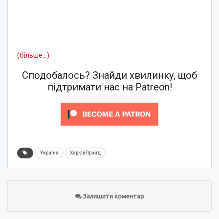
(більше…)
Сподобалось? Знайди хвилинку, щоб
підтримати нас на Patreon!
Україна
ХарківПрайд
Залишити коментар