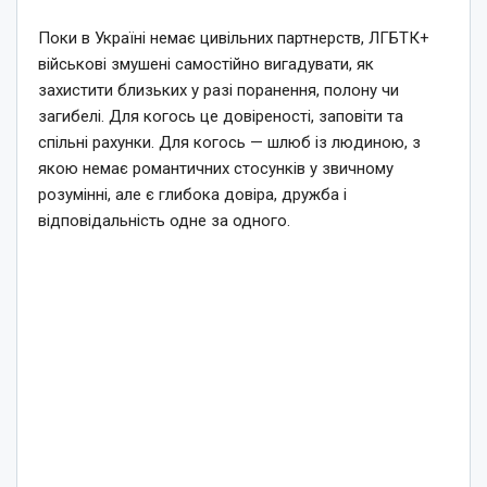
Поки в Україні немає цивільних партнерств, ЛГБТК+
військові змушені самостійно вигадувати, як
захистити близьких у разі поранення, полону чи
загибелі. Для когось це довіреності, заповіти та
спільні рахунки. Для когось — шлюб із людиною, з
якою немає романтичних стосунків у звичному
розумінні, але є глибока довіра, дружба і
відповідальність одне за одного.