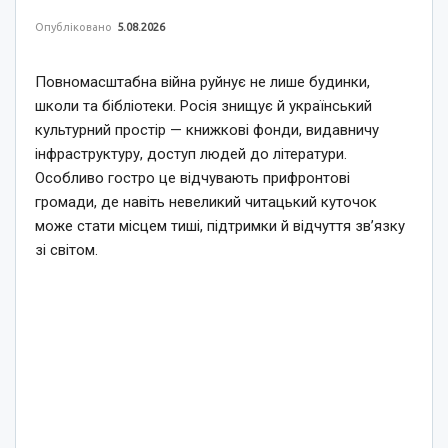
Опубліковано
5.08.2026
Повномасштабна війна руйнує не лише будинки,
школи та бібліотеки. Росія знищує й український
культурний простір — книжкові фонди, видавничу
інфраструктуру, доступ людей до літератури.
Особливо гостро це відчувають прифронтові
громади, де навіть невеликий читацький куточок
може стати місцем тиші, підтримки й відчуття зв’язку
зі світом.