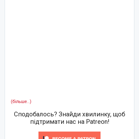
(більше…)
Сподобалось? Знайди хвилинку, щоб
підтримати нас на Patreon!