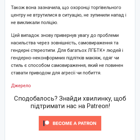
Також вона зазначила, що охоронці торгівельного
центру не втрутилися в ситуацію, не зупинили напад і
не викликали поліцію.
Цей випадок знову привернув увагу до проблеми
насильства через зовнішність, самовираження та
гендерні стереотипи. Для багатьох ЛГБТК+ людей і
гендерно-неконформних підлітків макіяж, одяг чи
стиль є способом самовираження, який не повинен
ставати приводом для агресії чи побиття.
Джерело
Сподобалось? Знайди хвилинку, щоб
підтримати нас на Patreon!