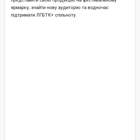
ярмарку, знайти нову аудиторію та водночас
підтримати ЛГБТК+ спільноту.