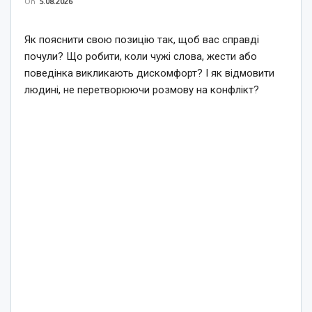
On
5.08.2026
Як пояснити свою позицію так, щоб вас справді
почули? Що робити, коли чужі слова, жести або
поведінка викликають дискомфорт? І як відмовити
людині, не перетворюючи розмову на конфлікт?