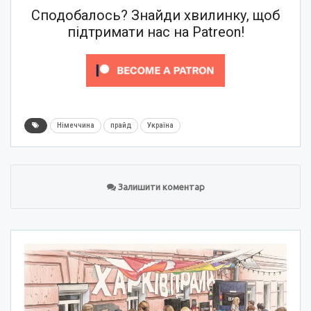
Сподобалось? Знайди хвилинку, щоб
підтримати нас на Patreon!
Німеччина
прайд
Україна
Залишити коментар