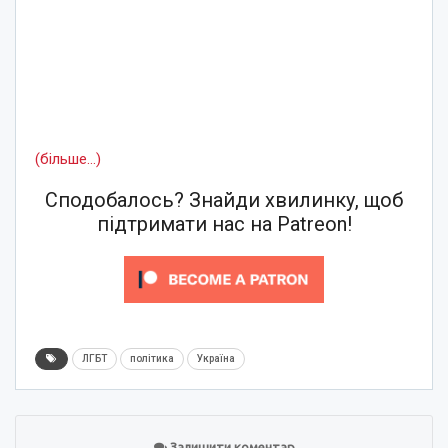
(більше…)
Сподобалось? Знайди хвилинку, щоб
підтримати нас на Patreon!
ЛГБТ
політика
Україна
Залишити коментар