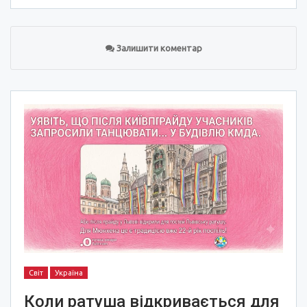
Залишити коментар
Світ
Україна
Коли ратуша відкривається для