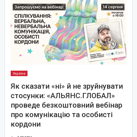
Україна
Як сказати «ні» й не зруйнувати
стосунки: «АЛЬЯНС.ГЛОБАЛ»
проведе безкоштовний вебінар
про комунікацію та особисті
кордони