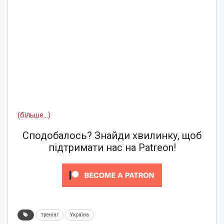
(більше…)
Сподобалось? Знайди хвилинку, щоб
підтримати нас на Patreon!
тренінг
Україна