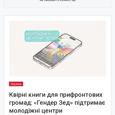
Україна
Квірні книги для прифронтових
громад: «Гендер Зед» підтримає
молодіжні центри